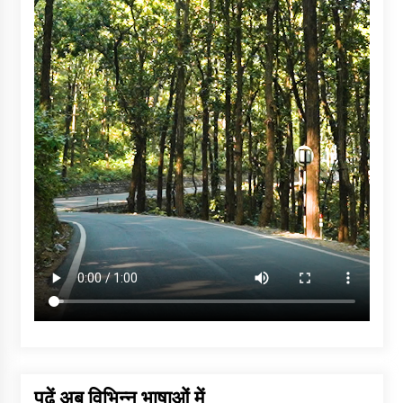
पढ़ें अब विभिन्न भाषाओं में