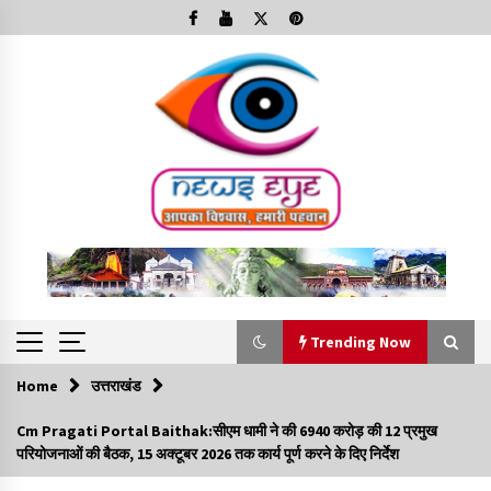
Skip
to
content
Trending Now
Home
उत्तराखंड
Trending Now
Cm Pragati Portal Baithak:सीएम धामी ने की 6940 करोड़ की 12 प्रमुख
परियोजनाओं की बैठक, 15 अक्टूबर 2026 तक कार्य पूर्ण करने के दिए निर्देश
Minorities Rights Day : विश्व अल्पसंख्यक अधिकार दिवस
कार्यक्रम में शामिल हुए सीएम,आधुनिक मदरसों का नाम अब्दुल कलाम के नाम