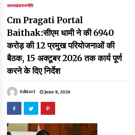
पर रखने की घोषणा
उत्तराखंड
राजनीति
December 18, 2023
Cm Pragati Portal
Thought Of The Day 7 September
September 7, 2023
Baithak:सीएम धामी ने की 6940
करोड़ की 12 प्रमुख परियोजनाओं की
Thought Of The Day 6 September
बैठक, 15 अक्टूबर 2026 तक कार्य पूर्ण
September 6, 2023
करने के दिए निर्देश
Thought Of The Day 18 May
May 18, 2022
Editor1
June 8, 2026
Thought Of The Day 17 May
May 17, 2022
Thought Of The Day 16 May