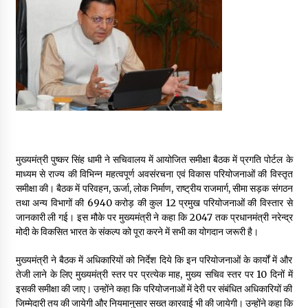
May 16, 2022
Thought Of The Day 14 May
May 14, 2022
Thought Of The Day 13 May
May 13, 2022
मुख्यमंत्री पुष्कर सिंह धामी ने सचिवालय में आयोजित समीक्षा बैठक में प्रगति पोर्टल के
माध्यम से राज्य की विभिन्न महत्वपूर्ण अवसंरचना एवं विकास परियोजनाओं की विस्तृत
Thought Of The Day 12 May
समीक्षा की। बैठक में परिवहन, ऊर्जा, लोक निर्माण, राष्ट्रीय राजमार्ग, सीमा सड़क संगठन
May 12, 2022
तथा अन्य विभागों की 6940 करोड़ की कुल 12 प्रमुख परियोजनाओं की विस्तार से
जानकारी ली गई। इस मौके पर मुख्यमंत्री ने कहा कि 2047 तक प्रधानमंत्री नरेन्द्र
मोदी के विकसित भारत के संकल्प को पूरा करने में सभी का योगदान जरूरी है।
Thought Of The Day 11 May
May 11, 2022
मुख्यमंत्री ने बैठक में अधिकारियों को निर्देश दिये कि इन परियोजनाओं के कार्यों में और
तेजी लाने के लिए मुख्यमंत्री स्तर पर प्रत्येक माह, मुख्य सचिव स्तर पर 10 दिनों में
इसकी समीक्षा की जाए। उन्होंने कहा कि परियोजनाओं में देरी पर संबंधित अधिकारियों की
जिम्मेदारी तय की जायेगी और नियमानुसार सख्त कारवाई भी की जायेगी। उन्होंने कहा कि
Thought Of The Day 10 May