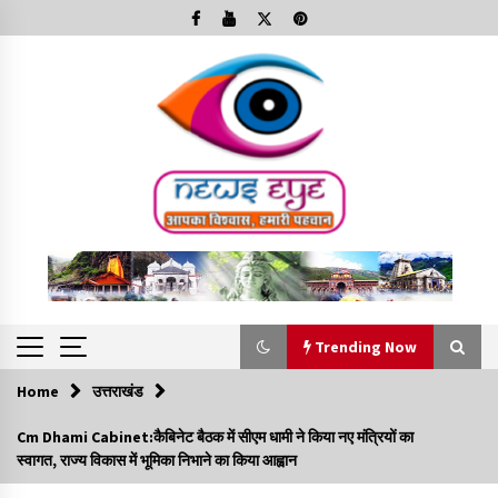
Skip
to
content
Trending Now
Home
उत्तराखंड
Trending Now
Cm Dhami Cabinet:कैबिनेट बैठक में सीएम धामी ने किया नए मंत्रियों का
स्वागत, राज्य विकास में भूमिका निभाने का किया आह्वान
Minorities Rights Day : विश्व अल्पसंख्यक अधिकार दिवस
कार्यक्रम में शामिल हुए सीएम,आधुनिक मदरसों का नाम अब्दुल कलाम के नाम