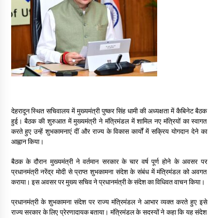
May 16, 2022
Thought Of The Day 14 May
May 14, 2022
Thought Of The Day 13 May
May 13, 2022
देहरादून स्थित सचिवालय में मुख्यमंत्री पुष्कर सिंह धामी की अध्यक्षता में कैबिनेट बैठक
हुई। बैठक की शुरुआत में मुख्यमंत्री ने मंत्रिमंडल में शामिल नए मंत्रियों का स्वागत
Thought Of The Day 12 May
करते हुए उन्हें शुभकामनाएं दीं और राज्य के विकास कार्यों में सक्रिय योगदान देने का
May 12, 2022
आह्वान किया।
बैठक के दौरान मुख्यमंत्री ने वर्तमान सरकार के चार वर्ष पूर्ण होने के अवसर पर
Thought Of The Day 11 May
प्रधानमंत्री नरेंद्र मोदी से प्राप्त शुभकामना संदेश के संबंध में मंत्रिमंडल को अवगत
May 11, 2022
कराया। इस अवसर पर मुख्य सचिव ने प्रधानमंत्री के संदेश का विधिवत वाचन किया।
प्रधानमंत्री के शुभकामना संदेश पर राज्य मंत्रिमंडल ने आभार व्यक्त करते हुए इसे
राज्य सरकार के लिए प्रेरणादायक बताया। मंत्रिमंडल के सदस्यों ने कहा कि यह संदेश
Thought Of The Day 10 May