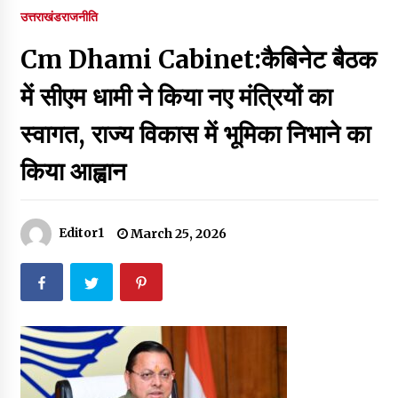
पर रखने की घोषणा
उत्तराखंड
राजनीति
December 18, 2023
Cm Dhami Cabinet:कैबिनेट बैठक
Thought Of The Day 7 September
September 7, 2023
में सीएम धामी ने किया नए मंत्रियों का
स्वागत, राज्य विकास में भूमिका निभाने का
Thought Of The Day 6 September
किया आह्वान
September 6, 2023
Thought Of The Day 18 May
Editor1
March 25, 2026
May 18, 2022
Thought Of The Day 17 May
May 17, 2022
Thought Of The Day 16 May