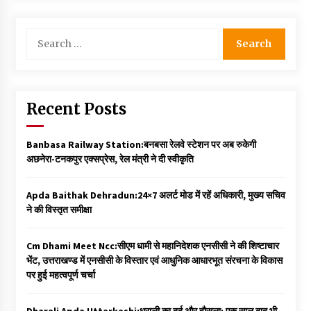
Search
for:
Recent Posts
Banbasa Railway Station:बनबसा रेलवे स्टेशन पर अब रुकेगी
अछनेरा-टनकपुर एक्सप्रेस, रेल मंत्री ने दी स्वीकृति
Apda Baithak Dehradun:24×7 अलर्ट मोड में रहें अधिकारी, मुख्य सचिव
ने की विस्तृत समीक्षा
Cm Dhami Meet Ncc:सीएम धामी से महानिदेशक एनसीसी ने की शिष्टाचार
भेंट, उत्तराखण्ड में एनसीसी के विस्तार एवं आधुनिक आधारभूत संरचना के विकास
पर हुई महत्वपूर्ण चर्चा
Dharali Apda Uttarkashi:धराली का दर्द और हौसला: एक साल बाद भी