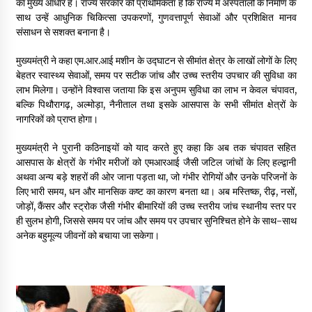
का मुख्य आधार है। राज्य सरकार की प्राथमिकता है कि राज्य में अस्पतालों के निर्माण के
May 10, 2022
साथ उन्हें आधुनिक चिकित्सा उपकरणों, गुणवत्तापूर्ण सेवाओं और प्रशिक्षित मानव
संसाधन से सशक्त बनाना है।
Thought Of The Day 9 May
मुख्यमंत्री ने कहा एम.आर.आई मशीन के उद्घाटन से सीमांत क्षेत्र के लाखों लोगों के लिए
May 9, 2022
बेहतर स्वास्थ्य सेवाओं, समय पर सटीक जांच और उच्च स्तरीय उपचार की सुविधा का
लाभ मिलेगा। उन्होंने विश्वास जताया कि इस अनुपम सुविधा का लाभ न केवल चंपावत,
बल्कि पिथौरागढ़, अल्मोड़ा, नैनीताल तथा इसके आसपास के सभी सीमांत क्षेत्रों के
नागरिकों को प्राप्त होगा।
मुख्यमंत्री ने पुरानी कठिनाइयों को याद करते हुए कहा कि अब तक चंपावत सहित
आसपास के क्षेत्रों के गंभीर मरीजों को एमआरआई जैसी जटिल जांचों के लिए हल्द्वानी
अथवा अन्य बड़े शहरों की ओर जाना पड़ता था, जो गंभीर रोगियों और उनके परिजनों के
लिए भारी समय, धन और मानसिक कष्ट का कारण बनता था। अब मस्तिष्क, रीढ़, नसों,
जोड़ों, कैंसर और स्ट्रोक जैसी गंभीर बीमारियों की उच्च स्तरीय जांच स्थानीय स्तर पर
ही सुलभ होगी, जिससे समय पर जांच और समय पर उपचार सुनिश्चित होने के साथ-साथ
अनेक बहुमूल्य जीवनों को बचाया जा सकेगा।