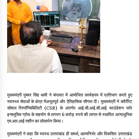
May 16, 2022
Thought Of The Day 14 May
May 14, 2022
Thought Of The Day 13 May
May 13, 2022
Thought Of The Day 12 May
May 12, 2022
मुख्यमंत्री पुष्कर सिंह धामी ने चंपावत में आयोजित कार्यक्रम में प्रतिभाग करते हुए
स्वास्थ्य सेवाओं के क्षेत्र मेंअभूतपूर्व और ऐतिहासिक सौगात दी। मुख्यमंत्री ने कॉर्पोरेट
सोशल रिस्पॉन्सिबिलिटी (CSR) के अंतर्गत आई.सी.आई.सी.आई फाउंडेशन फॉर
Thought Of The Day 11 May
इन्क्लूसिव ग्रोथ के सहयोग से लगभग 6 करोड़ रुपये की लागत से स्थापित अत्याधुनिक
May 11, 2022
एम.आर.आई मशीन का लोकार्पण किया।
मुख्यमंत्री ने कहा कि स्वस्थ उत्तराखंड ही समर्थ, आत्मनिर्भर और विकसित उत्तराखंड
Thought Of The Day 10 May