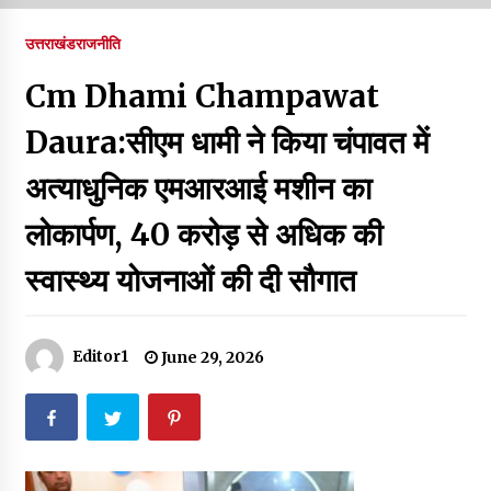
पर रखने की घोषणा
December 18, 2023
उत्तराखंड
राजनीति
Thought Of The Day 7 September
Cm Dhami Champawat
September 7, 2023
Daura:सीएम धामी ने किया चंपावत में
अत्याधुनिक एमआरआई मशीन का
Thought Of The Day 6 September
September 6, 2023
लोकार्पण, 40 करोड़ से अधिक की
स्वास्थ्य योजनाओं की दी सौगात
Thought Of The Day 18 May
May 18, 2022
Editor1
June 29, 2026
Thought Of The Day 17 May
May 17, 2022
Thought Of The Day 16 May