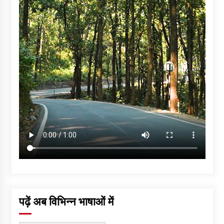
पढ़ें अब विभिन्न भाषाओं में