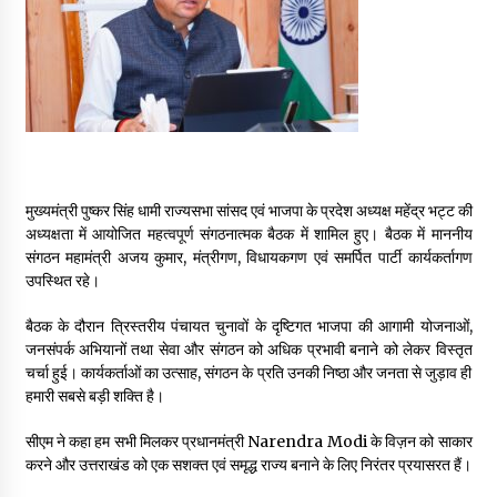
May 16, 2022
Thought Of The Day 14 May
May 14, 2022
Thought Of The Day 13 May
मुख्यमंत्री पुष्कर सिंह धामी राज्यसभा सांसद एवं भाजपा के प्रदेश अध्यक्ष महेंद्र भट्ट की
May 13, 2022
अध्यक्षता में आयोजित महत्वपूर्ण संगठनात्मक बैठक में शामिल हुए। बैठक में माननीय
संगठन महामंत्री अजय कुमार, मंत्रीगण, विधायकगण एवं समर्पित पार्टी कार्यकर्तागण
उपस्थित रहे।
Thought Of The Day 12 May
May 12, 2022
बैठक के दौरान त्रिस्तरीय पंचायत चुनावों के दृष्टिगत भाजपा की आगामी योजनाओं,
जनसंपर्क अभियानों तथा सेवा और संगठन को अधिक प्रभावी बनाने को लेकर विस्तृत
चर्चा हुई। कार्यकर्ताओं का उत्साह, संगठन के प्रति उनकी निष्ठा और जनता से जुड़ाव ही
Thought Of The Day 11 May
हमारी सबसे बड़ी शक्ति है।
May 11, 2022
सीएम ने कहा हम सभी मिलकर प्रधानमंत्री Narendra Modi के विज़न को साकार
करने और उत्तराखंड को एक सशक्त एवं समृद्ध राज्य बनाने के लिए निरंतर प्रयासरत हैं।
Thought Of The Day 10 May