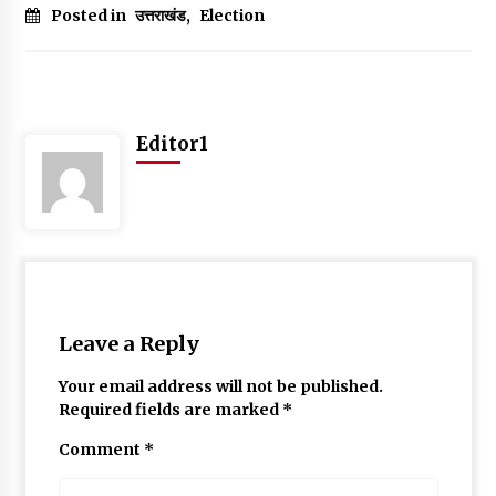
Posted in
उत्तराखंड
,
Election
May 10, 2022
Thought Of The Day 9 May
May 9, 2022
Editor1
Leave a Reply
Your email address will not be published.
Required fields are marked
*
Comment
*