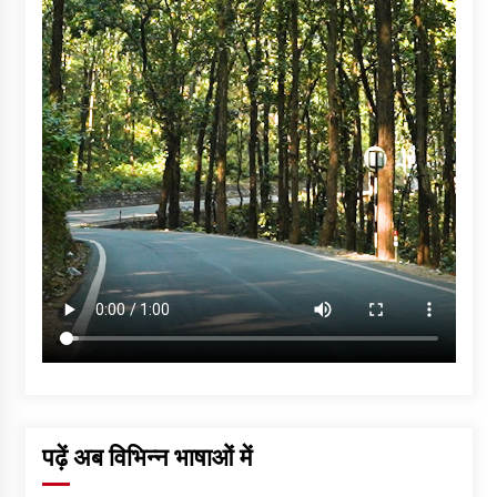
पढ़ें अब विभिन्न भाषाओं में