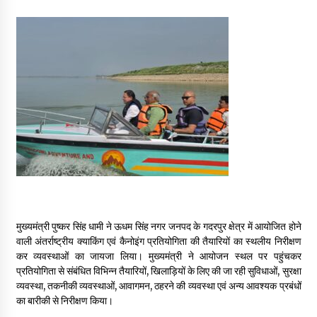
May 16, 2022
Thought Of The Day 14 May
May 14, 2022
Thought Of The Day 13 May
May 13, 2022
Thought Of The Day 12 May
May 12, 2022
मुख्यमंत्री पुष्कर सिंह धामी ने ऊधम सिंह नगर जनपद के गदरपुर क्षेत्र में आयोजित होने
वाली अंतर्राष्ट्रीय क्याकिंग एवं कैनोइंग प्रतियोगिता की तैयारियों का स्थलीय निरीक्षण
Thought Of The Day 11 May
कर व्यवस्थाओं का जायजा लिया। मुख्यमंत्री ने आयोजन स्थल पर पहुंचकर
May 11, 2022
प्रतियोगिता से संबंधित विभिन्न तैयारियों, खिलाड़ियों के लिए की जा रही सुविधाओं, सुरक्षा
व्यवस्था, तकनीकी व्यवस्थाओं, आवागमन, ठहरने की व्यवस्था एवं अन्य आवश्यक प्रबंधों
का बारीकी से निरीक्षण किया।
Thought Of The Day 10 May