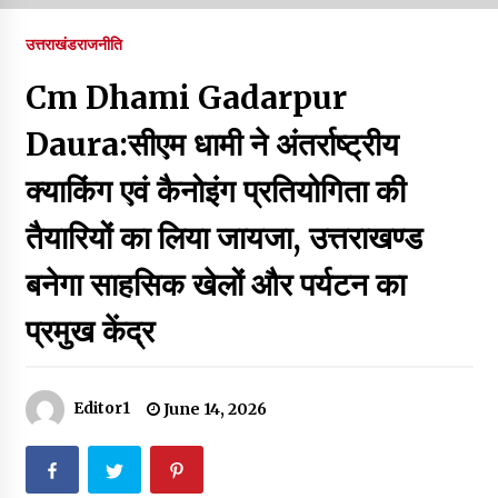
पर रखने की घोषणा
December 18, 2023
उत्तराखंड
राजनीति
Thought Of The Day 7 September
Cm Dhami Gadarpur
September 7, 2023
Daura:सीएम धामी ने अंतर्राष्ट्रीय
क्याकिंग एवं कैनोइंग प्रतियोगिता की
Thought Of The Day 6 September
September 6, 2023
तैयारियों का लिया जायजा, उत्तराखण्ड
बनेगा साहसिक खेलों और पर्यटन का
Thought Of The Day 18 May
May 18, 2022
प्रमुख केंद्र
Thought Of The Day 17 May
May 17, 2022
Editor1
June 14, 2026
Thought Of The Day 16 May