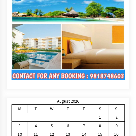
August 2026
M
T
W
T
F
S
S
1
2
3
4
5
6
7
8
9
10
11
12
13
14
15
16