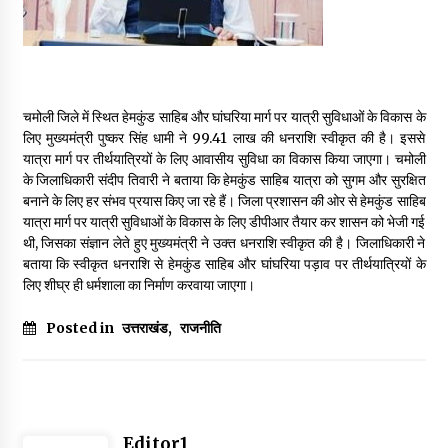
May 16, 2022
Thought Of The Day 14 May
May 14, 2022
चमोली जिले में स्थित हेमकुंड साहिब और घांघरिया मार्ग पर यात्री सुविधाओं के विकास के
लिए मुख्यमंत्री पुष्कर सिंह धामी ने 99.41 लाख की धनराशि स्वीकृत की है। इससे
यात्रा मार्ग पर तीर्थयात्रियों के लिए आवासीय सुविधा का विकास किया जाएगा। चमोली
Thought Of The Day 13 May
के जिलाधिकारी संदीप तिवारी ने बताया कि हेमकुंड साहिब यात्रा को सुगम और सुरक्षित
May 13, 2022
बनाने के लिए हर संभव प्रयास किए जा रहे हैं। जिला प्रशासन की ओर से हेमकुंड साहिब
यात्रा मार्ग पर यात्री सुविधाओं के विकास के लिए डीपीआर तैयार कर शासन को भेजी गई
थी, जिसका संज्ञान लेते हुए मुख्यमंत्री ने उक्त धनराशि स्वीकृत की है। जिलाधिकारी ने
Thought Of The Day 12 May
बताया कि स्वीकृत धनराशि से हेमकुंड साहिब और घांघरिया पड़ाव पर तीर्थयात्रियों के
May 12, 2022
लिए शीघ्र ही धर्मशाला का निर्माण करवाया जाएगा।
Posted in
उत्तराखंड
,
राजनीति
Thought Of The Day 11 May
May 11, 2022
Editor1
Thought Of The Day 10 May