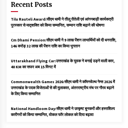
Recent Posts
Tilu Rauteli Award:सीएम धामी ने तीलू रौतेली एवं आंगनबाड़ी कार्यकत्री
पुरस्कार से मातृशक्ति को किया सम्मानित, सम्मान राशि बढ़ाने की घोषणा
Cm Dhami Pension:सीएम धामी ने 9 लाख पेंशन लाभार्थियों को दी धनराशि, ₹
146 करोड़ 32 लाख की पेंशन राशि का किया भुगतान
Uttarakhand Flying Car:उत्तराखंड के युवक ने बनाई उड़ने वाली कार,
40 KM का सफर अब 15 मिनट में
Commonwealth Games 2026:सीएम धामी ने कॉमनवेल्थ गेम्स 2026 में
उत्तराखंड के पदक विजेताओं से की मुलाकात, अंतरराष्ट्रीय मंच पर गौरव बढ़ाने
के लिए किया सम्मानित
National Handloom Day:सीएम धामी ने उत्कृष्ट बुनकरों और हस्तशिल्प
कारीगरों को किया सम्मानित, वोकल फॉर लोकल को दिया बढ़ावा