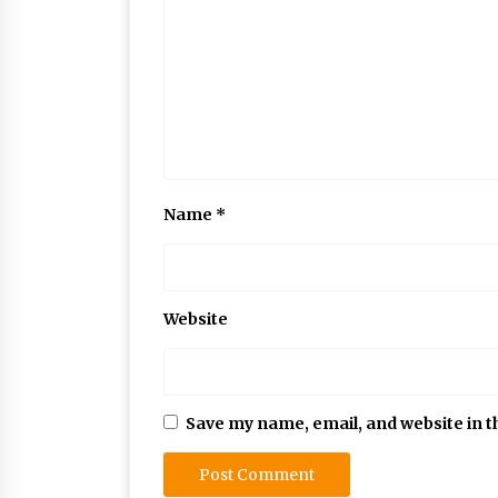
Name
*
Website
Save my name, email, and website in t