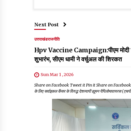
Next Post
उत्तराखंड
राजनीति
Hpv Vaccine Campaign:पीएम मोदी ने स
शुभारंभ, सीएम धामी ने वर्चुअल की शिरकत
Sun Mar 1 , 2026
Share on Facebook Tweet it Pin it Share on Facebook Tweet it
के लिए सर्वाइकल कैंसर के विरुद्ध देशव्यापी ह्यूमन पैपिलोमावायरस (एचप