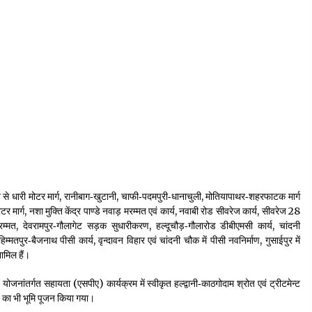
 से धारी मोटर मार्ग, रानीबाग‑खुटानी, चाफी‑पदमपुरी‑धानाचुली, मोतियापाथर‑शहरफाटक मार्ग
मार्ग, नशा मुक्ति केंद्र पाण्डे नवाड़ मरम्मत एवं कार्य, नवाबी रोड सीवरेज कार्य, सीवरेज 28
्मत, देवरामपुर‑गौलागेट सड़क सुधारीकरण, हल्दूचौड़‑गौलारोड डीबीएमसी कार्य, चांदनी
म्मतपुर‑बैजनाथ पीसी कार्य, वृन्दावन विहार एवं चांदनी चौक में पीसी नवनिर्माण, गुसाईपुर में
मिल हैं।
 योजनांतर्गत सहायता (एसपीए) कार्यक्रम में स्वीकृत हल्द्वानी‑काठगोदाम श्रोत एवं ट्रीटमेन्ट
 का भी भूमि पूजन किया गया।