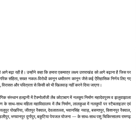
गे बढ़ा रही है। उन्होंने कहा कि हमारा एकमात्र लक्ष्य उत्तराखंड को आगे बढ़ाना है जिस पर
न नागरिक संहिता, सख्त नकल‑विरोधी कानून धर्मांतरण कानून जैसे कई ऐतिहासिक निर्णय लिए गए
्कृति, विरासत और पवित्रता से किसी को भी खिलवाड़ नहीं करने दिया जाएगा।
गिक संस्थान हल्द्वानी में टैक्नोलॉजी लैब कोटाबाग में नलकूप निर्माण महादेवपुरम व झलुवाझाला
के साथ‑साथ महिला महाविद्यालय में लैब निर्माण, लालकुआ में नलकूपों पर स्टैबलाइज़र एवं
र पोखरिया, जीतपुर रैक्वाल, देवलातल्ला, भवानसिंह नवाड़, बसन्तपुर, किशनपुर रैक्वाल,
पाडलीपुर, भगवानपुर दुर्गापुर, बकुटिया पेयजल योजना — के साथ‑साथ पशु चिकित्सालय रामगढ़