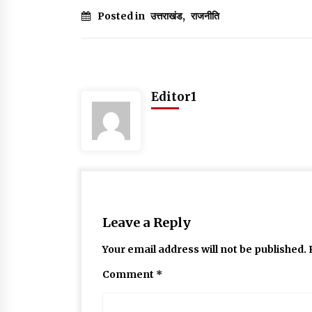
Posted in
उत्तराखंड
,
राजनीति
Editor1
Leave a Reply
Your email address will not be published.
Comment
*