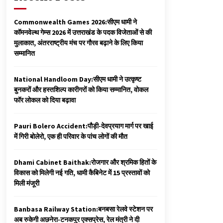
Commonwealth Games 2026:सीएम धामी ने
कॉमनवेल्थ गेम्स 2026 में उत्तराखंड के पदक विजेताओं से की
मुलाकात, अंतरराष्ट्रीय मंच पर गौरव बढ़ाने के लिए किया
सम्मानित
National Handloom Day:सीएम धामी ने उत्कृष्ट
बुनकरों और हस्तशिल्प कारीगरों को किया सम्मानित, वोकल
फॉर लोकल को दिया बढ़ावा
Pauri Bolero Accident:पौड़ी-देवप्रयाग मार्ग पर खाई
में गिरी बोलेरो, एक ही परिवार के पांच लोगों की मौत
Dhami Cabinet Baithak:रोजगार और श्रमिक हितों के
विकास को मिलेगी नई गति, धामी कैबिनेट में 15 प्रस्तावों को
मिली मंजूरी
Banbasa Railway Station:बनबसा रेलवे स्टेशन पर
अब रुकेगी अछनेरा-टनकपुर एक्सप्रेस, रेल मंत्री ने दी