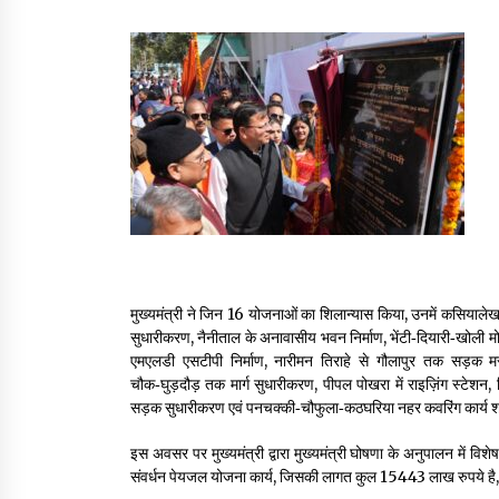
मुख्यमंत्री ने जिन 16 योजनाओं का शिलान्यास किया, उनमें कसियालेख
सुधारीकरण, नैनीताल के अनावासीय भवन निर्माण, भेंटी‑दियारी‑खोली मोटर 
एमएलडी एसटीपी निर्माण, नारीमन तिराहे से गौलापुर तक सड़क मरम
चौक‑घुड़दौड़ तक मार्ग सुधारीकरण, पीपल पोखरा में राइज़िंग स्टेशन, हि
सड़क सुधारीकरण एवं पनचक्की‑चौफुला‑कठघरिया नहर कवरिंग कार्य शा
इस अवसर पर मुख्यमंत्री द्वारा मुख्यमंत्री घोषणा के अनुपालन में विशेष
संवर्धन पेयजल योजना कार्य, जिसकी लागत कुल 15443 लाख रुपये है,