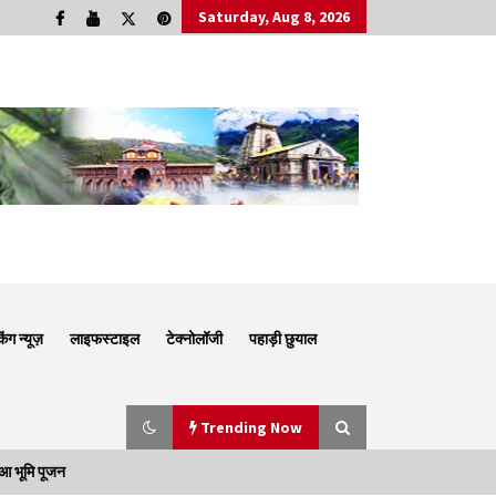
Saturday, Aug 8, 2026
किंग न्यूज़
लाइफस्टाइल
टेक्नोलॉजी
पहाड़ी छुयाल
Trending Now
आ भूमि पूजन