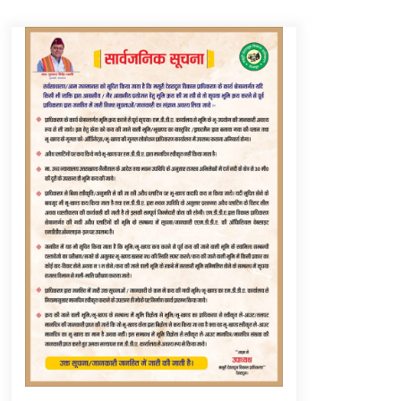
Thought Of The Day 6 September
September 6, 2023
Thought Of The Day 16 May
May 16, 2022
Thought Of The Day 12 May
May 12, 2022
Thought Of The Day 9 May
May 9, 2022