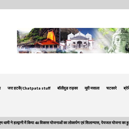
न
जरा हटकें/Chatpata stuff
बॉलीवुड तड़का
मूवी मसाला
चटकारे
ब्रे
ने हल्द्वानी में किया 40 विकास योजनाओं का लोकार्पण एवं शिलान्यास, पेयजल योजना का हु