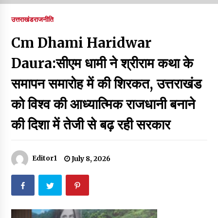
पर रखने की घोषणा
December 18, 2023
उत्तराखंड
राजनीति
Thought Of The Day 7 September
Cm Dhami Haridwar
September 7, 2023
Daura:सीएम धामी ने श्रीराम कथा के
समापन समारोह में की शिरकत, उत्तराखंड
Thought Of The Day 6 September
September 6, 2023
को विश्व की आध्यात्मिक राजधानी बनाने
की दिशा में तेजी से बढ़ रही सरकार
Thought Of The Day 18 May
May 18, 2022
Editor1
July 8, 2026
Thought Of The Day 17 May
May 17, 2022
Thought Of The Day 16 May