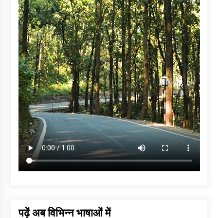
पढ़ें अब विभिन्न भाषाओं में