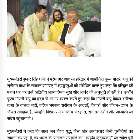
May 16, 2022
Thought Of The Day 14 May
May 14, 2022
Thought Of The Day 13 May
May 13, 2022
मुख्यमंत्री पुष्कर सिंह धामी ने प्रेमनगर आश्रम हरिद्वार में आयोजित पूज्य मोरारी बापू की
Thought Of The Day 12 May
श्रीराम कथा के समापन समारोह में श्रद्धालुओं को संबोधित करते हुए कहा कि हरिद्वार की
May 12, 2022
पावन धरा पर उन्हें अद्वितीय आध्यात्मिक सुख और आनंद की अनुभूति हो रही है। उन्होंने
पूज्य मोरारी बापू का हृदय से आभार व्यक्त करते हुए कहा कि मोरारी बापू केवल श्रीराम
कथा के वाचक नहीं, बल्कि भगवान श्रीराम के आदर्शों, विचारों और जीवन-दर्शन के
Thought Of The Day 11 May
जीवंत संवाहक हैं, जिन्होंने विश्वभर में भारतीय संस्कृति, सनातन दर्शन और अध्यात्म का
May 11, 2022
संदेश पहुंचाया है।
मुख्यमंत्री ने कहा कि आज जब विश्व युद्ध, हिंसा और आतंकवाद जैसी चुनौतियों का
सामना कर रहा है, तब भारत की सनातन संस्कृति का “वसुधैव कुटुम्बकम्” का संदेश पूरी
Thought Of The Day 10 May