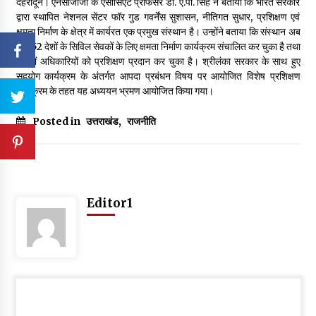
देहरादून। एनसीजीजी के एसोसिएट प्रोफेसर डॉ. ए.पी. सिंह ने बताया कि भारत सरकार
द्वारा स्थापित नेशनल सेंटर फॉर गुड गवर्नेंस सुशासन, नीतिगत सुधार, प्रशिक्षण एवं
क्षमता निर्माण के क्षेत्र में कार्यरत एक प्रमुख संस्थान है। उन्होंने बताया कि संस्थान अब
तक 52 देशों के सिविल सेवकों के लिए क्षमता निर्माण कार्यक्रम संचालित कर चुका है तथा
हजारों अधिकारियों को प्रशिक्षण प्रदान कर चुका है। श्रीलंका सरकार के साथ हुए
सहयोग कार्यक्रम के अंतर्गत आपदा प्रबंधन विषय पर आयोजित विशेष प्रशिक्षण
कार्यक्रम के तहत यह अध्ययन भ्रमण आयोजित किया गया।
Posted in
उत्तराखंड
,
राजनीति
Editor1