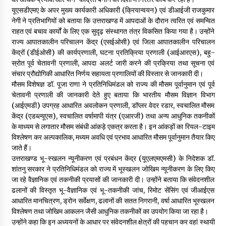
May 10, 2022
यूएसडीएमए के अपर मुख्य कार्यकारी अधिकारी (क्रियान्वयन) एवं डीआईजी राजकुमार
नेगी ने प्रतिभागियों को बताया कि उत्तराखण्ड में आपदाओं के दौरान त्वरित एवं समन्वित
राहत एवं बचाव कार्यों के लिए एक सुदृढ़ संस्थागत तंत्र विकसित किया गया है। उन्होंने
राज्य आपातकालीन परिचालन केंद्र (एसईओसी) एवं जिला आपातकालीन परिचालन
Thought Of The Day 9 May
केंद्रों (डीईओसी) की कार्यप्रणाली, घटना प्रतिक्रिया प्रणाली (आईआरएस), बहु-
May 9, 2022
स्रोत पूर्व चेतावनी प्रणाली, आपदा अलर्ट जारी करने की प्रक्रिया तथा सूचना एवं
संचार प्रौद्योगिकी आधारित निर्णय सहायता प्रणालियों की विस्तार से जानकारी दी।
मौसम विशेषज्ञ डॉ. पूजा राणा ने प्रतिनिधिमंडल को राज्य की मौसम पूर्वानुमान एवं पूर्व
चेतावनी प्रणाली की जानकारी देते हुए बताया कि भारतीय मौसम विज्ञान विभाग
(आईएमडी) उपग्रह आधारित अवलोकन प्रणाली, डॉप्लर वेदर रडार, स्वचालित मौसम
केंद्र (एडब्ल्यूएस), स्वचालित वर्षामापी यंत्र (एआरजी) तथा अन्य आधुनिक तकनीकों
के माध्यम से लगातार मौसम संबंधी आंकड़े एकत्र करता है। इन आंकड़ों का रियल-टाइम
विश्लेषण कर अल्पकालिक, मध्यम अवधि एवं प्रभाव आधारित मौसम पूर्वानुमान तैयार किए
जाते हैं।
उत्तराखण्ड भू-स्खलन न्यूनीकरण एवं प्रबंधन केंद्र (यूएलएमएमसी) के निदेशक डॉ.
शांतनु सरकार ने प्रतिनिधिमंडल को राज्य में भूस्खलन जोखिम न्यूनीकरण के लिए किए
जा रहे वैज्ञानिक एवं तकनीकी प्रयासों की जानकारी दी। उन्होंने बताया कि संवेदनशील
ढलानों की विस्तृत भू-वैज्ञानिक एवं भू-तकनीकी जांच, रिमोट सेंसिंग एवं जीआईएस
आधारित मानचित्रण, ड्रोन सर्वेक्षण, ढलानों की सतत निगरानी, वर्षा आधारित भूस्खलन
विश्लेषण तथा जोखिम आकलन जैसी आधुनिक तकनीकों का उपयोग किया जा रहा है।
उन्होंने कहा कि इन अध्ययनों के आधार पर संवेदनशील क्षेत्रों की पहचान कर वहां स्थायी