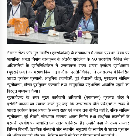
May 16, 2022
Thought Of The Day 14 May
May 14, 2022
Thought Of The Day 13 May
नेशनल सेंटर फॉर गुड गवर्नेंस (एनसीजीजी) के तत्वावधान में आपदा प्रबंधन विषय पर
May 13, 2022
आयोजित क्षमता निर्माण कार्यक्रम के अंतर्गत श्रीलंका के 40 सदस्यीय सिविल सेवा
अधिकारियों के प्रतिनिधिमंडल ने उत्तराखण्ड राज्य आपदा प्रबंधन प्राधिकरण
(यूएसडीएमए) का भ्रमण किया। इस दौरान प्रतिनिधिमंडल ने उत्तराखण्ड में विकसित
आपदा प्रबंधन प्रणाली, आधुनिक तकनीकों, पूर्व चेतावनी तंत्र, भूस्खलन जोखिम
Thought Of The Day 12 May
न्यूनीकरण, मौसम पूर्वानुमान प्रणाली तथा सामुदायिक सहभागिता आधारित पहलों का
May 12, 2022
विस्तृत अध्ययन किया।
यूएसडीएमए के अपर मुख्य कार्यकारी अधिकारी (प्रशासन) प्रकाश चंद्र ने
प्रतिनिधिमंडल का स्वागत करते हुए कहा कि उत्तराखण्ड जैसे संवेदनशील राज्य में
Thought Of The Day 11 May
आपदा प्रबंधन केवल आपदा के समय राहत एवं बचाव तक सीमित नहीं है, बल्कि जोखिम
May 11, 2022
न्यूनीकरण, पूर्व तैयारी, संस्थागत समन्वय, क्षमता निर्माण तथा आधुनिक तकनीकों के
प्रभावी उपयोग पर आधारित एक सतत प्रक्रिया है। उन्होंने कहा कि राज्य सरकार
विभिन्न विभागों, वैज्ञानिक संस्थानों और स्थानीय समुदायों के सहयोग से आपदा प्रबंधन
Thought Of The Day 10 May
को अधिक प्रभावी और जन-केंद्रित बनाने की दिशा में निरंतर कार्य कर रही है।