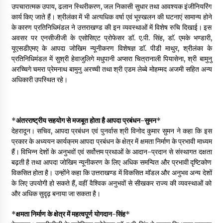
उपचारात्मक उपाय, ढलान स्थिरीकरण, जल निकासी सुधार तथा आवश्यक इंजीनियरिंग
कार्य किए जाते हैं। श्रीलंका में भी अत्यधिक वर्षा एवं भूस्खलन की घटनाएं सामान्य होने
के कारण प्रतिनिधिमंडल ने उत्तराखण्ड की इन व्यवस्थाओं में विशेष रुचि दिखाई। इस
अवसर पर एनसीजीजी के एसोसिएट प्रोफेसर डॉ. ए.पी. सिंह, डाॅ. एमके भण्डारी,
यूएसडीएमए के आपदा जोखिम न्यूनीकरण विशेषज्ञ डाॅ. पीडी माथुर, श्रीलंका के
प्रतिनिधिमंडल में सुश्री हेवाजुलिगे मधुपानी अप्सरा चित्रानाली पियासेना, श्री बामुनु
अरच्चिगे चमरा प्रेमनाथ बामुनु अरच्ची तथा श्री एडम लेब्बे मोहम्मद अजमी सहित अन्य
अधिकारी उपस्थित रहे।
*
अंतरराष्ट्रीय सहयोग से मजबूत होता है आपदा प्रबंधन-सुमन
*
देहरादून। सचिव, आपदा प्रबंधन एवं पुनर्वास श्री विनोद कुमार सुमन ने कहा कि इस
प्रकार के अध्ययन कार्यक्रम आपदा प्रबंधन के क्षेत्र में क्षमता निर्माण के प्रभावी माध्यम
हैं। विभिन्न देशों के अनुभवों एवं सर्वोत्तम प्रथाओं के आदान-प्रदान से संस्थागत दक्षता
बढ़ती है तथा आपदा जोखिम न्यूनीकरण के लिए अधिक समन्वित और प्रभावी दृष्टिकोण
विकसित होता है। उन्होंने कहा कि उत्तराखण्ड में विकसित मॉडल और अनुभव अन्य देशों
के लिए उपयोगी हो सकते हैं, वहीं वैश्विक अनुभवों से सीखकर राज्य की व्यवस्थाओं को
और अधिक सुदृढ़ बनाया जा सकता है।
*
क्षमता निर्माण के क्षेत्र में महत्वपूर्ण योगदान-सिंह
*