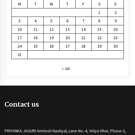
M
T
W
T
F
S
S
1
2
3
4
5
6
7
8
9
10
11
12
13
14
15
16
17
18
19
20
21
22
23
24
25
26
27
28
29
30
31
« Jul
Contact us
PRIYANKA JAGURI Amitosh Nautiyal, Lane No.-4, Vidya Vihar, Phase-2,