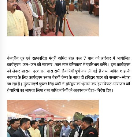
May 16, 2022
Thought Of The Day 14 May
May 14, 2022
Thought Of The Day 13 May
केन्द्रीय गृह एवं सहकारिता मंत्री अमित शाह कल 7 मार्च को हरिद्वार में आयोजित
May 13, 2022
कार्यक्रम ‘जन-जन की सरकार : चार साल बेमिसाल’ में प्रतिभाग करेंगे। इस कार्यक्रम
को लेकर शासन-प्रशासन द्वारा सभी तैयारियाँ पूर्ण कर ली गई हैं तथा अमित शाह के
स्वागत के लिए कार्यक्रम स्थल बैरागी कैम्प के साथ ही हरिद्वार शहर को सजाया-संवारा
Thought Of The Day 12 May
जा रहा है। मुख्यमंत्री पुष्कर सिंह धामी ने हरिद्वार का भ्रमण कर इस विराट आयोजन की
May 12, 2022
तैयारियों का जायजा लिया तथा अधिकारियों को आवश्यक दिशा-निर्देश दिए।
Thought Of The Day 11 May
May 11, 2022
Thought Of The Day 10 May