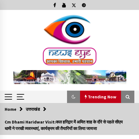
Skip
to
content
Trending Now
Home
उत्तराखंड
Trending Now
Cm Dhami Haridwar Visit:कल हरिद्वार में अमित शाह के दौरे से पहले सीएम
धामी ने परखी व्यवस्थाएं, कार्यक्रम की तैयारियों का लिया जायजा
Minorities Rights Day : विश्व अल्पसंख्यक अधिकार दिवस
कार्यक्रम में शामिल हुए सीएम,आधुनिक मदरसों का नाम अब्दुल कलाम के नाम