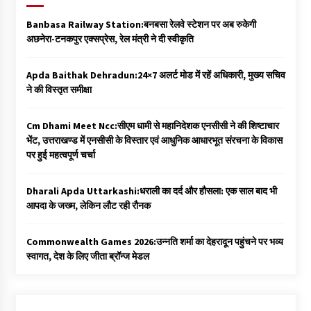
Banbasa Railway Station:बनबसा रेलवे स्टेशन पर अब रुकेगी
अछनेरा-टनकपुर एक्सप्रेस, रेल मंत्री ने दी स्वीकृति
Apda Baithak Dehradun:24×7 अलर्ट मोड में रहें अधिकारी, मुख्य सचिव
ने की विस्तृत समीक्षा
Cm Dhami Meet Ncc:सीएम धामी से महानिदेशक एनसीसी ने की शिष्टाचार
भेंट, उत्तराखण्ड में एनसीसी के विस्तार एवं आधुनिक आधारभूत संरचना के विकास
पर हुई महत्वपूर्ण चर्चा
Dharali Apda Uttarkashi:धराली का दर्द और हौसला: एक साल बाद भी
आपदा के जख्म, लेकिन लौट रही रौनक
Commonwealth Games 2026:उन्नति शर्मा का देहरादून पहुंचने पर भव्य
स्वागत, देश के लिए जीता ब्रॉन्ज मेडल