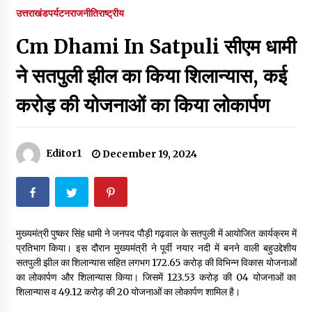
पर रखने की घोषणा
उत्तराखंड
पर्यटन
राजनीति
राष्ट्रीय
December 18, 2023
Cm Dhami In Satpuli सीएम धामी
Thought Of The Day 7 September
September 7, 2023
ने सतपुली झील का किया शिलान्यास, कई
करोड़ की योजनाओं का किया लोकार्पण
Thought Of The Day 6 September
September 6, 2023
Editor1
December 19, 2024
Thought Of The Day 18 May
May 18, 2022
मुख्यमंत्री पुष्कर सिंह धामी ने जनपद पौड़ी गढ़वाल के सतपुली में आयोजित कार्यक्रम में
Thought Of The Day 17 May
प्रतिभाग किया। इस दौरान मुख्यमंत्री ने पूर्वी नयार नदी में बनने वाली बहुउद्देशीय
May 17, 2022
सतपुली झील का शिलान्यास सहित लगभग ₹172.65 करोड़ की विभिन्न विकास योजनाओं
का लोकार्पण और शिलान्यास किया। जिसमें ₹123.53 करोड़ की 04 योजनाओं का
शिलान्यास व ₹49.12 करोड़ की 20 योजनाओं का लोकार्पण शामिल है।
Thought Of The Day 16 May