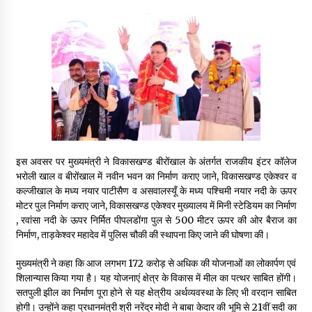
May 16, 2022
Thought Of The Day 14 May
May 14, 2022
Thought Of The Day 13 May
May 13, 2022
इस अवसर पर मुख्यमंत्री ने विकासखण्ड बीरोंखाल के अंतर्गत राजकीय इंटर कॉलेज
भरोली खाल व बीरोंखाल में नवीन भवन का निर्माण कराए जाने, विकासखण्ड एकेश्वर व
Thought Of The Day 12 May
कल्जीखाल के मध्य नयार पाटीसैण व असवालस्यूँ के मध्य पश्चिमी नयार नदी के ऊपर
May 12, 2022
मोटर पुल निर्माण कराए जाने, विकासखण्ड एकेश्वर मुख्यालय में मिनी स्टेडियम का निर्माण
, रवांसा नदी के ऊपर निर्मित पीपलडोंगा पुल से 500 मीटर ऊपर की ओर बैराज का
निर्माण, ताड़केश्वर महादेव में पुलिस चौकी की स्थापना किए जाने की घोषणा की।
Thought Of The Day 11 May
May 11, 2022
मुख्यमंत्री ने कहा कि आज लगभग ₹172 करोड़ से अधिक की योजनाओं का लोकार्पण एवं
शिलान्यास किया गया है। यह योजनाएं क्षेत्र के विकास में मील का पत्थर साबित होंगी।
सतपुली झील का निर्माण पूरा होने से यह क्षेत्रीय अर्थव्यवस्था के लिए भी वरदान साबित
होगी। उन्होंने कहा प्रधानमंत्री श्री नरेंद्र मोदी ने बाबा केदार की भूमि से 21वीं सदी का
Thought Of The Day 10 May