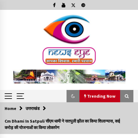
Skip
to
content
Trending Now
Home
उत्तराखंड
Trending Now
Cm Dhami In Satpuli सीएम धामी ने सतपुली झील का किया शिलान्यास, कई
करोड़ की योजनाओं का किया लोकार्पण
Minorities Rights Day : विश्व अल्पसंख्यक अधिकार दिवस
कार्यक्रम में शामिल हुए सीएम,आधुनिक मदरसों का नाम अब्दुल कलाम के नाम