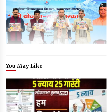
You May Like