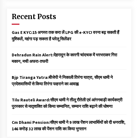
Recent Posts
Gas E KYC:15 अगस्त तक करा लें LPG की e-KYC! वरना बढ़ सकती हैं
मुश्किलें, महंगा पड़ सकता है घरेलू सिलेंडर
Dehradun Rain Alert:देहरादून के कारगी चांदचक में भरभराकर गिरा
मकान, मची अफरा-तफरी
Bjp Tiranga Yatra:बीजेपी ने निकाली तिरंगा यात्रा, सीएम धामी ने
प्रदेशवासियों से किया तिरंगा फहराने का आवाह्न
Tilu Rauteli Award:सीएम धामी ने तीलू रौतेली एवं आंगनबाड़ी कार्यकत्री
पुरस्कार से मातृशक्ति को किया सम्मानित, सम्मान राशि बढ़ाने की घोषणा
Cm Dhami Pension:सीएम धामी ने 9 लाख पेंशन लाभार्थियों को दी धनराशि, ₹
146 करोड़ 32 लाख की पेंशन राशि का किया भुगतान