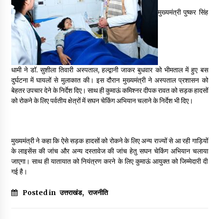
May 16, 2022
मुख्यमंत्री पुष्कर सिंह
Thought Of The Day 14 May
May 14, 2022
धामी ने डॉ. सुशीला तिवारी अस्पताल, हल्द्वानी जाकर बुधवार को भीमताल में हुए बस
दुर्घटना में घायलों से मुलाकात की। इस दौरान मुख्यमंत्री ने अस्पताल प्रशासन को
Thought Of The Day 13 May
बेहतर उपचार देने के निर्देश दिए। साथ ही कुमाऊं कमिश्नर दीपक रावत को सड़क हादसों
May 13, 2022
को रोकने के लिए पर्वतीय क्षेत्रों में सघन चेकिंग अभियान चलाने के निर्देश भी दिए।
Thought Of The Day 12 May
May 12, 2022
मुख्यमंत्री ने कहा कि ऐसे सड़क हादसों को रोकने के लिए अन्य राज्यों से आ रही गाड़ियों
के लाइसेंस की जांच और अन्य दस्तावेज की जांच हेतु सघन चेकिंग अभियान चलाया
जाएगा। साथ ही यातायात को नियंत्रण करने के लिए कुमाऊं आयुक्त को जिम्मेदारी दी
गई है।
Thought Of The Day 11 May
May 11, 2022
Posted in
उत्तराखंड
,
राजनीति
Thought Of The Day 10 May