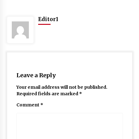
May 10, 2022
Editor1
Thought Of The Day 9 May
May 9, 2022
Leave a Reply
Your email address will not be published.
Required fields are marked
*
Comment
*