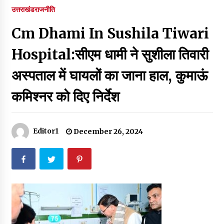
पर रखने की घोषणा
उत्तराखंड
राजनीति
December 18, 2023
Cm Dhami In Sushila Tiwari
Thought Of The Day 7 September
September 7, 2023
Hospital:सीएम धामी ने सुशीला तिवारी
अस्पताल में घायलों का जाना हाल, कुमाऊं
Thought Of The Day 6 September
कमिश्नर को दिए निर्देश
September 6, 2023
Thought Of The Day 18 May
Editor1
December 26, 2024
May 18, 2022
Thought Of The Day 17 May
May 17, 2022
Thought Of The Day 16 May