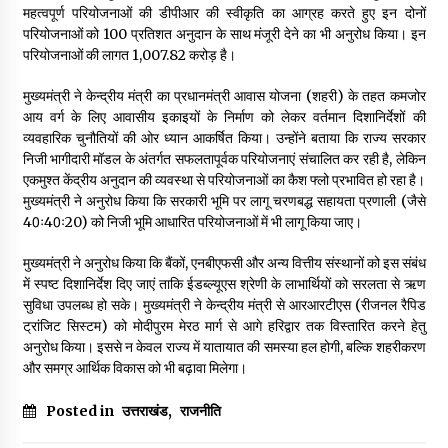
महत्वपूर्ण परियोजनाओं की डीपीआर की स्वीकृति का आग्रह करते हुए इन दोनों
May 10, 2022
परियोजनाओं को 100 प्रतिशत अनुदान के साथ मंजूरी देने का भी अनुरोध किया। इन
परियोजनाओं की लागत ₹1,007.82 करोड़ है।
Thought Of The Day 9 May
मुख्यमंत्री ने केन्द्रीय मंत्री का प्रधानमंत्री आवास योजना (शहरी) के तहत कमजोर
May 9, 2022
आय वर्ग के लिए आवासीय इकाइयों के निर्माण को लेकर वर्तमान दिशानिर्देशों की
व्यवहारिक चुनौतियों की ओर ध्यान आकर्षित किया। उन्होंने बताया कि राज्य सरकार
निजी भागीदारी मॉडल के अंतर्गत सफलतापूर्वक परियोजनाएं संचालित कर रही है, लेकिन
एकमुश्त केंद्रीय अनुदान की व्यवस्था से परियोजनाओं का कैश फ्लो प्रभावित हो रहा है।
मुख्यमंत्री ने अनुरोध किया कि सरकारी भूमि पर लागू चरणबद्ध सहायता प्रणाली (जैसे
40ः40ः20) को निजी भूमि आधारित परियोजनाओं में भी लागू किया जाए।
मुख्यमंत्री ने अनुरोध किया कि बैंकों, एनबीएफसी और अन्य वित्तीय संस्थानों को इस संबंध
में स्पष्ट दिशानिर्देश दिए जाएं ताकि ईडब्ल्यूएस श्रेणी के लाभार्थियों को सरलता से ऋण
सुविधा उपलब्ध हो सके। मुख्यमंत्री ने केन्द्रीय मंत्री से आरआरटीएस (रीजनल रैपिड
ट्रांजिट सिस्टम) को मोदीपुरम मेरठ मार्ग से आगे हरिद्वार तक विस्तारित करने हेतु
अनुरोध किया। इससे न केवल राज्य में यातायात की समस्या हल होगी, बल्कि शहरीकरण
और समग्र आर्थिक विकास को भी बढ़ावा मिलेगा।
Posted in
उत्तराखंड
,
राजनीति