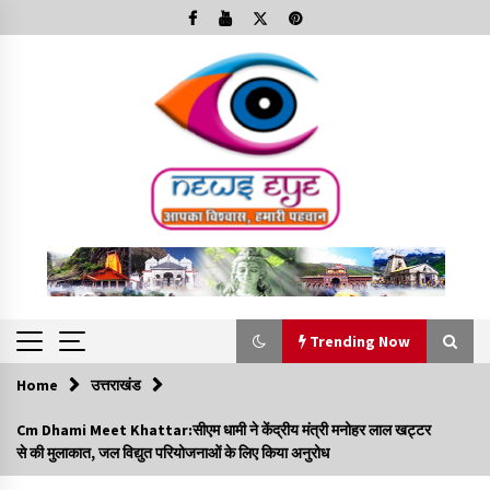
Skip
to
content
Trending Now
Home
उत्तराखंड
Trending Now
Cm Dhami Meet Khattar:सीएम धामी ने केंद्रीय मंत्री मनोहर लाल खट्टर
से की मुलाकात, जल विद्युत परियोजनाओं के लिए किया अनुरोध
Minorities Rights Day : विश्व अल्पसंख्यक अधिकार दिवस
कार्यक्रम में शामिल हुए सीएम,आधुनिक मदरसों का नाम अब्दुल कलाम के नाम