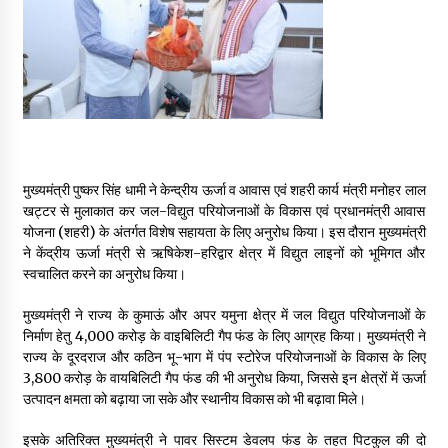
May 16, 2022
Thought Of The Day 14 May
May 14, 2022
Thought Of The Day 13 May
मुख्यमंत्री पुष्कर सिंह धामी ने केन्द्रीय ऊर्जा व आवास एवं शहरी कार्य मंत्री मनोहर लाल
May 13, 2022
खट्टर से मुलाकात कर जल-विद्युत परियोजनाओं के विकास एवं प्रधानमंत्री आवास
योजना (शहरी) के अंतर्गत विशेष सहायता के लिए अनुरोध किया। इस दौरान मुख्यमंत्री
ने केंद्रीय ऊर्जा मंत्री से ऋषिकेश-हरिद्वार क्षेत्र में विद्युत लाइनों को भूमिगत और
Thought Of The Day 12 May
स्वचालित करने का अनुरोध किया।
May 12, 2022
मुख्यमंत्री ने राज्य के कुमाऊं और अपर यमुना क्षेत्र में जल विद्युत परियोजनाओं के
निर्माण हेतु ₹4,000 करोड़ के वाइबिलिटी गैप फंड के लिए आग्रह किया। मुख्यमंत्री ने
Thought Of The Day 11 May
राज्य के दूरदराज और कठिन भू-भाग में पंप स्टोरेज परियोजनाओं के विकास के लिए
May 11, 2022
₹3,800 करोड़ के वायबिलिटी गैप फंड की भी अनुरोध किया, जिससे इन क्षेत्रों में ऊर्जा
उत्पादन क्षमता को बढ़ाया जा सके और स्थानीय विकास को भी बढ़ावा मिले।
इसके अतिरिक्त मुख्यमंत्री ने पावर सिस्टम डेवलप फंड के तहत पिटकुल की दो
Thought Of The Day 10 May