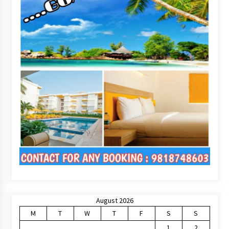
August 2026
M
T
W
T
F
S
S
1
2