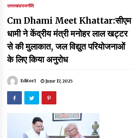
पर रखने की घोषणा
उत्तराखंड
राजनीति
December 18, 2023
Cm Dhami Meet Khattar:सीएम
Thought Of The Day 7 September
September 7, 2023
धामी ने केंद्रीय मंत्री मनोहर लाल खट्टर
से की मुलाकात, जल विद्युत परियोजनाओं
Thought Of The Day 6 September
के लिए किया अनुरोध
September 6, 2023
Thought Of The Day 18 May
Editor1
June 17, 2025
May 18, 2022
Thought Of The Day 17 May
May 17, 2022
Thought Of The Day 16 May