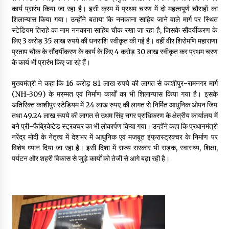
May 10, 2022
कार्य प्रारंभ किया जा रहा है। इसी क्रम में प्रथम चरण में दो महत्वपूर्ण चौराहों का
शिलान्यास किया गया। उन्होंने बताया कि ननकाना साहिब जाने वाले मार्ग पर स्थित
स्टेडियम तिराहे का नाम ननकाना साहिब चौक रखा जा रहा है, जिसके सौंदर्यीकरण के
लिए 3 करोड़ 35 लाख रुपये की धनराशि स्वीकृत की गई है। वहीं वीर शिरोमणि महाराणा
Thought Of The Day 9 May
प्रताप चौक के सौंदर्यीकरण के कार्य के लिए 4 करोड़ 30 लाख स्वीकृत कर प्रथम चरण
May 9, 2022
के कार्य भी प्रारंभ किए जा रहे हैं।
मुख्यमंत्री ने कहा कि 16 करोड़ 81 लाख रुपये की लागत से काशीपुर-रामनगर मार्ग
(NH-309) के मरम्मत एवं निर्माण कार्यों का भी शिलान्यास किया गया है। इसके
अतिरिक्त काशीपुर स्टेडियम में 24 लाख रुपए की लागत से निर्मित आधुनिक ओपन जिम
तथा 49.24 लाख रूपये की लागत से उधम सिंह नगर प्राधिकरण के क्षेत्रीय कार्यालय में
बने प्री-फैब्रिकेटेड स्ट्रक्चर का भी लोकार्पण किया गया। उन्होंने कहा कि प्रधानमंत्री
नरेंद्र मोदी के नेतृत्व में देशभर में आधुनिक एवं मजबूत इंफ्रास्ट्रक्चर के निर्माण पर
विशेष ध्यान दिया जा रहा है। इसी दिशा में राज्य सरकार भी सड़क, स्वास्थ्य, शिक्षा,
पर्यटन और शहरी विकास से जुड़े कार्यों को तेजी से आगे बढ़ा रही है।