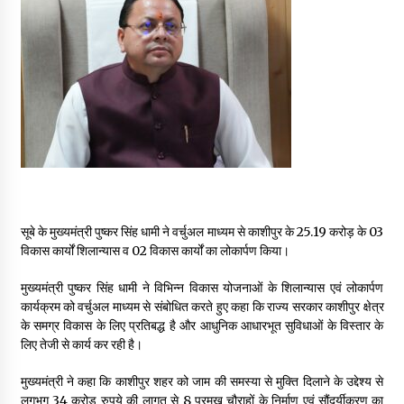
May 16, 2022
Thought Of The Day 14 May
May 14, 2022
Thought Of The Day 13 May
May 13, 2022
सूबे के मुख्यमंत्री पुष्कर सिंह धामी ने वर्चुअल माध्यम से काशीपुर के 25.19 करोड़ के 03
Thought Of The Day 12 May
विकास कार्यों शिलान्यास व 02 विकास कार्यों का लोकार्पण किया।
May 12, 2022
मुख्यमंत्री पुष्कर सिंह धामी ने विभिन्न विकास योजनाओं के शिलान्यास एवं लोकार्पण
कार्यक्रम को वर्चुअल माध्यम से संबोधित करते हुए कहा कि राज्य सरकार काशीपुर क्षेत्र
Thought Of The Day 11 May
के समग्र विकास के लिए प्रतिबद्ध है और आधुनिक आधारभूत सुविधाओं के विस्तार के
May 11, 2022
लिए तेजी से कार्य कर रही है।
मुख्यमंत्री ने कहा कि काशीपुर शहर को जाम की समस्या से मुक्ति दिलाने के उद्देश्य से
Thought Of The Day 10 May
लगभग 34 करोड़ रुपये की लागत से 8 प्रमुख चौराहों के निर्माण एवं सौंदर्यीकरण का