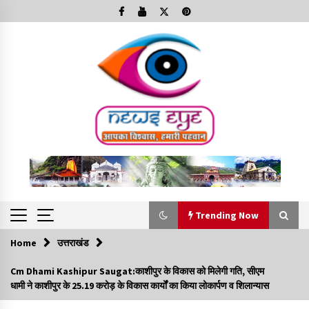
Skip
to
content
Trending Now
Home
उत्तराखंड
Trending Now
Cm Dhami Kashipur Saugat:काशीपुर के विकास को मिलेगी गति, सीएम
धामी ने काशीपुर के 25.19 करोड़ के विकास कार्यों का किया लोकार्पण व शिलान्यास
Minorities Rights Day : विश्व अल्पसंख्यक अधिकार दिवस
कार्यक्रम में शामिल हुए सीएम,आधुनिक मदरसों का नाम अब्दुल कलाम के नाम