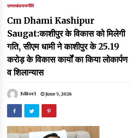
पर रखने की घोषणा
उत्तराखंड
राजनीति
December 18, 2023
Cm Dhami Kashipur
Thought Of The Day 7 September
September 7, 2023
Saugat:काशीपुर के विकास को मिलेगी
गति, सीएम धामी ने काशीपुर के 25.19
Thought Of The Day 6 September
करोड़ के विकास कार्यों का किया लोकार्पण
September 6, 2023
व शिलान्यास
Thought Of The Day 18 May
May 18, 2022
Editor1
June 5, 2026
Thought Of The Day 17 May
May 17, 2022
Thought Of The Day 16 May