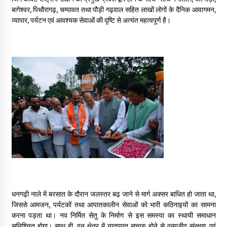
May 10, 2022
बागेश्वर, पिथौरागढ़, चम्पावत तथा पौड़ी गढ़वाल सहित लाखों लोगों के दैनिक आवागमन,
व्यापार, पर्यटन एवं आवश्यक सेवाओं की दृष्टि से अत्यंत महत्वपूर्ण है।
Thought Of The Day 9 May
May 9, 2022
धनगढ़ी नाले में बरसात के दौरान जलस्तर बढ़ जाने से मार्ग अक्सर बाधित हो जाता था,
जिससे आमजन, पर्यटकों तथा आपातकालीन सेवाओं को भारी कठिनाइयों का सामना
करना पड़ता था। नव निर्मित सेतु के निर्माण से इस समस्या का स्थायी समाधान
सुनिश्चित होगा। साथ ही, वन क्षेत्र में यातायात सुचारु होने से वन्यजीव संरक्षण एवं