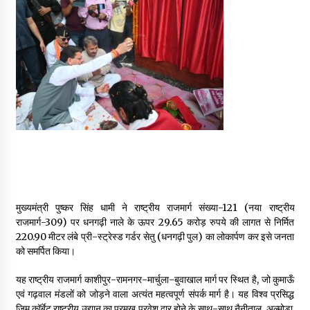
May 16, 2022
Thought Of The Day 14 May
May 14, 2022
Thought Of The Day 13 May
May 13, 2022
Thought Of The Day 12 May
May 12, 2022
मुख्यमंत्री पुष्कर सिंह धामी ने राष्ट्रीय राजमार्ग संख्या-121 (नया राष्ट्रीय
राजमार्ग-309) पर धनगढ़ी नाले के ऊपर 29.65 करोड़ रुपये की लागत से निर्मित
220.90 मीटर लंबे प्री-स्ट्रेस्ड गर्डर सेतु (धनगढ़ी पुल) का लोकार्पण कर इसे जनता
Thought Of The Day 11 May
को समर्पित किया।
May 11, 2022
यह राष्ट्रीय राजमार्ग काशीपुर-रामनगर-मार्चुला-बुवाखाल मार्ग पर स्थित है, जो कुमाऊँ
एवं गढ़वाल मंडलों को जोड़ने वाला अत्यंत महत्वपूर्ण संपर्क मार्ग है। यह विश्व प्रसिद्ध
Thought Of The Day 10 May
जिम कॉर्बेट राष्ट्रीय उद्यान का प्रमुख प्रवेश द्वार होने के साथ-साथ नैनीताल, अल्मोड़ा,