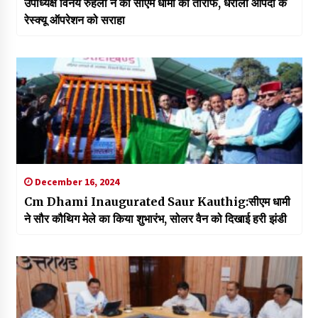
उपाध्यक्ष विनय रुहेला ने की सीएम धामी की तारीफ, धराली आपदा के
रेस्क्यू ऑपरेशन को सराहा
December 16, 2024
Cm Dhami Inaugurated Saur Kauthig:सीएम धामी
ने सौर कौथिग मेले का किया शुभारंभ, सोलर वैन को दिखाई हरी झंडी