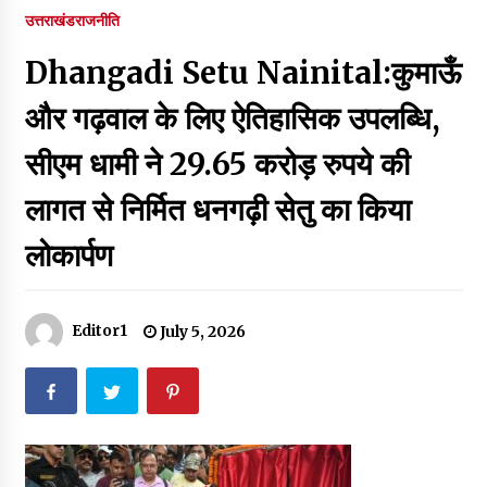
पर रखने की घोषणा
उत्तराखंड
राजनीति
December 18, 2023
Dhangadi Setu Nainital:कुमाऊँ
Thought Of The Day 7 September
September 7, 2023
और गढ़वाल के लिए ऐतिहासिक उपलब्धि,
सीएम धामी ने 29.65 करोड़ रुपये की
Thought Of The Day 6 September
लागत से निर्मित धनगढ़ी सेतु का किया
September 6, 2023
लोकार्पण
Thought Of The Day 18 May
May 18, 2022
Editor1
July 5, 2026
Thought Of The Day 17 May
May 17, 2022
Thought Of The Day 16 May