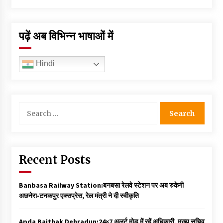
पढ़ें अब विभिन्न भाषाओं में
Hindi
Search
for:
Recent Posts
Banbasa Railway Station:बनबसा रेलवे स्टेशन पर अब रुकेगी
अछनेरा-टनकपुर एक्सप्रेस, रेल मंत्री ने दी स्वीकृति
Apda Baithak Dehradun:24×7 अलर्ट मोड में रहें अधिकारी, मुख्य सचिव