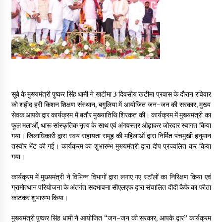
May 16, 2022
Thought Of The Day 14 May
May 14, 2022
Thought Of The Day 13 May
सूबे के मुख्यमंत्री पुष्कर सिंह धामी ने खटीमा 3 दिवसीय खटीमा प्रवास के दौरान रविवार
May 13, 2022
को शहीद हरी किशन शिक्षण संस्थान, बगुलिया में आयोजित जन-जन की सरकार, मुख्य
सेवक आपके द्वार कार्यक्रम में बतौर मुख्यातिथि शिरकत की। कार्यक्रम में मुख्यमंत्री का
फूल मलाओं, थारू सांस्कृतिक नृत्य के साथ एवं अंगवस्त्र ओढ़ाकर जोरदार स्वागत किया
Thought Of The Day 12 May
गया। जिलाधिकारी द्वारा स्वयं सहायता समूह की महिलाओं द्वारा निर्मित पंचमुखी हनुमान
May 12, 2022
तस्वीर भेंट की गई। कार्यक्रम का शुभारम्भ मुख्यमंत्री द्वारा दीप प्रज्वलित कर किया
गया।
Thought Of The Day 11 May
कार्यक्रम में मुख्यमंत्री ने विभिन्न विभागों द्वारा लगाए गए स्टॉलों का निरिक्षण किया एवं
May 11, 2022
ग्रामोत्थान परियोजना के अंतर्गत सदभावना सीएलएफ द्वारा संचालित दीदी कैफे का फीता
काटकर शुभारम्भ किया।
मुख्यमंत्री पुष्कर सिंह धामी ने आयोजित “जन-जन की सरकार, आपके द्वार” कार्यक्रम
Thought Of The Day 10 May