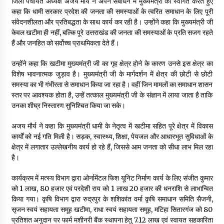
जिला पंचायत अध्यक्ष अजय मौर्य ने अपने संबोधन में मुख्यमंत्री का स्वागत करते हुए
कहा कि धामी सरकार प्रदेश की जनता की समस्याओं के त्वरित समाधान के लिए पूरी
संवेदनशीलता और प्रतिबद्धता के साथ कार्य कर रही है। उन्होंने कहा कि मुख्यमंत्री जी
केवल खटीमा ही नहीं, बल्कि पूरे उत्तराखंड की जनता की समस्याओं के प्रति सजग रहते
हैं और जनहित को सर्वोच्च प्राथमिकता देते हैं।
उन्होंने कहा कि खटीमा मुख्यमंत्री जी का गृह क्षेत्र होने के कारण उनसे इस क्षेत्र का
विशेष भावनात्मक जुड़ाव है। मुख्यमंत्री जी के मार्गदर्शन में क्षेत्र की छोटी से छोटी
समस्या का भी गंभीरता से समाधान किया जा रहा है। वहीं जिन मामलों का समाधान शासन
स्तर पर आवश्यक होता है, उन्हें तत्काल मुख्यमंत्री जी के संज्ञान में लाया जाता है ताकि
उनका शीघ्र निस्तारण सुनिश्चित किया जा सके।
अजय मौर्य ने कहा कि मुख्यमंत्री धामी के नेतृत्व में खटीमा सहित पूरे क्षेत्र में विकास
कार्यों को नई गति मिली है। सड़क, स्वास्थ्य, शिक्षा, पेयजल और आधारभूत सुविधाओं के
क्षेत्र में लगातार उल्लेखनीय कार्य हो रहे हैं, जिससे आम जनता को सीधा लाभ मिल रहा
है।
कार्यक्रम में मत्स्य विभाग द्वारा ओर्नामेंटल फिश यूनिट निर्माण कार्य के लिए संजीत कुमार
को 1 लाख, 80 हजार एवं परदेशी राय को 1 लाख 20 हजार की धनराशि से लाभान्वित
किया गया। कृषि विभाग द्वारा रुद्रपुर के शशिकांत वर्मा कृषि समाधान समिति सैजनी,
सृजन स्वयं सहायता समूह खटीमा, राधा स्वयं सहायता समूह, मटिहा सितारगंज को 80
प्रतिशत अनुदान पर फार्म मशीनरी बैंक स्थापना हेतु 7.12 लाख एवं स्वायत सहकारिता