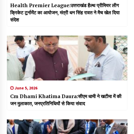
Health Premier League:उत्तराखंड हैल्थ प्रीमियर लीग
क्रिकेट टूर्नामेंट का आयोजन, मंत्री धन सिंह रावत ने मैच खेल दिया
संदेश
June 5, 2026
Cm Dhami Khatima Daura:सीएम धामी ने खटीमा में की
जन मुलाकात, जनप्रतिनिधियों से किया संवाद