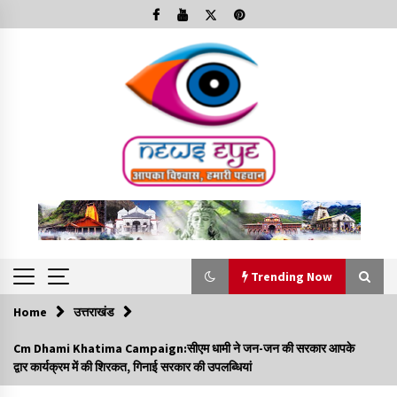
Skip
to
content
Trending Now
Home
उत्तराखंड
Trending Now
Cm Dhami Khatima Campaign:सीएम धामी ने जन-जन की सरकार आपके
द्वार कार्यक्रम में की शिरकत, गिनाई सरकार की उपलब्धियां
Minorities Rights Day : विश्व अल्पसंख्यक अधिकार दिवस
कार्यक्रम में शामिल हुए सीएम,आधुनिक मदरसों का नाम अब्दुल कलाम के नाम