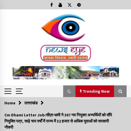
Skip
to
content
Trending Now
Home
उत्तराखंड
Trending Now
Cm Dhami Letter Job:सीएम धामी ने 307 नव नियुक्त अभ्यर्थियों को सौंपे
नियुक्ति पत्र, साढ़े चार वर्षों में राज्य में 32 हजार से अधिक युवाओं को सरकारी
Minorities Rights Day : विश्व अल्पसंख्यक अधिकार दिवस
नौकरी
कार्यक्रम में शामिल हुए सीएम,आधुनिक मदरसों का नाम अब्दुल कलाम के नाम