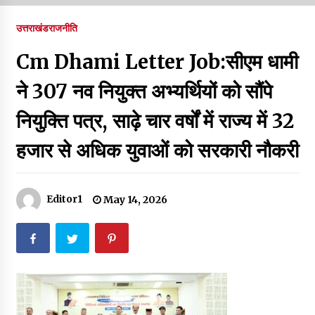
पर रखने की घोषणा
December 18, 2023
उत्तराखंड
राजनीति
Thought Of The Day 7 September
Cm Dhami Letter Job:सीएम धामी
September 7, 2023
ने 307 नव नियुक्त अभ्यर्थियों को सौंपे
नियुक्ति पत्र, साढ़े चार वर्षों में राज्य में 32
Thought Of The Day 6 September
September 6, 2023
हजार से अधिक युवाओं को सरकारी नौकरी
Thought Of The Day 18 May
May 18, 2022
Editor1
May 14, 2026
Thought Of The Day 17 May
May 17, 2022
Thought Of The Day 16 May