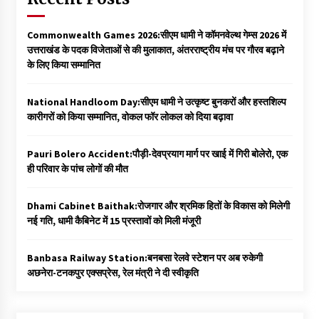
Commonwealth Games 2026:सीएम धामी ने कॉमनवेल्थ गेम्स 2026 में
उत्तराखंड के पदक विजेताओं से की मुलाकात, अंतरराष्ट्रीय मंच पर गौरव बढ़ाने
के लिए किया सम्मानित
National Handloom Day:सीएम धामी ने उत्कृष्ट बुनकरों और हस्तशिल्प
कारीगरों को किया सम्मानित, वोकल फॉर लोकल को दिया बढ़ावा
Pauri Bolero Accident:पौड़ी-देवप्रयाग मार्ग पर खाई में गिरी बोलेरो, एक
ही परिवार के पांच लोगों की मौत
Dhami Cabinet Baithak:रोजगार और श्रमिक हितों के विकास को मिलेगी
नई गति, धामी कैबिनेट में 15 प्रस्तावों को मिली मंजूरी
Banbasa Railway Station:बनबसा रेलवे स्टेशन पर अब रुकेगी
अछनेरा-टनकपुर एक्सप्रेस, रेल मंत्री ने दी स्वीकृति