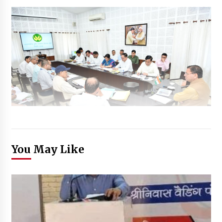
You May Like