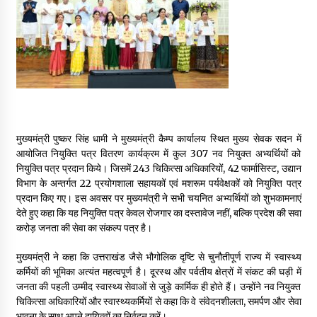
May 16, 2022
Thought Of The Day 14 May
May 14, 2022
Thought Of The Day 13 May
May 13, 2022
मुख्यमंत्री पुष्कर सिंह धामी ने मुख्यमंत्री कैम्प कार्यालय स्थित मुख्य सेवक सदन में
आयोजित नियुक्ति पत्र वितरण कार्यक्रम में कुल 307 नव नियुक्त अभ्यर्थियों को
नियुक्ति पत्र प्रदान किये। जिसमें 243 चिकित्सा अधिकारियों, 42 फार्मासिस्ट, उद्यान
विभाग के अन्तर्गत 22 प्रयोगशाला सहायकों एवं मशरूम पर्यवेक्षकों को नियुक्ति पत्र
Thought Of The Day 12 May
प्रदान किए गए। इस अवसर पर मुख्यमंत्री ने सभी चयनित अभ्यर्थियों को शुभकामनाएं
May 12, 2022
देते हुए कहा कि यह नियुक्ति पत्र केवल रोजगार का दस्तावेज नहीं, बल्कि प्रदेश की सवा
करोड़ जनता की सेवा का संकल्प पत्र है।
Thought Of The Day 11 May
मुख्यमंत्री ने कहा कि उत्तराखंड जैसे भौगोलिक दृष्टि से चुनौतीपूर्ण राज्य में स्वास्थ्य
May 11, 2022
कर्मियों की भूमिका अत्यंत महत्वपूर्ण है। दूरस्थ और पर्वतीय क्षेत्रों में संकट की घड़ी में
जनता की पहली उम्मीद स्वास्थ्य सेवाओं से जुड़े कार्मिक ही होते हैं। उन्होंने नव नियुक्त
चिकित्सा अधिकारियों और स्वास्थ्यकर्मियों से कहा कि वे संवेदनशीलता, समर्पण और सेवा
Thought Of The Day 10 May
भावना के साथ अपने दायित्वों का निर्वहन करें।