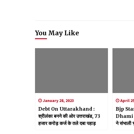
You May Like
January 28, 2023
April 2
Debt On Uttarakhand :
Bjp St
श्रीलंका बनने की ओर उत्तराखंड, 73
Dhami बीज
हजार करोड़ कर्ज के तले दबा पहाड़
ने संभाली च
फूंका बिगु