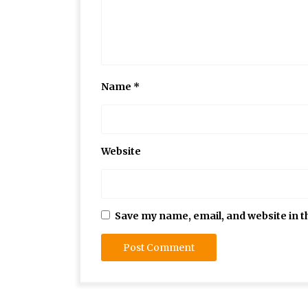
Name
*
Website
Save my name, email, and website in t