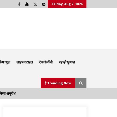
Friday, Aug 7, 2026
किंग न्यूज़
लाइफस्टाइल
टेक्नोलॉजी
पहाड़ी छुयाल
Trending Now
 किया अनुरोध
Thought Of The Day 6 September