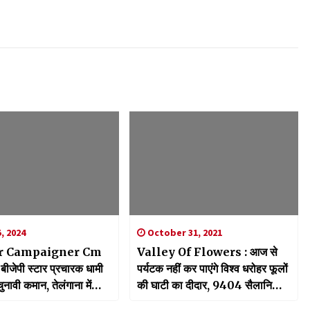
5, 2024
October 31, 2021
ar Campaigner Cm
Valley Of Flowers : आज से
ेपी स्टार प्रचारक धामी
पर्यटक नहीं कर पाएंगे विश्व धरोहर फूलों
ुनावी कमान, तेलंगाना में
की घाटी का दीदार, 9404 सैलानियों ने
ल
उठाया लुफ्त