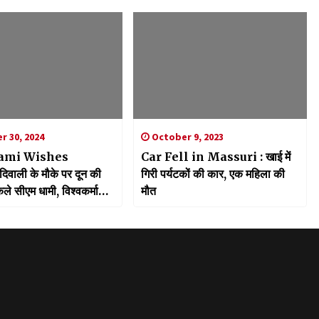
 30, 2024
October 9, 2023
ami Wishes
Car Fell in Massuri : खाई में
वाली के मौके पर दून की
गिरी पर्यटकों की कार, एक महिला की
ले सीएम धामी, विश्वकर्मा
मौत
रीदे दिए