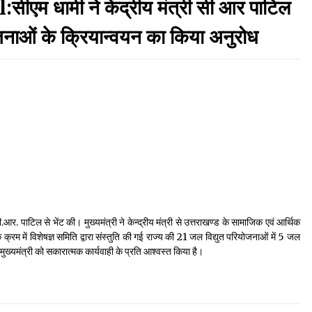
 धामी ने केंद्रीय मंत्री सी आर पाटिल
September 7, 2023
जनाओं के क्रियान्वयन का किया अनुरोध
Thought Of The Day 17 May
May 17, 2022
Thought Of The Day 13 May
May 13, 2022
Thought Of The Day 10 May
May 10, 2022
 सी.आर. पाटिल से भेंट की। मुख्यमंत्री ने केन्द्रीय मंत्री से उत्तराखण्ड के सामाजिक एवं आर्थिक
े क्रम में विशेषज्ञ समिति द्वारा संस्तुति की गई राज्य की 21 जल विद्युत परियोजनाओं में 5 जल
 मुख्यमंत्री को सकारात्मक कार्यवाही के प्रति आश्वस्त किया है।