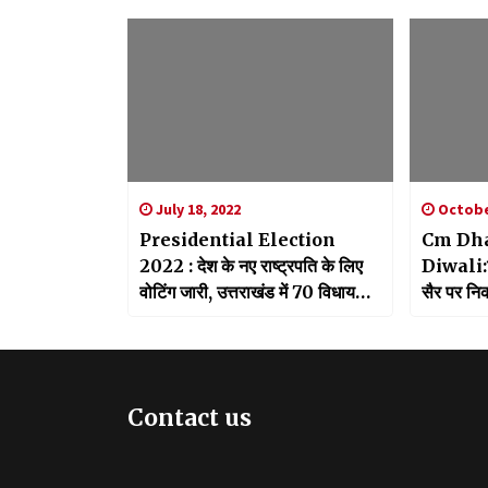
July 18, 2022
October
Presidential Election
Cm Dh
2022 : देश के नए राष्ट्रपति के लिए
Diwali:दि
वोटिंग जारी, उत्तराखंड में 70 विधायक
सैर पर निक
कर रहे अपने मत का प्रयोग
बंधुओं से ख
Contact us