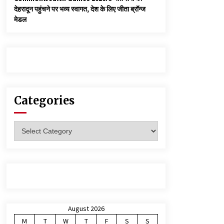
देहरादून पहुंचने पर भव्य स्वागत, देश के लिए जीता ब्रॉन्ज
मेडल
Categories
Categories
August 2026
M
T
W
T
F
S
S