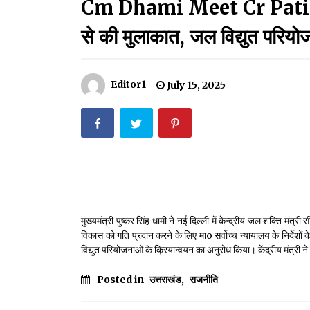
Cm Dhami Meet Cr Patil:सीएम
मदरसों का नाम अब्दुल कलाम के नाम पर रखने की घोषणा
December 18, 2023
से की मुलाकात, जल विद्युत परियो
Thought Of The Day 18 May
May 18, 2022
Editor1
July 15, 2025
Thought Of The Day 14 May
May 14, 2022
Thought Of The Day 11 May
May 11, 2022
मुख्यमंत्री पुष्कर सिंह धामी ने नई दिल्ली में केन्द्रीय जल शक्ति मंत्री
विकास को गति प्रदान करने के लिए माo सर्वोच्च न्यायालय के निर्देशों क
विद्युत परियोजनाओं के क्रियान्वयन का अनुरोध किया। केंद्रीय मंत्री ने
Posted in
उत्तराखंड
,
राजनीति