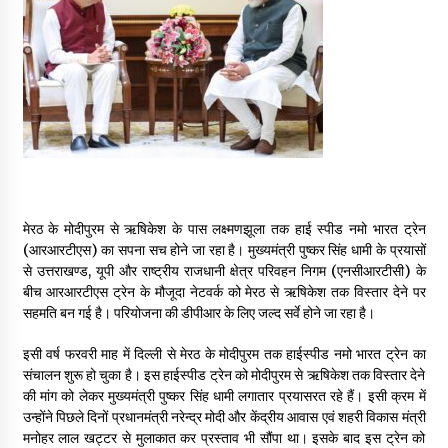
May 16, 2022
Thought Of The Day 14 May
May 14, 2022
Thought Of The Day 13 May
May 13, 2022
मेरठ के मोदीपुरम से ऋषिकेश के पास लक्ष्मणझूला तक हाई स्पीड नमो भारत ट्रेन
(आरआरटीएस) का सपना सच होने जा रहा है। मुख्यमंत्री पुष्कर सिंह धामी के प्रयासों
Thought Of The Day 12 May
से उत्तराखण्ड, यूपी और राष्ट्रीय राजधानी क्षेत्र परिवहन निगम (एनसीआरटीसी) के
May 12, 2022
बीच आरआरटीएस ट्रेन के मौजूदा नेटवर्क को मेरठ से ऋषिकेश तक विस्तार देने पर
सहमति बन गई है। परियोजना की डीपीआर के लिए जल्द सर्वे होने जा रहा है।
Thought Of The Day 11 May
इसी वर्ष फरवरी माह में दिल्ली से मेरठ के मोदीपुरम तक हाईस्पीड नमो भारत ट्रेन का
May 11, 2022
संचालन शुरू हो चुका है। इस हाईस्पीड ट्रेन को मोदीपुरम से ऋषिकेश तक विस्तार देने
की मांग को लेकर मुख्यमंत्री पुष्कर सिंह धामी लगातार प्रयासरत रहे हैं। इसी क्रम में
उन्होंने पिछले दिनों प्रधानमंत्री नरेन्द्र मोदी और केंद्रीय आवास एवं शहरी विकास मंत्री
मनोहर लाल खट्टर से मुलाकात कर प्रस्ताव भी सौंपा था। इसके बाद इस ट्रेन को
Thought Of The Day 10 May