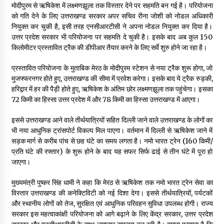
मोदीपुरम से ऋषिकेश में लक्ष्मणझूला तक विस्तार देने पर सहमति बन गई है। परियोजना
May 10, 2022
को गति देने के लिए उत्तराखण्ड सरकार अपर सचिव रीना जोशी को नोडल अधिकारी
नियुक्त कर चुकी है, इसी तरह एनसीआरटीसी ने अपना नोडल नियुक्त कर दिया है।
उत्तर प्रदेश सरकार भी परियोजना पर सहमति दे चुकी है। इसके बाद अब कुल 150
Thought Of The Day 9 May
किलोमीटर प्रस्तावित ट्रैक की डीपीआर तैयार करने के लिए सर्वे शुरु होने जा रहा है।
May 9, 2022
प्रस्तावित परियोजना के मुताबिक मेरठ के मोदीपुरम स्टेशन से नया ट्रैक शुरू होगा, जो
मुजफ्फरनगर होते हुए, उत्तराखण्ड की सीमा में प्रवेश करेगा। इसके बाद ये ट्रैक रुड़की,
हरिद्वार में हर की पैड़ी होते हुए, ऋषिकेश के अंतिम छोर लक्ष्मणझूला तक पहुंचेगा। इसका
72 किमी का हिस्सा उत्तर प्रदेश में और 78 किमी का हिस्सा उत्तराखण्ड में आएगा।
इससे उत्तराखण्ड आने वाले तीर्थयात्रियों सहित दिल्ली जाने वाले उत्तराखण्ड के लोगों का
भी नया आधुनिक ट्रांसपोर्ट विकल्प मिल पाएगा। वर्तमान में दिल्ली से ऋषिकेश जाने में
सड़क मार्ग से करीब पांच से छह घंटे का समय लगता है। नमो भारत ट्रेन (160 किमी/
प्रति घंटे की रफ्तार) के शुरू होने के बाद यह सफर सिर्फ ढाई से तीन घंटे में पूरा हो
जाएगा।
मुख्यमंत्री पुष्कर सिंह धामी ने कहा कि मेरठ से ऋषिकेश तक नमो भारत ट्रेन सेवा का
विस्तार उत्तराखण्ड की कनेक्टिविटी को नई दिशा देगा। इससे तीर्थयात्रियों, पर्यटकों
और स्थानीय लोगों को तेज, सुरक्षित एवं आधुनिक परिवहन सुविधा उपलब्ध होगी। राज्य
सरकार इस महत्वाकांक्षी परियोजना को आगे बढ़ाने के लिए केंद्र सरकार, उत्तर प्रदेश