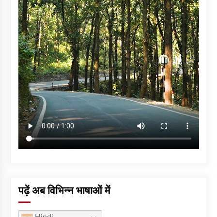
पढ़ें अब विभिन्न भाषाओं में