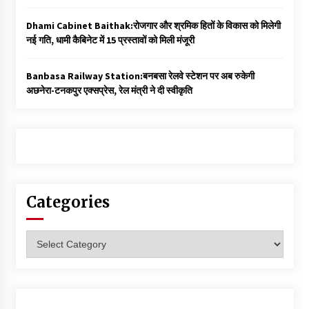
Dhami Cabinet Baithak:रोजगार और श्रमिक हितों के विकास को मिलेगी
नई गति, धामी कैबिनेट में 15 प्रस्तावों को मिली मंजूरी
Banbasa Railway Station:बनबसा रेलवे स्टेशन पर अब रुकेगी
अछनेरा-टनकपुर एक्सप्रेस, रेल मंत्री ने दी स्वीकृति
Categories
Categories