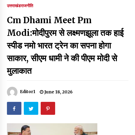
पर रखने की घोषणा
उत्तराखंड
राजनीति
December 18, 2023
Cm Dhami Meet Pm
Thought Of The Day 7 September
September 7, 2023
Modi:मोदीपुरम से लक्ष्मणझूला तक हाई
स्पीड नमो भारत ट्रेन का सपना होगा
Thought Of The Day 6 September
साकार, सीएम धामी ने की पीएम मोदी से
September 6, 2023
मुलाकात
Thought Of The Day 18 May
May 18, 2022
Editor1
June 18, 2026
Thought Of The Day 17 May
May 17, 2022
Thought Of The Day 16 May