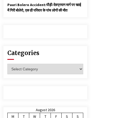
Pauri Bolero Accident:पौड़ी-देवप्रयाग मार्ग पर खाई
में गिरी बोलेरो, एक ही परिवार के पांच लोगों की मौत
Categories
Categories
August 2026
M
T
W
T
F
S
S