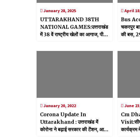
January 28, 2025
April 18
UTTARAKHAND 38TH
Bus Ac
NATIONAL GAMES:उत्तराखंड
चकरपुर बा
में 38 वें राष्ट्रीय खेलों का आगाज, पीएम
की बस, 2
मोदी ने किया शुभारंभ
January 20, 2022
June 23,
Corona Update In
Cm Dh
Uttarakhand : उत्तराखंड में
Visit:सीएम
कोरोना ने बढ़ाई सरकार की टेंशन, आज
कार्यक्रम 
मिले 4818 नए मामले
राष्ट्र की र