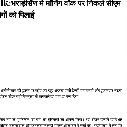
ीसैंण में मॉर्निंग वॉक पर निकले सीएम
September 7, 2023
गों को पिलाई
Thought Of The Day 17 May
May 17, 2022
Thought Of The Day 13 May
May 13, 2022
Thought Of The Day 10 May
May 10, 2022
कर सिंह धामी ने चाय की दुकान पर पहुँच कर खुद अदरख वाली टेस्टी चाय बनाई और दुकानदार भाइयों
रान सीएम बड़ी विनम्रता से चायवाले को चाय का पैसा दिया।
्र सिंह नेगी के प्रतिष्ठान पर चाय की चुस्कियों का आनन्द लिया। इस दौरान उन्होंने उपस्थित
ालित विकासपरक और जनकल्याणकारी योजनाओं के बारे में चर्चा की। मुख्यमंत्री ने कहा कि