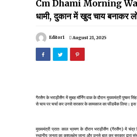
Cm Dhami Morning Walk:भराड़
मदरसों का नाम अब्दुल कलाम के नाम पर रखने की घोषणा
December 18, 2023
धामी, दुकान में खुद चाय बनाकर लो
Thought Of The Day 18 May
May 18, 2022
Editor1
August 21, 2025
Thought Of The Day 14 May
May 14, 2022
Thought Of The Day 11 May
May 11, 2022
गैरसैण के भराड़ीसैंण में सुबह मॉर्निंग वाक के दौरान मुख्यमंत्री पुष्
से चाय पर चर्चा कर उनसे सरकार के कामकाज का फीडबैक लिया। इस दौ
मुख्यमंत्री प्रातः काल भ्रमण के दौरान भराड़ीसैंण (गैरसैंण) में चंद
स्थानीय जनता का कुशलक्षेम जाना और उनसे बात कर सरकार द्वारा संच