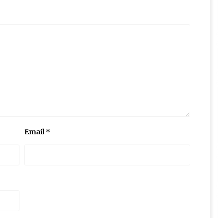
Email
*