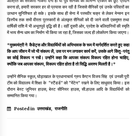
आश्रित को सरकारी नौकरी देना हो या पूर्व सैनिकों को विभिन्न प्रकार की छूट प्रदान
करना हो, हमारी सरकार हर वो प्रयास कर रही है जिससे सैनिकों एवं उनके परिवारों का
उत्थान सुनिश्चित हो सके। इसके साथ ही सेना में परमवीर चक्र से लेकर मेन्सन इन
डिस्पैच तक सभी वीरता पुरस्कारों से अंलकृत सैनिकों को दी जाने वाली एकमुश्त तथा
वार्षिकी राशि में भी अभूतपूर्व वृद्धि की है। वहीं दूसरी ओर, प्रदेश के बलिदानियों की स्मृति
में भव्य सैन्य धाम का निर्माण भी किया जा रहा है, जिसका जल्द ही लोर्कापण किया जाएगा।
*
मुख्यमंत्री ने कैडेट्स और विद्यार्थियों को अभिभावक के रूम में मार्गदर्शित करते हुए कहा
कि आप जीवन में जो भी संकल्प लें, उस पर मन लगाकर कार्य करें, उसके आगे किंतु-परंतु
का कोई विकल्प न रखें। उन्होंने कहा कि आपका संकल्प विकल्प रहित होना चाहिए,
क्योंकि जब आपका संकल्प, विकल्प रहित होता है तो सिद्धि अवश्य मिलती है।
*
उन्होंने सैनिक स्कूल, घोड़ाखाल के प्रधानाचार्य ग्रुप कैप्टन विजय सिंह एवं उनकी पूरी
टीम को विद्यालय में शिक्षा के “स्टैंडर्ड” को “मेंटेन” रखने के लिए साधुवाद किया। इस
दौरान बेस्ट जूनियर हाउस, बेस्ट सीनियर हाउस, सी.हाउस आदि के विद्यार्थियों को
सम्मानित किया गया।
Posted in
उत्तराखंड
,
राजनीति