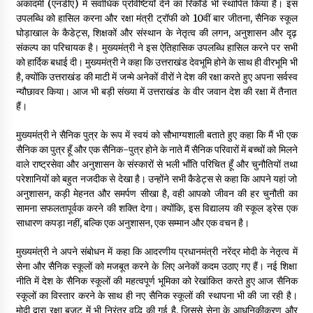
अकादमी (एनडीए) में सर्वाधिक प्रविष्टियाँ देने का रिकॉर्ड भी स्थापित किया है। इस
उपलब्धि को हासिल करना और रक्षा मंत्री ट्रॉफी को 10वीं बार जीतना, सैनिक स्कूल
घोड़ाखाल के कैडेट्स, शिक्षकों और संस्थान के नेतृत्व की लगन, अनुशासन और दृढ़
संकल्प का परिचायक है। मुख्यमंत्री ने इस ऐतिहासिक उपलब्धि हासिल करने पर सभी
को हार्दिक बधाई दी। मुख्यमंत्री ने कहा कि उत्तराखंड देवभूमि होने के साथ ही वीरभूमि भी
है, क्योंकि उत्तराखंड की माटी में जन्मे अनेकों वीरों ने देश की रक्षा करते हुए अपना सर्वस्व
न्यौछावर किया। आज भी बड़ी संख्या में उत्तराखंड के वीर जवान देश की रक्षा में तैनात
हैं।
मुख्यमंत्री ने सैनिक पुत्र के रूप में स्वयं को सौभाग्यशाली बताते हुए कहा कि मैं भी एक
सैनिक का पुत्र हूँ और एक सैनिक-पुत्र होने के नाते मैं सैनिक परिवारों में बच्चों को मिलने
वाले राष्ट्रसेवा और अनुशासन के संस्कारों से भली भाँति परिचित हूँ और चुनौतियों तथा
परेशानियों को बहुत नजदीक से देखा है। उन्होंने सभी कैडेट्स से कहा कि आपने यहां जो
अनुशासन, कड़ी मेहनत और समर्पण सीखा है, वही आपको जीवन की हर चुनौती का
सामना सफलतापूर्वक करने की शक्ति देगा। क्योंकि, इस विद्यालय की स्कूल ड्रेस एक
साधारण कपड़ा नहीं, बल्कि एक अनुशासन, एक सम्मान और एक वचन है।
मुख्यमंत्री ने अपने संबोधन में कहा कि आदरणीय प्रधानमंत्री नरेंद्र मोदी के नेतृत्व में
सेना और सैनिक स्कूलों को मजबूत करने के लिए अनेकों कदम उठाए गए हैं। नई शिक्षा
नीति में देश के सैनिक स्कूलों की महत्वपूर्ण भूमिका को रेखांकित करते हुए आज सैनिक
स्कूलों का विस्तार करने के साथ ही नए सैनिक स्कूलों की स्थापना भी की जा रही है।
मोदी द्वारा रक्षा बजट में भी निरंतर वृद्धि की गई है, जिससे सेना के आधुनिकीकरण और