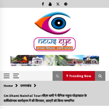
Skip
to
content
Trending Now
Home
उत्तराखंड
Trending Now
Cm Dhami Nainital Tour:सीएम धामी ने सैनिक स्कूल घोड़ाखाल के
वार्षिकोत्सव कार्यक्रम में की शिरकत, छात्रों को किया सम्मानित
Minorities Rights Day : विश्व अल्पसंख्यक अधिकार दिवस
कार्यक्रम में शामिल हुए सीएम,आधुनिक मदरसों का नाम अब्दुल कलाम के नाम