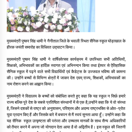
May 16, 2022
Thought Of The Day 14 May
May 14, 2022
मुख्यमंत्री पुष्कर सिंह धामी ने नैनीताल जिले के भवाली स्थित सैनिक स्कूल घोड़ाखाल के
हीरक जयंती समारोह का विधिवत उद्घाटन किया।
Thought Of The Day 13 May
May 13, 2022
मुख्यमंत्री पुष्कर सिंह धामी ने वार्षिकोत्सव कार्यक्रम में उपस्थित सभी अतिथियों,
शिक्षको, अभिभावकों का हार्दिक स्वागत एवं अभिनन्दन किया तथा ईश्वर से ऐतिहासिक
सैनिक स्कूल में पढ़ने वाले सभी विद्यार्थियों एवं कैडेट्स के उज्जवल भविष्य की कामना
Thought Of The Day 12 May
की। उन्होंने बच्चों से विभिन्न क्षेत्रों में जाकर देश एवम् राज्य, शिक्षकों, अभिभावकों का
May 12, 2022
नाम रोशन करने का आह्वान किया।
मुख्यमंत्री ने विद्यालय के बच्चों को संबोधित करते हुए कहा कि यह स्कूल न सिर्फ़ हमारे
राज्य बल्कि पूरे देश के सबसे प्रतिष्ठित संस्थानों में से एक है,उन्होंने कहा कि ये वो संस्था
Thought Of The Day 11 May
है, जिसने दशकों से राष्ट्र को अनुशासन, परिश्रम और अदम्य राष्ट्रभक्ति से ओत-प्रोत
May 11, 2022
युवा प्रदान किए हैं और जिसके बारे में बचपन से मैं स्वयं सुनता आया हूँ। उन्होंने कहा कि
यह सैनिक स्कूल उत्कृष्टता की परंपरा और उच्चतम मानकों के साथ सैन्य अधिकारियों
को तैयार करने में अपना जो योगदान देता आया है वो अद्वितीय है। इस स्कूल की जितनी
Thought Of The Day 10 May