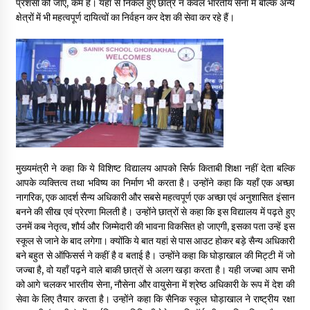
प्रशंसा की जाए, कम है। यहां से निकले हुए छात्र न केवल भारतीय सेना में बल्कि अन्य
May 10, 2022
क्षेत्रों में भी महत्वपूर्ण दायित्वों का निर्वहन कर देश की सेवा कर रहे हैं।
Thought Of The Day 9 May
May 9, 2022
मुख्यमंत्री ने कहा कि ये विशिष्ट विद्यालय आपको सिर्फ किताबी शिक्षा नहीं देता बल्कि
आपके व्यक्तित्व तथा भविष्य का निर्माण भी करता है। उन्होंने कहा कि यहॉं एक अच्छा
नागरिक, एक आदर्श सैन्य अधिकारी और सबसे महत्वपूर्ण एक अच्छा एवं अनुशासित इंसान
बनने की सीख एवं प्रेरणा मिलती है। उन्होंने छात्रों से कहा कि इस विद्यालय में पढ़ते हुए
उनमें कब नेतृत्व, शौर्य और जिम्मेदारी की भावना विकसित हो जाएगी, इसका पता उन्हें इस
स्कूल से जाने के बाद लगेगा। क्योंकि ये बात यहां से पास आउट होकर बड़े सैन्य अधिकारी
बने बहुत से ऑफिसर्स ने कहीं है व बताई है। उन्होंने कहा कि घोड़ाखाल की मिट्टी में जो
जज्बा है, वो यहॉं पढ़ने वाले बाकी छात्रों से अलग खड़ा करता है। यही जज्बा आप सभी
को आगे चलकर भारतीय सेना, नौसेना और वायुसेना में श्रेष्ठ अधिकारी के रूप में देश की
सेवा के लिए तैयार करता है। उन्होंने कहा कि सैनिक स्कूल घोड़ाखाल ने राष्ट्रीय रक्षा