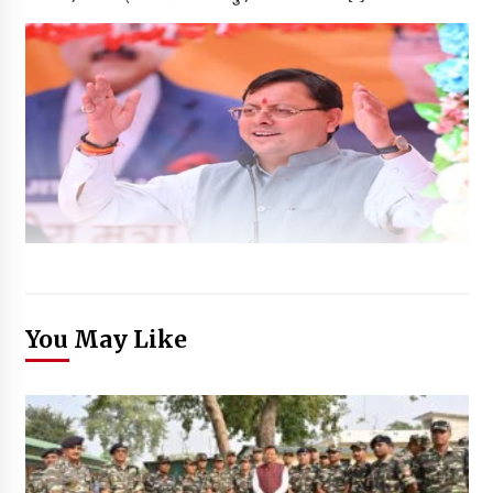
You May Like