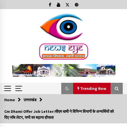
Skip
to
content
Trending Now
Home
उत्तराखंड
Trending Now
Cm Dhami Offer Job Letter:सीएम धामी ने विभिन्न विभागों के अभ्यर्थियों को
दिए जॉब लेटर, सभी का बढ़ाया हौसला
Minorities Rights Day : विश्व अल्पसंख्यक अधिकार दिवस
कार्यक्रम में शामिल हुए सीएम,आधुनिक मदरसों का नाम अब्दुल कलाम के नाम