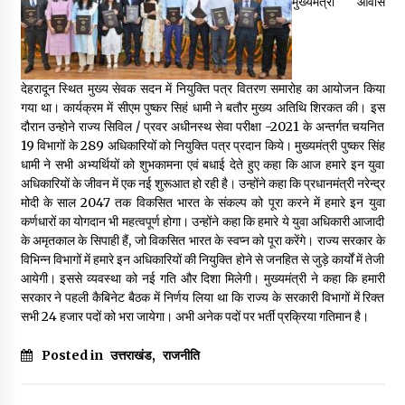
मुख्यमंत्री आवास
May 16, 2022
Thought Of The Day 14 May
देहरादून स्थित मुख्य सेवक सदन में नियुक्ति पत्र वितरण समारोह का आयोजन किया
May 14, 2022
गया था। कार्यक्रम में सीएम पुष्कर सिहं धामी ने बतौर मुख्य अतिथि शिरकत की। इस
दौरान उन्होने राज्य सिविल / प्रवर अधीनस्थ सेवा परीक्षा -2021 के अन्तर्गत चयनित
19 विभागों के 289 अधिकारियों को नियुक्ति पत्र प्रदान किये। मुख्यमंत्री पुष्कर सिंह
Thought Of The Day 13 May
धामी ने सभी अभ्यर्थियों को शुभकामना एवं बधाई देते हुए कहा कि आज हमारे इन युवा
May 13, 2022
अधिकारियों के जीवन में एक नई शुरूआत हो रही है। उन्होंने कहा कि प्रधानमंत्री नरेन्द्र
मोदी के साल 2047 तक विकसित भारत के संकल्प को पूरा करने में हमारे इन युवा
कर्णधारों का योगदान भी महत्वपूर्ण होगा। उन्होंने कहा कि हमारे ये युवा अधिकारी आजादी
Thought Of The Day 12 May
के अमृतकाल के सिपाही हैं, जो विकसित भारत के स्वप्न को पूरा करेंगे। राज्य सरकार के
May 12, 2022
विभिन्न विभागों में हमारे इन अधिकारियों की नियुक्ति होने से जनहित से जुड़े कार्यों में तेजी
आयेगी। इससे व्यवस्था को नई गति और दिशा मिलेगी। मुख्यमंत्री ने कहा कि हमारी
सरकार ने पहली कैबिनेट बैठक में निर्णय लिया था कि राज्य के सरकारी विभागों में रिक्त
सभी 24 हजार पदों को भरा जायेगा। अभी अनेक पदों पर भर्ती प्रक्रिया गतिमान है।
Thought Of The Day 11 May
May 11, 2022
Posted in
उत्तराखंड
,
राजनीति
Thought Of The Day 10 May