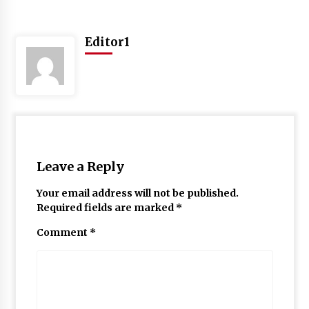
May 10, 2022
Editor1
Thought Of The Day 9 May
May 9, 2022
Leave a Reply
Your email address will not be published.
Required fields are marked
*
Comment
*