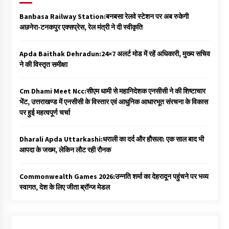
Banbasa Railway Station:बनबसा रेलवे स्टेशन पर अब रुकेगी
अछनेरा-टनकपुर एक्सप्रेस, रेल मंत्री ने दी स्वीकृति
Apda Baithak Dehradun:24×7 अलर्ट मोड में रहें अधिकारी, मुख्य सचिव
ने की विस्तृत समीक्षा
Cm Dhami Meet Ncc:सीएम धामी से महानिदेशक एनसीसी ने की शिष्टाचार
भेंट, उत्तराखण्ड में एनसीसी के विस्तार एवं आधुनिक आधारभूत संरचना के विकास
पर हुई महत्वपूर्ण चर्चा
Dharali Apda Uttarkashi:धराली का दर्द और हौसला: एक साल बाद भी
आपदा के जख्म, लेकिन लौट रही रौनक
Commonwealth Games 2026:उन्नति शर्मा का देहरादून पहुंचने पर भव्य
स्वागत, देश के लिए जीता ब्रॉन्ज मेडल