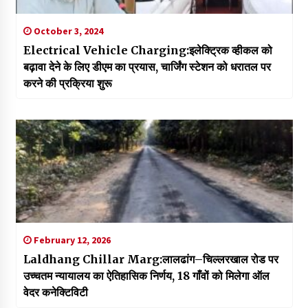
October 3, 2024
Electrical Vehicle Charging:इलेक्ट्रिक व्हीकल को
बढ़ावा देने के लिए डीएम का प्रयास, चार्जिंग स्टेशन को धरातल पर
करने की प्रक्रिया शुरू
February 12, 2026
Laldhang Chillar Marg:लालढांग–चिल्लरखाल रोड पर
उच्चतम न्यायालय का ऐतिहासिक निर्णय, 18 गाँवों को मिलेगा ऑल
वेदर कनेक्टिविटी