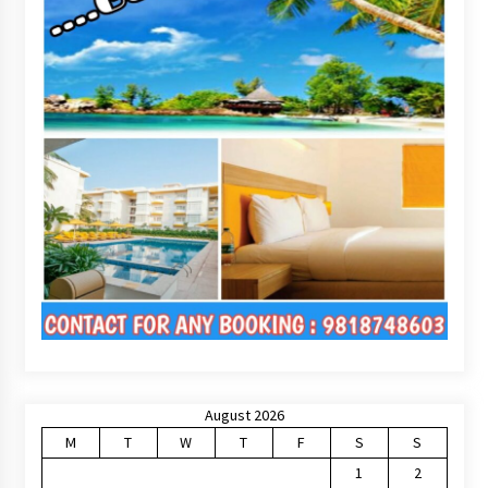
August 2026
M
T
W
T
F
S
S
1
2