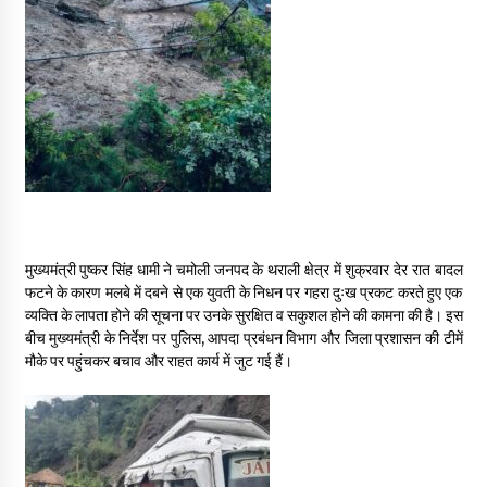
May 16, 2022
Thought Of The Day 14 May
May 14, 2022
Thought Of The Day 13 May
May 13, 2022
मुख्यमंत्री पुष्कर सिंह धामी ने चमोली जनपद के थराली क्षेत्र में शुक्रवार देर रात बादल
Thought Of The Day 12 May
फटने के कारण मलबे में दबने से एक युवती के निधन पर गहरा दुःख प्रकट करते हुए एक
May 12, 2022
व्यक्ति के लापता होने की सूचना पर उनके सुरक्षित व सकुशल होने की कामना की है। इस
बीच मुख्यमंत्री के निर्देश पर पुलिस, आपदा प्रबंधन विभाग और जिला प्रशासन की टीमें
मौके पर पहुंचकर बचाव और राहत कार्य में जुट गई हैं।
Thought Of The Day 11 May
May 11, 2022
Thought Of The Day 10 May