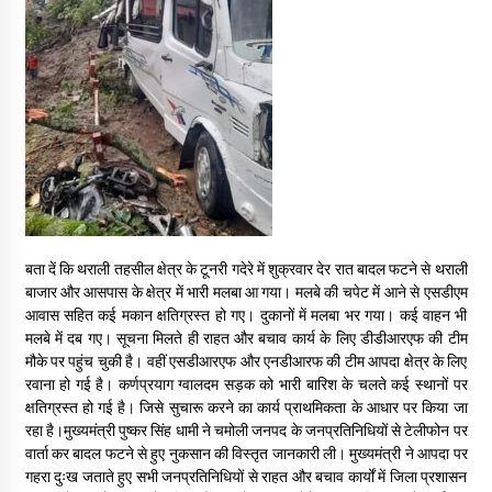
May 10, 2022
Thought Of The Day 9 May
May 9, 2022
बता दें कि थराली तहसील क्षेत्र के टूनरी गदेरे में शुक्रवार देर रात बादल फटने से थराली
बाजार और आसपास के क्षेत्र में भारी मलबा आ गया। मलबे की चपेट में आने से एसडीएम
आवास सहित कई मकान क्षतिग्रस्त हो गए। दुकानों में मलबा भर गया। कई वाहन भी
मलबे में दब गए। सूचना मिलते ही राहत और बचाव कार्य के लिए डीडीआरएफ की टीम
मौके पर पहुंच चुकी है। वहीं एसडीआरएफ और एनडीआरफ की टीम आपदा क्षेत्र के लिए
रवाना हो गई है। कर्णप्रयाग ग्वालदम सड़क को भारी बारिश के चलते कई स्थानों पर
क्षतिग्रस्त हो गई है। जिसे सुचारू करने का कार्य प्राथमिकता के आधार पर किया जा
रहा है।मुख्यमंत्री पुष्कर सिंह धामी ने चमोली जनपद के जनप्रतिनिधियों से टेलीफोन पर
वार्ता कर बादल फटने से हुए नुकसान की विस्तृत जानकारी ली। मुख्यमंत्री ने आपदा पर
गहरा दुःख जताते हुए सभी जनप्रतिनिधियों से राहत और बचाव कार्यों में जिला प्रशासन