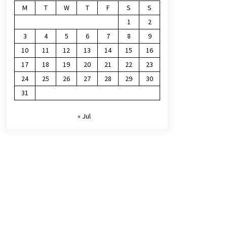
M
T
W
T
F
S
S
1
2
3
4
5
6
7
8
9
10
11
12
13
14
15
16
17
18
19
20
21
22
23
24
25
26
27
28
29
30
31
« Jul