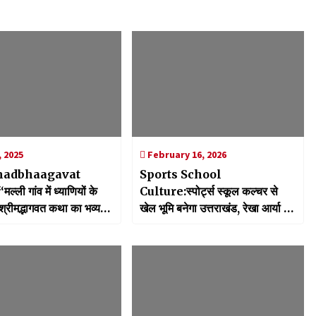
 2025
February 16, 2026
madbhaagavat
Sports School
Culture:स्पोर्ट्स स्कूल कल्चर से
श्रीमद्भागवत कथा का भव्य
खेल भूमि बनेगा उत्तराखंड, रेखा आर्या ने
 जून से प्रारंभ”
खेलों को समर्पित स्कूल खोलने के
प्रस्ताव बनाने के दिए निर्देश