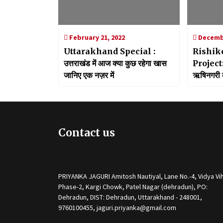
February 21, 2022
Decembe
Uttarakhand Special :
Rishik
उत्तराखंड में आज क्या कुछ रहेगा खास
Project:1
जानिए एक नज़र में
ऋषिनगरी क
बाहरी सहा
मंजूरी
Contact us
PRIYANKA JAGURI Amitosh Nautiyal, Lane No.-4, Vidya Vih
Phase-2, Kargi Chowk, Patel Nagar (dehradun), PO:
Dehradun, DIST: Dehradun, Uttarakhand - 248001,
9760100455, jaguri.priyanka@gmail.com