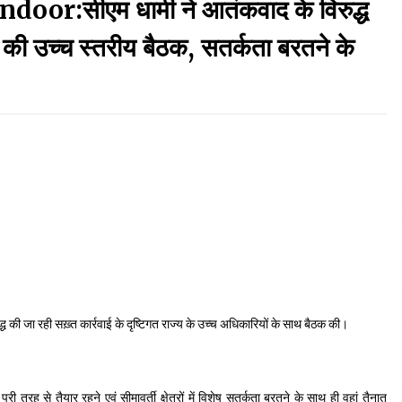
r:सीएम धामी ने आतंकवाद के विरुद्ध
September 7, 2023
र की उच्च स्तरीय बैठक, सतर्कता बरतने के
Thought Of The Day 17 May
May 17, 2022
Thought Of The Day 13 May
May 13, 2022
Thought Of The Day 10 May
May 10, 2022
रुद्ध की जा रही सख़्त कार्रवाई के दृष्टिगत राज्य के उच्च अधिकारियों के साथ बैठक की।
ूरी तरह से तैयार रहने एवं सीमावर्ती क्षेत्रों में विशेष सतर्कता बरतने के साथ ही वहां तैनात