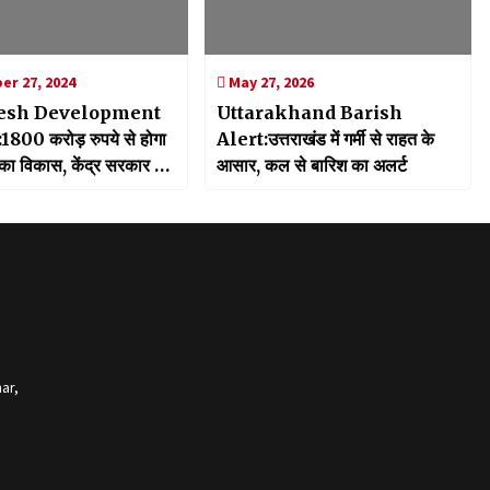
r 27, 2024
May 27, 2026
esh Development
Uttarakhand Barish
800 करोड़ रुपये से होगा
Alert:उत्तराखंड में गर्मी से राहत के
ा विकास, केंद्र सरकार की
आसार, कल से बारिश का अलर्ट
यतित योजना के तहत मिली
ar,