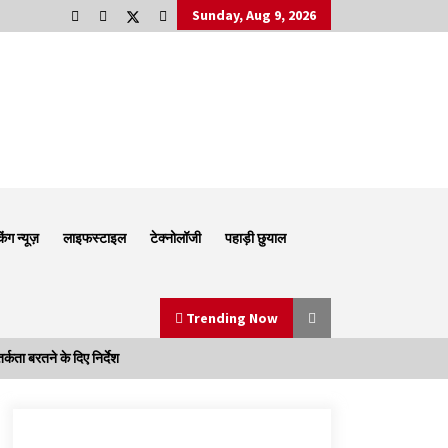
Sunday, Aug 9, 2026
किंग न्यूज़
लाइफस्टाइल
टेक्नोलॉजी
पहाड़ी छुयाल
Trending Now
ता बरतने के दिए निर्देश
Thought Of The Day 6 September