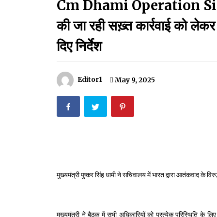
Cm Dhami Operation Sindoo
मदरसों का नाम अब्दुल कलाम के नाम पर रखने की घोषणा
December 18, 2023
की जा रही सख़्त कार्रवाई को लेक
Thought Of The Day 18 May
दिए निर्देश
May 18, 2022
Editor1
May 9, 2025
Thought Of The Day 14 May
May 14, 2022
Thought Of The Day 11 May
May 11, 2022
मुख्यमंत्री पुष्कर सिंह धामी ने सचिवालय में भारत द्वारा आतंकवाद के वि
मुख्यमंत्री ने बैठक में सभी अधिकारियों को प्रत्येक परिस्थिति के लिए प