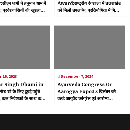
एम धामी ने हनुमान धाम में
Award:राष्ट्रीय रंगशाला में उत्तराखंड
 प्रदेशवासियों की खुशहाली
को मिली उपलब्धि, प्रतियोगिता में मिला
द्वितीय स्थान
 16, 2023
December 7, 2024
r Singh Dhami in
Ayurveda Congress Or
ड शो के लिए दुबई पहुंचे
Aarogya Expo:12 दिसंबर को
 कल निवेशकों के साथ करेंगे
वर्ल्ड आयुर्वेद कांग्रेस एवं आरोग्य
एक्सपो-2024 का होगा आगाज, आयुर्वेद
के बारे में होगी बात