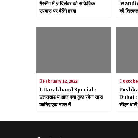
गैरसैंण में 9 दिसंबर को सांकेतिक
Mandir:सी
उपवास पर बैठेंगे हरदा
की शिरकत,
की कामना
February 12, 2022
October
Uttarakhand Special :
Pushka
उत्तराखंड में आज क्या कुछ रहेगा खास
Dubai : रो
जानिए एक नज़र में
सीएम धामी,
बैठक