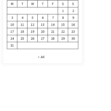
M
T
W
T
F
S
S
1
2
3
4
5
6
7
8
9
10
11
12
13
14
15
16
17
18
19
20
21
22
23
24
25
26
27
28
29
30
31
« Jul