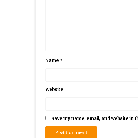
Name
*
Website
Save my name, email, and website in t