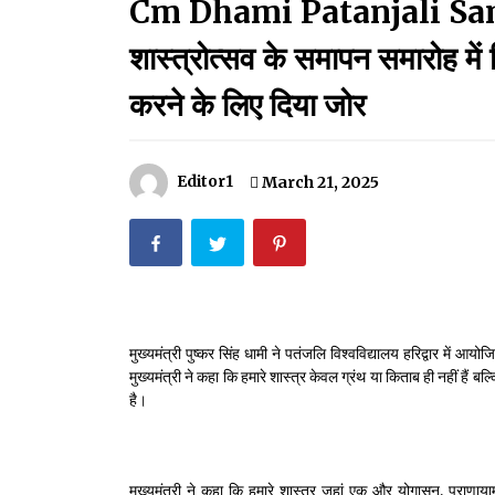
Cm Dhami Patanjali Samaro
मदरसों का नाम अब्दुल कलाम के नाम पर रखने की घोषणा
December 18, 2023
शास्त्रोत्सव के समापन समारोह में क
Thought Of The Day 18 May
करने के लिए दिया जोर
May 18, 2022
Editor1
March 21, 2025
Thought Of The Day 14 May
May 14, 2022
Thought Of The Day 11 May
May 11, 2022
मुख्यमंत्री पुष्कर सिंह धामी ने पतंजलि विश्वविद्यालय हरिद्वार मे
मुख्यमंत्री ने कहा कि हमारे शास्त्र केवल ग्रंथ या किताब ही नहीं हैं ब
है।
मुख्यमंत्री ने कहा कि हमारे शास्त्र जहां एक और योगासन, प्राणाय