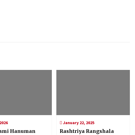
 2026
January 22, 2025
ami Hanuman
Rashtriya Rangshala