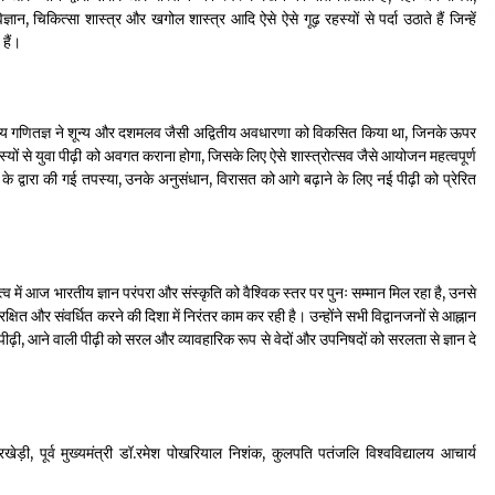
ञान, चिकित्सा शास्त्र और खगोल शास्त्र आदि ऐसे ऐसे गूढ़ रहस्यों से पर्दा उठाते हैं जिन्हें
हैं।
ारतीय गणितज्ञ ने शून्य और दशमलव जैसी अद्वितीय अवधारणा को विकसित किया था, जिनके ऊपर
यों से युवा पीढ़ी को अवगत कराना होगा, जिसके लिए ऐसे शास्त्रोत्सव जैसे आयोजन महत्वपूर्ण
ं के द्वारा की गई तपस्या, उनके अनुसंधान, विरासत को आगे बढ़ाने के लिए नई पीढ़ी को प्रेरित
तृत्व में आज भारतीय ज्ञान परंपरा और संस्कृति को वैश्विक स्तर पर पुनः सम्मान मिल रहा है, उनसे
रक्षित और संवर्धित करने की दिशा में निरंतर काम कर रही है। उन्होंने सभी विद्वानजनों से आह्नान
पीढ़ी, आने वाली पीढ़ी को सरल और व्यावहारिक रूप से वेदों और उपनिषदों को सरलता से ज्ञान दे
वरखेड़ी, पूर्व मुख्यमंत्री डॉ.रमेश पोखरियाल निशंक, कुलपति पतंजलि विश्वविद्यालय आचार्य