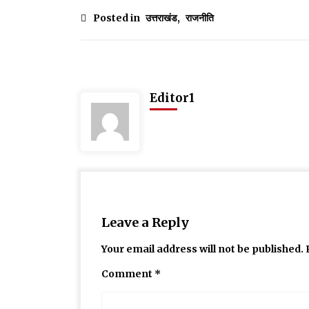
Posted in
उत्तराखंड
,
राजनीति
Editor1
Leave a Reply
Your email address will not be published.
Comment
*