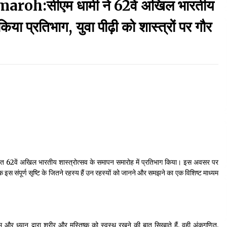
h:सीएम धामी ने 62वें अखिल भारतीय
September 7, 2023
िया प्रतिभाग, युवा पीढ़ी को शास्त्रों पर गौर
Thought Of The Day 17 May
May 17, 2022
Thought Of The Day 13 May
May 13, 2022
Thought Of The Day 10 May
May 10, 2022
ं आयोजित 62वें अखिल भारतीय शास्त्रोत्सव के समापन समारोह में प्रतिभाग किया। इस अवसर पर
ल्कि इस संपूर्ण सृष्टि के जितने रहस्य हैं उन रहस्यों को जानने और समझने का एक विशिष्ट माध्यम
ाम और ध्यान द्वारा शरीर और मस्तिष्क को स्वस्थ रखने की बात सिखाते हैं, वही अंकगणित,