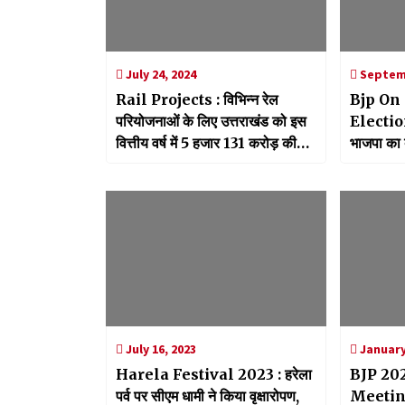
July 24, 2024
Septemb
Rail Projects : विभिन्न रेल
Bjp On
परियोजनाओं के लिए उत्तराखंड को इस
Election
वित्तीय वर्ष में 5 हजार 131 करोड़ की
भाजपा का 
धनराशि आवंटित
होगी दर्ज
July 16, 2023
January
Harela Festival 2023 : हरेला
BJP 20
पर्व पर सीएम धामी ने किया वृक्षारोपण,
Meeting