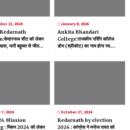
er 13, 2024
January 8, 2026
 Kedarnath
Ankita Bhandari
:केदारनाथ सीट को लेकर
College:राजकीय नर्सिंग कॉलेज
दावा, भारी बहुमत से जीत
डोभ (श्रीकोट) का नाम होगा स्व.
अंकिता भंडारी राजकीय नर्सिंग कॉलेज
डोभ (श्रीकोट) पौड़ी, सीएम धामी के
निर्देश पर शासनादेश जारी
 7, 2024
October 27, 2024
24 Mission
Kedarnath by election
 : मिशन 2024 को लेकर
2024 : कांग्रेस ने मनोज रावत को