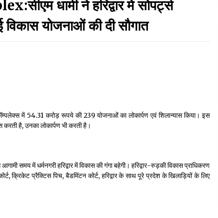
म धामी ने हरिद्वार में सोपर्ट्स
September 7, 2023
 कई विकास योजनाओं की दी सौगात
Thought Of The Day 17 May
May 17, 2022
Thought Of The Day 13 May
May 13, 2022
र्ट्स कॉम्पलेक्स में ₹54.31 करोड़ रूपये की 239 योजनाओं का लोकार्पण एवं शिलान्यास किया। इस
स करती है, उनका लोकार्पण भी करती है।
Thought Of The Day 10 May
May 10, 2022
गामी समय में धर्मनगरी हरिद्वार में विकास की गंगा बहेगी। हरिद्वार-रुड़की विकास प्राधिकरण
र्ट, क्रिकेट प्रैक्टिस पिच, बैडमिंटन कोर्ट, हरिद्वार के साथ पूरे प्रदेश के खिलाड़ियों के लिए