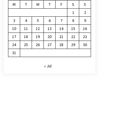
M
T
W
T
F
S
S
1
2
3
4
5
6
7
8
9
10
11
12
13
14
15
16
17
18
19
20
21
22
23
24
25
26
27
28
29
30
31
« Jul