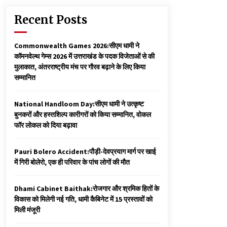
Recent Posts
Commonwealth Games 2026:सीएम धामी ने
कॉमनवेल्थ गेम्स 2026 में उत्तराखंड के पदक विजेताओं से की
मुलाकात, अंतरराष्ट्रीय मंच पर गौरव बढ़ाने के लिए किया
सम्मानित
National Handloom Day:सीएम धामी ने उत्कृष्ट
बुनकरों और हस्तशिल्प कारीगरों को किया सम्मानित, वोकल
फॉर लोकल को दिया बढ़ावा
Pauri Bolero Accident:पौड़ी-देवप्रयाग मार्ग पर खाई
में गिरी बोलेरो, एक ही परिवार के पांच लोगों की मौत
Dhami Cabinet Baithak:रोजगार और श्रमिक हितों के
विकास को मिलेगी नई गति, धामी कैबिनेट में 15 प्रस्तावों को
मिली मंजूरी