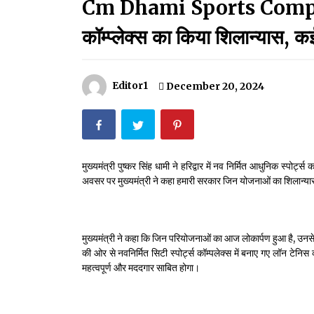
Cm Dhami Sports Complex:सीए
मदरसों का नाम अब्दुल कलाम के नाम पर रखने की घोषणा
December 18, 2023
कॉम्प्लेक्स का किया शिलान्यास,
Thought Of The Day 18 May
May 18, 2022
Editor1
December 20, 2024
Thought Of The Day 14 May
May 14, 2022
मुख्यमंत्री पुष्कर सिंह धामी ने हरिद्वार में नव निर्मित आधुनिक स्पो
अवसर पर मुख्यमंत्री ने कहा हमारी सरकार जिन योजनाओं का शिलान्या
Thought Of The Day 11 May
May 11, 2022
मुख्यमंत्री ने कहा कि जिन परियोजनाओं का आज लोकार्पण हुआ है, उनसे आ
की ओर से नवनिर्मित सिटी स्पोर्ट्स कॉम्पलेक्स में बनाए गए लॉन टेनिस को
महत्वपूर्ण और मददगार साबित होगा।