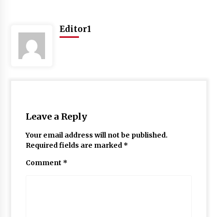
May 10, 2022
Editor1
Thought Of The Day 9 May
May 9, 2022
Leave a Reply
Your email address will not be published.
Required fields are marked
*
Comment
*