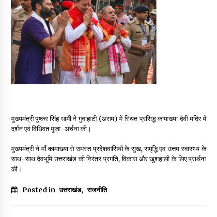
May 16, 2022
Thought Of The Day 14 May
May 14, 2022
Thought Of The Day 13 May
May 13, 2022
मुख्यमंत्री पुष्कर सिंह धामी ने गुवाहाटी (असम) में स्थित प्रसिद्ध कामाख्या देवी मंदिर में
Thought Of The Day 12 May
दर्शन एवं विधिवत पूजा-अर्चना की।
May 12, 2022
मुख्यमंत्री ने माँ कामाख्या से समस्त प्रदेशवासियों के सुख, समृद्धि एवं उत्तम स्वास्थ्य के
साथ-साथ देवभूमि उत्तराखंड की निरंतर प्रगति, विकास और खुशहाली के लिए प्रार्थना
की।
Thought Of The Day 11 May
May 11, 2022
Posted in
उत्तराखंड
,
राजनीति
Thought Of The Day 10 May