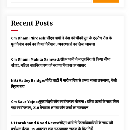
Recent Posts
Cm Dhami Nirdesh:सीएम धामी ने नंदा की चौकी पुल के एप्रोच रोड के
पुनर्निर्माण कार्य का किया निरीक्षण, व्यवस्थाओं का लिया जायजा
Cm Dhami Mahila Sanwad:सीएम धामी ने मातृशक्ति से किया सीधा
संवाद, महिला सशक्तिकरण को बताया विकास का आधार
Niti Valley Bridge:नीति घाटी में भारी बारिश से तमक नाला उफनाया, वैली
ब्रिज बहा
Cm Saur Yojna:मुख्यमंत्री सौर स्वरोजगार योजना : हरित ऊर्जा के साथ मिल
रहा स्वरोजगार, 210 मेगावाट क्षमता सौर उर्जा का उत्पादन
Uttarakhand Road News:सीएम धामी ने जिलाधिकारियों के साथ की
वर्चुअल बैठक, 15 अक्टूबर तक गड्ढामुक्त सड़क के दिए निर्दे