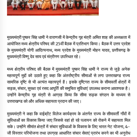
May 16, 2022
Thought Of The Day 14 May
May 14, 2022
मुख्यमंत्री पुष्कर सिंह धामी ने वाराणसी में केन्द्रीय गृह मंत्री अमित शाह की अध्यक्षता में
आयोजित मध्य क्षेत्रीय परिषद की 25वीं बैठक में प्रतिभाग किया। बैठक में उत्तर प्रदेश
के मुख्यमंत्री योगी आदित्यनाथ, मध्य प्रदेश के मुख्यमंत्री मोहन यादव, छत्तीसगढ़ के
Thought Of The Day 13 May
मुख्यमंत्री विष्णु देव साय एवं मंत्रीगण उपस्थित रहे।
May 13, 2022
मध्य क्षेत्रीय परिषद की बैठक में मुख्यमंत्री पुष्कर सिंह धामी ने राज्य से जुड़े अनेक
महत्वपूर्ण मुद्दों को उठाते हुए कहा कि अंतर्राष्ट्रीय सीमाओं से लगा उत्तराखण्ड राज्य
Thought Of The Day 12 May
सामरिक दृष्टि से भी अत्यंत महत्वपूर्ण है। इसके दृष्टिगत राज्य के सीमावर्ती क्षेत्रों में
May 12, 2022
सड़क, संचार, सुरक्षा एवं रसद आपूर्ति की समुचित सुविधाएं उपलब्ध कराना आवश्यक है।
उन्होंने केन्द्रीय गृह मंत्री से आग्रह किया कि सीमा सड़क संगठन के माध्यम से
उत्तराखण्ड को और अधिक सहायता प्रदान की जाए।
Thought Of The Day 11 May
मुख्यमंत्री ने कहा कि वाईब्रेंट विलेज कार्यक्रम के अंतर्गत राज्य के सीमावर्ती गाँवों में
May 11, 2022
सुविधाओं का विकास किया जाए जिससे वहां हो रहे पलायन को रोकने में सहायता मिल
सके। उन्होंने सीमांत क्षेत्रों में संचार सुविधाओं के विकास के लिए भारत नेट योजना, 4-
जी विस्तार परियोजना तथा उपग्रह आधारित संचार सेवाएं प्रारंभ करने का भी अनुरोध
Thought Of The Day 10 May