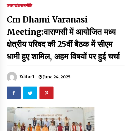
पर रखने की घोषणा
उत्तराखंड
राजनीति
December 18, 2023
Cm Dhami Varanasi
Thought Of The Day 7 September
September 7, 2023
Meeting:वाराणसी में आयोजित मध्य
क्षेत्रीय परिषद की 25वीं बैठक में सीएम
Thought Of The Day 6 September
धामी हुए शामिल, अहम विषयों पर हुई चर्चा
September 6, 2023
Thought Of The Day 18 May
Editor1
June 24, 2025
May 18, 2022
Thought Of The Day 17 May
May 17, 2022
Thought Of The Day 16 May