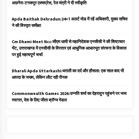
अछनेरा-टनकपुर एक्सप्रेस, रेल मंत्री ने दी स्वीकृति
Apda Baithak Dehradun:24×7 अलर्ट मोड में रहें अधिकारी, मुख्य सचिव
ने की विस्तृत समीक्षा
Cm Dhami Meet Ncc:सीएम धामी से महानिदेशक एनसीसी ने की शिष्टाचार
भेंट, उत्तराखण्ड में एनसीसी के विस्तार एवं आधुनिक आधारभूत संरचना के विकास
पर हुई महत्वपूर्ण चर्चा
Dharali Apda Uttarkashi:धराली का दर्द और हौसला: एक साल बाद भी
आपदा के जख्म, लेकिन लौट रही रौनक
Commonwealth Games 2026:उन्नति शर्मा का देहरादून पहुंचने पर भव्य
स्वागत, देश के लिए जीता ब्रॉन्ज मेडल