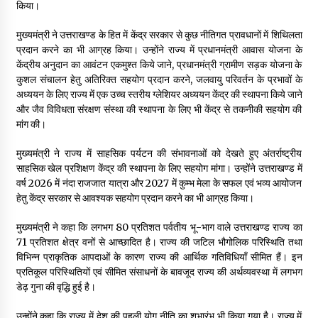
किया।
May 10, 2022
मुख्यमंत्री ने उत्तराखण्ड के हित में केंद्र सरकार से कुछ नीतिगत प्रावधानों में शिथिलता
प्रदान करने का भी आग्रह किया। उन्होंने राज्य में प्रधानमंत्री आवास योजना के
Thought Of The Day 9 May
केंद्रीय अनुदान का आवंटन एकमुश्त किये जाने, प्रधानमंत्री ग्रामीण सड़क योजना के
May 9, 2022
कुशल संचालन हेतु अतिरिक्त सहयोग प्रदान करने, जलवायु परिवर्तन के प्रभावों के
अध्ययन के लिए राज्य में एक उच्च स्तरीय ग्लेशियर अध्ययन केंद्र की स्थापना किये जाने
और जैव विविधता संरक्षण संस्था की स्थापना के लिए भी केंद्र से तकनीकी सहयोग की
मांग की।
मुख्यमंत्री ने राज्य में साहसिक पर्यटन की संभावनाओं को देखते हुए अंतर्राष्ट्रीय
साहसिक खेल प्रशिक्षण केंद्र की स्थापना के लिए सहयोग मांगा। उन्होंने उत्तराखण्ड में
वर्ष 2026 में नंदा राजजात यात्रा और 2027 में कुम्भ मेला के सफल एवं भव्य आयोजन
हेतु केंद्र सरकार से आवश्यक सहयोग प्रदान करने का भी आग्रह किया।
मुख्यमंत्री ने कहा कि लगभग 80 प्रतिशत पर्वतीय भू-भाग वाले उत्तराखण्ड राज्य का
71 प्रतिशत क्षेत्र वनों से आच्छादित है। राज्य की जटिल भौगोलिक परिस्थिति तथा
विभिन्न प्राकृतिक आपदाओं के कारण राज्य की आर्थिक गतिविधियाँ सीमित हैं। इन
प्रतिकूल परिस्थितियों एवं सीमित संसाधनों के बावजूद राज्य की अर्थव्यवस्था में लगभग
डेढ़ गुना की वृद्धि हुई है।
उन्होंने कहा कि राज्य में देश की पहली योग नीति का शुभारंभ भी किया गया है। राज्य में