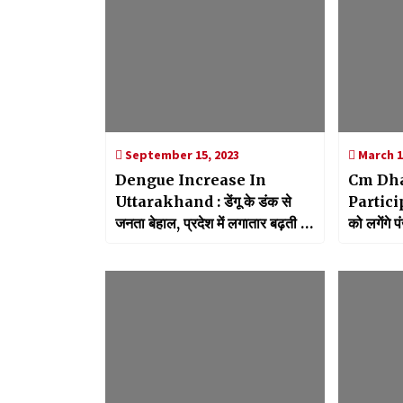
September 15, 2023
March 1
Dengue Increase In
Cm Dha
Uttarakhand : डेंगू के डंक से
Participa
जनता बेहाल, प्रदेश में लगातार बढ़ती जा
को लगेंगे प
रही डेंगू के मरीजों की संख्या
निवेश और प
कार्यक्रम म