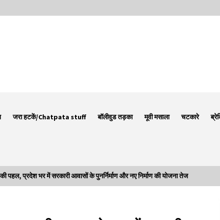
न
जरा हटकें/Chatpata stuff
बॉलीवुड तड़का
मूवी मसाला
चटकारे
ब्रे
, प्रदेश भर में सरकारी आवासों के पुनर्निर्माण और नए निर्माण की योजना तेज
Thought Of The Day 7 September