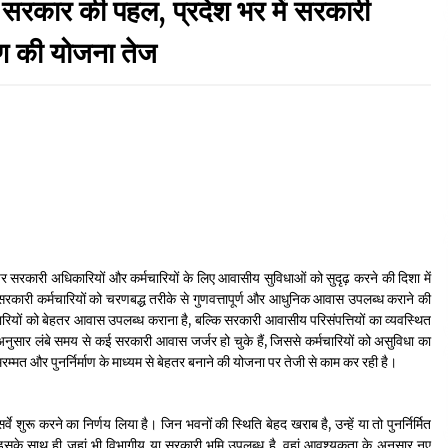
र की पहल, प्रदेश भर में सरकारी
September 7, 2023
माण की योजना तेज
Thought Of The Day 17 May
May 17, 2022
Thought Of The Day 13 May
May 13, 2022
Thought Of The Day 10 May
श पर सरकारी अधिकारियों और कर्मचारियों के लिए आवासीय सुविधाओं को सुदृढ़ करने की दिशा में
May 10, 2022
 सरकारी कर्मचारियों को चरणबद्ध तरीके से गुणवत्तापूर्ण और आधुनिक आवास उपलब्ध कराने की
रियों को बेहतर आवास उपलब्ध कराना है, बल्कि सरकारी आवासीय परिसंपत्तियों का व्यवस्थित
अनुसार लंबे समय से कई सरकारी आवास जर्जर हो चुके हैं, जिससे कर्मचारियों को असुविधा का
्मत और पुनर्निर्माण के माध्यम से बेहतर बनाने की योजना पर तेजी से काम कर रही है।
वे शुरू करने का निर्णय लिया है। जिन भवनों की स्थिति बेहद खराब है, उन्हें या तो पुनर्निर्मित
े साथ ही जहां भी विभागीय या सरकारी भूमि उपलब्ध है, वहां आवश्यकता के अनुसार नए