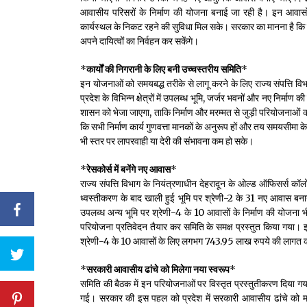
आवासीय परिसरों के निर्माण की योजना बनाई जा रही है। इन आवासों
कार्यस्थल के निकट रहने की सुविधा मिल सके। सरकार का मानना है कि ब
अपने दायित्वों का निर्वहन कर सकेंगे।
*
कार्यों की निगरानी के लिए बनी उच्चस्तरीय समिति
*
इन योजनाओं को समयबद्ध तरीके से लागू करने के लिए राज्य संपत्ति वि
प्रदेश के विभिन्न क्षेत्रों में उपलब्ध भूमि, जर्जर भवनों और नए निर्मा
शासन को भेजा जाएगा, ताकि निर्माण और मरम्मत से जुड़ी परियोजनाओं को 
कि सभी निर्माण कार्य गुणवत्ता मानकों के अनुरूप हों और तय समयसीमा क
भी स्तर पर लापरवाही या देरी की संभावना कम हो सके।
*
रेसकोर्स में बनेंगे नए आवास
*
राज्य संपत्ति विभाग के नियंत्रणाधीन देहरादून के ओल्ड ऑफिसर्स कॉलोन
ध्वस्तीकरण के बाद खाली हुई भूमि पर श्रेणी-2 के 31 नए आवास बना
उपलब्ध अन्य भूमि पर श्रेणी-4 के 10 आवासों के निर्माण की योजना भी
परियोजना प्रतिवेदन तैयार कर समिति के समक्ष प्रस्तुत किया गया
श्रेणी-4 के 10 आवासों के लिए लगभग 743.95 लाख रुपये की लागत क
*
सरकारी आवासीय ढांचे को मिलेगा नया स्वरूप
*
समिति की बैठक में इन परियोजनाओं पर विस्तृत प्रस्तुतीकरण दिया गया
गई। सरकार की इस पहल को प्रदेश में सरकारी आवासीय ढांचे को मजब