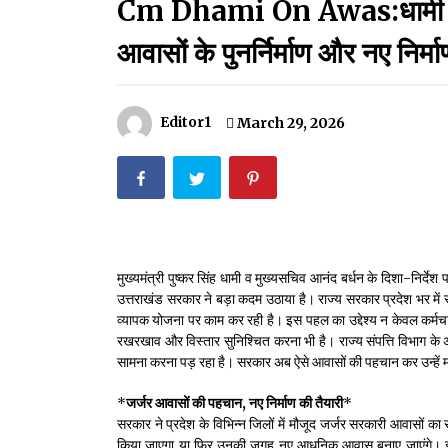
Cm Dhami On Awas:धामी सरका
मदरसों का नाम अब्दुल कलाम के नाम पर रखने की घोषणा
December 18, 2023
आवासों के पुनर्निर्माण और नए निर्
Thought Of The Day 18 May
May 18, 2022
Editor1
March 29, 2026
Thought Of The Day 14 May
May 14, 2022
Thought Of The Day 11 May
मुख्यमंत्री पुष्कर सिंह धामी व मुख्यसचिव आनंद बर्धन के दिशा-निर्दे
May 11, 2022
उत्तराखंड सरकार ने बड़ा कदम उठाया है। राज्य सरकार प्रदेश भर में
व्यापक योजना पर काम कर रही है। इस पहल का उद्देश्य न केवल कर्मचा
रखरखाव और विस्तार सुनिश्चित करना भी है। राज्य संपत्ति विभाग के 
सामना करना पड़ रहा है। सरकार अब ऐसे आवासों की पहचान कर उन्हें मरम
*
जर्जर आवासों की पहचान, नए निर्माण की तैयारी
*
सरकार ने प्रदेश के विभिन्न जिलों में मौजूद जर्जर सरकारी आवासों का सर्
किया जाएगा या फिर उनकी जगह नए आधुनिक आवास बनाए जाएंगे। इसक