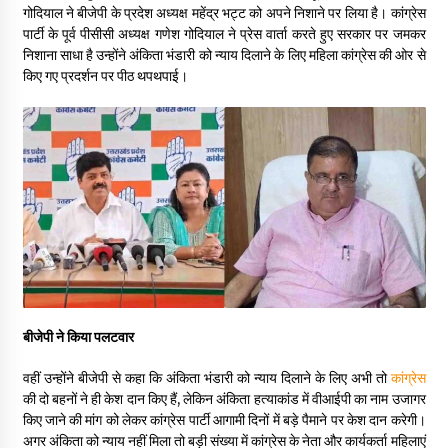
May 16, 2022
गोदियाल ने बीजेपी के प्रदेश अध्यक्ष महेंद्र भट्ट को अपने निशाने पर लिया है। कांग्रेस
पार्टी के पूर्व पीसीसी अध्यक्ष गणेश गोदियाल ने प्रेस वार्ता करते हुए सरकार पर जमकर
निशाना साधा है उन्होंने अंकिता भंडारी को न्याय दिलाने के लिए महिला कांग्रेस की ओर से
किए गए प्रदर्शन पर पीठ थपथपाई।
Thought Of The Day 14 May
May 14, 2022
Thought Of The Day 13 May
May 13, 2022
Thought Of The Day 12 May
May 12, 2022
बीजेपी ने किया पलटवार
Thought Of The Day 11 May
May 11, 2022
वहीं उन्होंने बीजेपी से कहा कि अंकिता भंडारी को न्याय दिलाने के लिए अभी तो
कांग्रेस
की दो बहनों ने ही केश दान किए हैं, लेकिन अंकिता हत्याकांड में वीआईपी का नाम उजागर
किए जाने की मांग को लेकर कांग्रेस पार्टी आगामी दिनों में बड़े पैमाने पर केश दान करेगी।
अगर अंकिता को न्याय नहीं मिला तो बड़ी संख्या में कांग्रेस के नेता और कार्यकर्ता महिलाएं
Thought Of The Day 10 May