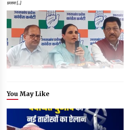
छलावा […]
You May Like