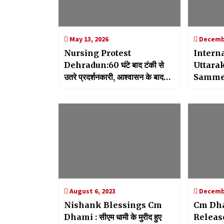
May 13, 2026
Decembe
Nursing Protest
Intern
Dehradun:60 घंटे बाद टंकी से
Uttara
उतरे प्रदर्शनकारी, आश्वासन के बाद
Sammelan:
धरना समाप्त
उत्तराखण्ड
सचिव राधा 
अधिकारियों
August 6, 2023
Decembe
Nishank Blessings Cm
Cm Dh
Dhami : सीएम धामी के मुरीद हुए
Release: