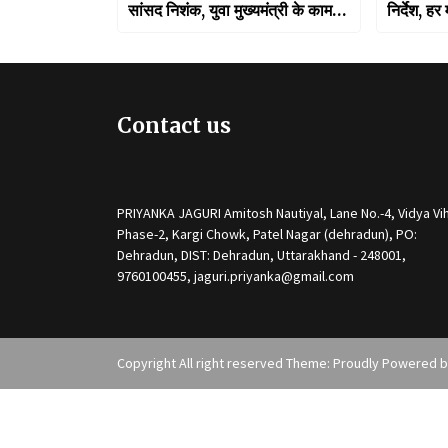
सांसद निशंक, युवा मुख्यमंत्री के काम
निर्देश, 
करने का स्टाइल लाजवाब
कल्याण की 
में पहुँचेगी
Contact us
PRIYANKA JAGURI Amitosh Nautiyal, Lane No.-4, Vidya Vih
Phase-2, Kargi Chowk, Patel Nagar (dehradun), PO:
Dehradun, DIST: Dehradun, Uttarakhand - 248001,
9760100455, jaguri.priyanka@gmail.com
Copyright All right reserved Theme: Proudly Powered 