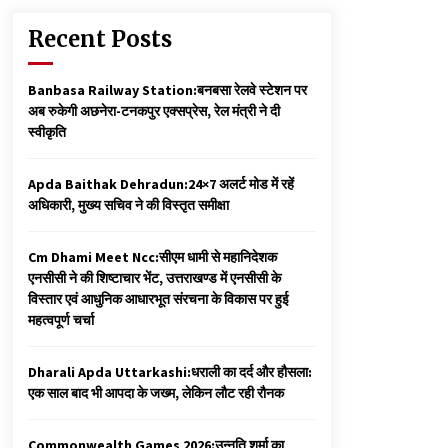
Recent Posts
Banbasa Railway Station:बनबसा रेलवे स्टेशन पर
अब रुकेगी अछनेरा-टनकपुर एक्सप्रेस, रेल मंत्री ने दी
स्वीकृति
Apda Baithak Dehradun:24×7 अलर्ट मोड में रहें
अधिकारी, मुख्य सचिव ने की विस्तृत समीक्षा
Cm Dhami Meet Ncc:सीएम धामी से महानिदेशक
एनसीसी ने की शिष्टाचार भेंट, उत्तराखण्ड में एनसीसी के
विस्तार एवं आधुनिक आधारभूत संरचना के विकास पर हुई
महत्वपूर्ण चर्चा
Dharali Apda Uttarkashi:धराली का दर्द और हौसला:
एक साल बाद भी आपदा के जख्म, लेकिन लौट रही रौनक
Commonwealth Games 2026:उन्नति शर्मा का