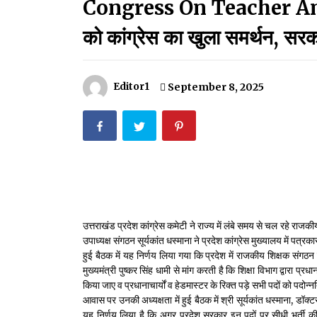
Congress On Teacher Ando
मदरसों का नाम अब्दुल कलाम के नाम पर रखने की घोषणा
December 18, 2023
को कांग्रेस का खुला समर्थन, सरकार
Thought Of The Day 18 May
May 18, 2022
Editor1
September 8, 2025
Thought Of The Day 14 May
May 14, 2022
Thought Of The Day 11 May
May 11, 2022
उत्तराखंड प्रदेश कांग्रेस कमेटी ने राज्य में लंबे समय से चल रहे राजक
उपाध्यक्ष संगठन सूर्यकांत धस्माना ने प्रदेश कांग्रेस मुख्यालय में पत्र
हुई बैठक में यह निर्णय लिया गया कि प्रदेश में राजकीय शिक्षक संगठन
मुख्यमंत्री पुष्कर सिंह धामी से मांग करती है कि शिक्षा विभाग द्वारा प्र
किया जाए व प्रधानाचार्यों व हेडमास्टर के रिक्त पड़े सभी पदों को पदोन्
आवास पर उनकी अध्यक्षता में हुई बैठक में श्री सूर्यकांत धस्माना, डॉक्टर
यह निर्णय लिया है कि अगर प्रदेश सरकार इन पदों पर सीधी भर्ती की 