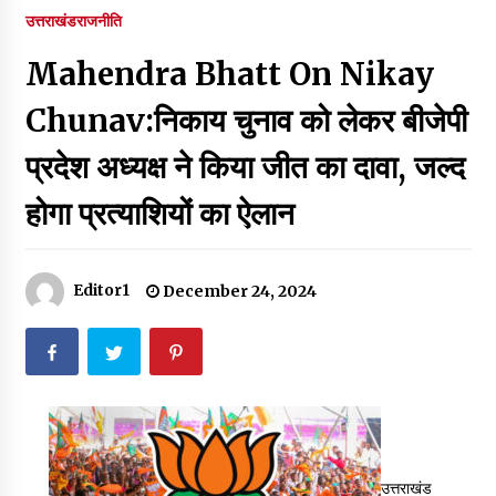
पर रखने की घोषणा
उत्तराखंड
राजनीति
December 18, 2023
Mahendra Bhatt On Nikay
Thought Of The Day 7 September
September 7, 2023
Chunav:निकाय चुनाव को लेकर बीजेपी
प्रदेश अध्यक्ष ने किया जीत का दावा, जल्द
Thought Of The Day 6 September
होगा प्रत्याशियों का ऐलान
September 6, 2023
Thought Of The Day 18 May
Editor1
December 24, 2024
May 18, 2022
Thought Of The Day 17 May
May 17, 2022
Thought Of The Day 16 May
उत्तराखंड