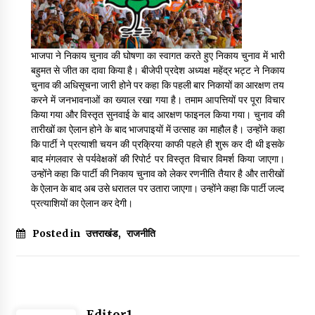
May 16, 2022
भाजपा ने निकाय चुनाव की घोषणा का स्वागत करते हुए निकाय चुनाव में भारी
Thought Of The Day 14 May
बहुमत से जीत का दावा किया है। बीजेपी प्रदेश अध्यक्ष महेंद्र भट्ट ने निकाय
May 14, 2022
चुनाव की अधिसूचना जारी होने पर कहा कि पहली बार निकायों का आरक्षण तय
करने में जनभावनाओं का ख्याल रखा गया है। तमाम आपत्तियों पर पूरा विचार
किया गया और विस्तृत सुनवाई के बाद आरक्षण फाइनल किया गया। चुनाव की
Thought Of The Day 13 May
तारीखों का ऐलान होने के बाद भाजपाइयों में उत्साह का माहौल है। उन्होंने कहा
May 13, 2022
कि पार्टी ने प्रत्याशी चयन की प्रक्रिया काफी पहले ही शुरू कर दी थी इसके
बाद मंगलवार से पर्यवेक्षकों की रिपोर्ट पर विस्तृत विचार विमर्श किया जाएगा।
उन्होंने कहा कि पार्टी की निकाय चुनाव को लेकर रणनीति तैयार है और तारीखों
Thought Of The Day 12 May
के ऐलान के बाद अब उसे धरातल पर उतारा जाएगा। उन्होंने कहा कि पार्टी जल्द
May 12, 2022
प्रत्याशियों का ऐलान कर देगी।
Posted in
उत्तराखंड
,
राजनीति
Thought Of The Day 11 May
May 11, 2022
Thought Of The Day 10 May
Editor1