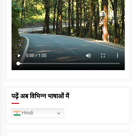
पढ़ें अब विभिन्न भाषाओं में
Hindi