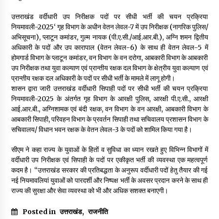
May 10, 2022
उत्तराखंड वर्दीधारी उप निरीक्षक पदों पर सीधी भर्ती की चयन प्रक्रिया
नियमावली-2025‘ गृह विभाग के अधीन वेतन लेवल-7 में उप निरीक्षक (नागरिक पुलिस/
अभिसूचना), प्लाटून कमांडर, गुल्म नायक (पी.ए.सी./आई.आर.बी.), अग्नि शमन द्वितीय
Thought Of The Day 9 May
अधिकारी के पदों और उप कारापाल (वेतन लेवल-6) के साथ ही वेतन लेवल-5 में
May 9, 2022
होमगार्ड विभाग के प्लाटून कमांडर, वन विभाग के वन दरोगा, आबकारी विभाग के आबकारी
उप निरीक्षक तथा युवा कल्याण एवं प्रान्तीय रक्षक दल विभाग के क्षेत्रीय युवा कल्याण एवं
प्रान्तीय रक्षक दल अधिकारी के पदों पर सीधी भर्ती के मामले में लागू होगी।
शासन द्वारा जारी उत्तराखंड वर्दीधारी सिपाही पदों पर सीधी भर्ती की चयन प्रक्रिया
नियमावली-2025 के अंतर्गत गृह विभाग के आरक्षी पुलिस, आरक्षी पी.ए.सी., आरक्षी
आई.आर.बी., अग्निशामक एवं बंदी रक्षक, वन विभाग के वन आरक्षी, आबकारी विभाग के
आबकारी सिपाही, परिवहन विभाग के प्रवर्तन सिपाही तथा सचिवालय प्रशासन विभाग के
सचिवालय/ विधान भवन रक्षक के वेतन लेवल-3 के पदों को शामिल किया गया है।
सीएम ने कहा राज्य के युवाओं के हितों व सुविधा का ध्यान रखते हुए विभिन्न विभागों में
वर्दीधारी उप निरीक्षक एवं सिपाही के पदों पर एकीकृत भर्ती की व्यवस्था एक महत्वपूर्ण
कदम है। “उत्तराखंड सरकार की प्रतिबद्धता के अनुरूप वर्दीधारी पदों हेतु तैयार की गई
नई नियमावलियां युवाओं को पारदर्शी और निष्पक्ष भर्ती के अवसर प्रदान करने के साथ ही
राज्य की सुरक्षा और सेवा व्यवस्था को भी और अधिक सशक्त बनाएगी।
Posted in
उत्तराखंड
,
राजनीति