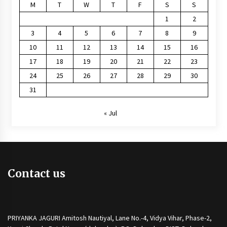
M
T
W
T
F
S
S
1
2
3
4
5
6
7
8
9
10
11
12
13
14
15
16
17
18
19
20
21
22
23
24
25
26
27
28
29
30
31
« Jul
Contact us
PRIYANKA JAGURI Amitosh Nautiyal, Lane No.-4, Vidya Vihar, Phase-2,