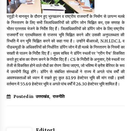
May 16, 2022
रतूड़ी ने मानसून के दौरान हुए भूस्खलन व राष्ट्रीय राजमार्गों के निर्माण से उत्पन्न मलबे
के निस्तारण के लिए सभी जिलाधिकारियों को डंपिंग जोन चिह्नित कर, एक सप्ताह के
Thought Of The Day 14 May
भीतर प्रस्ताव भेजने के निर्देश दिए हैं। जिलाधिकारियों को डंपिंग जोन के लिए राष्ट्रीय
May 14, 2022
राजमार्गों पर प्राथमिकता से राजस्व भूमि चिह्नित करने और उसकी अनुपलब्धता की
स्थिति में वन भूमि चिह्नित करने को कहा गया है। उन्होंने बीआरओ, N.H.I.D.C.L व
पीडब्ल्यूडी के अधिकारियों को निर्धारित डंपिंग जोन में ही मलबे के निस्तारण के नियमों का
Thought Of The Day 13 May
सख्ती से पालन के निर्देश दिए हैं। मुख्य सचिव ने डंपिंग स्थलों पर ‘ग्रीन पैच’ विकसित
May 13, 2022
करते हुए बांस का रोपण करने के निर्देश दिए हैं। CS के निर्देशों के अनुसार, ऐसे स्थलों पर
तेजी से विकसित होने वाले पौधों का रोपण किया जाएगा, जो भविष्य में क्रैश बैरियर के रूप
में उपयोगी सिद्ध होंगे। डंपिंग से संबंधित संस्थाओं ने राज्य में अगले पांच वर्षों की
Thought Of The Day 12 May
आवश्यकताओं को ध्यान में रखते हुए कुल 81.99 हेक्टेयर भूमि की मांग रखी। इसमें
May 12, 2022
वर्तमान में 55.69 हेक्टेयर भूमि व अगले पांच वर्षों में 26.30 हेक्टेयर भूमि शामिल है।
Posted in
उत्तराखंड
,
राजनीति
Thought Of The Day 11 May
May 11, 2022
Thought Of The Day 10 May
Editor1