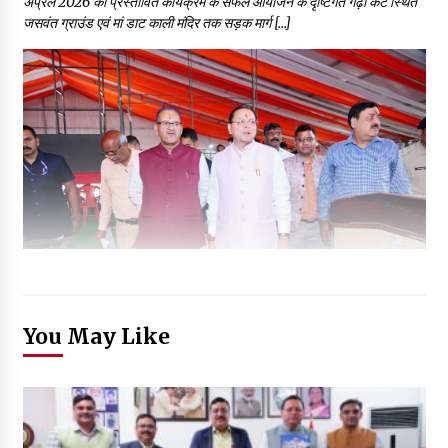
अप्रैल 2026 को प्रस्तावित कार्यक्रम के सफल आयोजन के दृष्टिगत गढ़ी कैंट स्थित
जसवंत ग्राउंड एवं मां डाट काली मंदिर तक सड़क मार्ग […]
You May Like