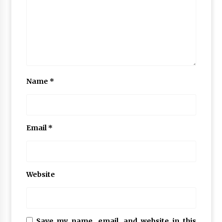
Name
*
Email
*
Website
Save my name, email, and website in this