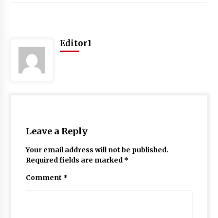
May 10, 2022
Thought Of The Day 9 May
Editor1
May 9, 2022
Leave a Reply
Your email address will not be published.
Required fields are marked
*
Comment
*