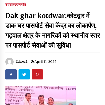
पर रखने की घोषणा
उत्तराखंड
राजनीति
December 18, 2023
Dak ghar kotdwar:कोटद्वार में
Thought Of The Day 7 September
September 7, 2023
डाक घर पासपोर्ट सेवा केंद्र का लोकार्पण,
गढ़वाल क्षेत्र के नागरिकों को स्थानीय स्तर
Thought Of The Day 6 September
पर पासपोर्ट सेवाओं की सुविधा
September 6, 2023
Thought Of The Day 18 May
Editor1
April 11, 2026
May 18, 2022
Thought Of The Day 17 May
May 17, 2022
Thought Of The Day 16 May