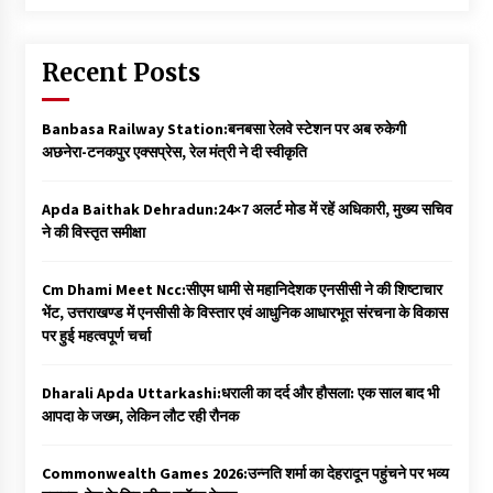
Recent Posts
Banbasa Railway Station:बनबसा रेलवे स्टेशन पर अब रुकेगी
अछनेरा-टनकपुर एक्सप्रेस, रेल मंत्री ने दी स्वीकृति
Apda Baithak Dehradun:24×7 अलर्ट मोड में रहें अधिकारी, मुख्य सचिव
ने की विस्तृत समीक्षा
Cm Dhami Meet Ncc:सीएम धामी से महानिदेशक एनसीसी ने की शिष्टाचार
भेंट, उत्तराखण्ड में एनसीसी के विस्तार एवं आधुनिक आधारभूत संरचना के विकास
पर हुई महत्वपूर्ण चर्चा
Dharali Apda Uttarkashi:धराली का दर्द और हौसला: एक साल बाद भी
आपदा के जख्म, लेकिन लौट रही रौनक
Commonwealth Games 2026:उन्नति शर्मा का देहरादून पहुंचने पर भव्य