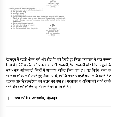
May 16, 2022
Thought Of The Day 14 May
May 14, 2022
Thought Of The Day 13 May
May 13, 2022
देहरादून में बढ़ती भीषण गर्मी और हीट वेव को देखते हुए जिला प्रशासन ने बड़ा फैसला
लिया है। 27 अप्रैल को जनपद के सभी सरकारी, गैर-सरकारी और निजी स्कूलों के
Thought Of The Day 12 May
साथ-साथ आंगनबाड़ी केंद्रों में अवकाश घोषित किया गया है। यह निर्णय बच्चों के
May 12, 2022
स्वास्थ्य को ध्यान में रखते हुए लिया गया है, क्योंकि लगातार बढ़ते तापमान के चलते हीट
स्ट्रोक और डिहाइड्रेशन का खतरा बढ़ गया है। प्रशासन ने अभिभावकों से भी सतर्क
रहने और बच्चों को तेज धूप से बचाने की अपील की है।
Thought Of The Day 11 May
May 11, 2022
Posted in
उत्तराखंड
,
देहरादून
Thought Of The Day 10 May