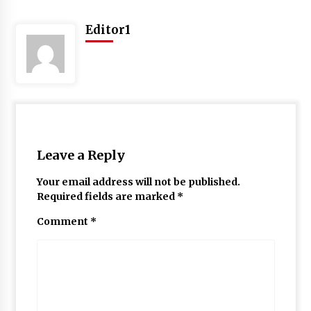
May 10, 2022
Editor1
Thought Of The Day 9 May
May 9, 2022
Leave a Reply
Your email address will not be published.
Required fields are marked
*
Comment
*