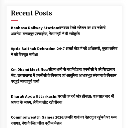
Recent Posts
Banbasa Railway Station:बनबसा रेलवे स्टेशन पर अब रुकेगी
अछनेरा-टनकपुर एक्सप्रेस, रेल मंत्री ने दी स्वीकृति
Apda Baithak Dehradun:24×7 अलर्ट मोड में रहें अधिकारी, मुख्य सचिव
ने की विस्तृत समीक्षा
Cm Dhami Meet Ncc:सीएम धामी से महानिदेशक एनसीसी ने की शिष्टाचार
भेंट, उत्तराखण्ड में एनसीसी के विस्तार एवं आधुनिक आधारभूत संरचना के विकास
पर हुई महत्वपूर्ण चर्चा
Dharali Apda Uttarkashi:धराली का दर्द और हौसला: एक साल बाद भी
आपदा के जख्म, लेकिन लौट रही रौनक
Commonwealth Games 2026:उन्नति शर्मा का देहरादून पहुंचने पर भव्य
स्वागत, देश के लिए जीता ब्रॉन्ज मेडल