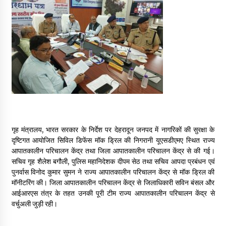
May 16, 2022
Thought Of The Day 14 May
May 14, 2022
Thought Of The Day 13 May
May 13, 2022
गृह मंत्रालय, भारत सरकार के निर्देश पर देहरादून जनपद में नागरिकों की सुरक्षा के
Thought Of The Day 12 May
दृष्टिगत आयोजित सिविल डिफेंस मॉक ड्रिल की निगरानी यूएसडीएमए स्थित राज्य
May 12, 2022
आपातकालीन परिचालन केंद्र तथा जिला आपातकालीन परिचालन केंद्र से की गई।
सचिव गृह शैलेश बगौली, पुलिस महानिदेशक दीपम सेठ तथा सचिव आपदा प्रबंधन एवं
पुनर्वास विनोद कुमार सुमन ने राज्य आपातकालीन परिचालन केंद्र से मॉक ड्रिल की
Thought Of The Day 11 May
मॉनीटरिंग की। जिला आपातकालीन परिचालन केंद्र से जिलाधिकारी सविन बंसल और
May 11, 2022
आईआरएस तंत्र के तहत उनकी पूरी टीम राज्य आपातकालीन परिचालन केंद्र से
वर्चुअली जुड़ी रही।
Thought Of The Day 10 May