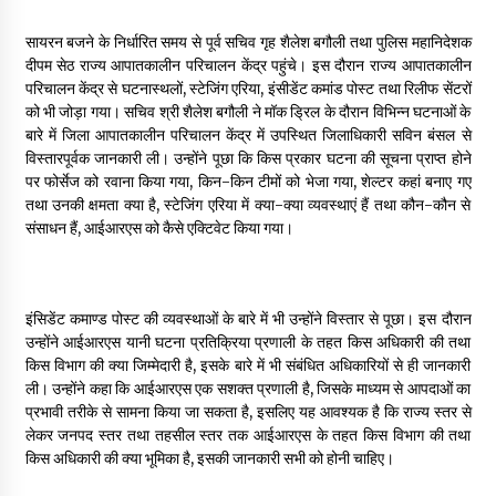
May 10, 2022
सायरन बजने के निर्धारित समय से पूर्व सचिव गृह शैलेश बगौली तथा पुलिस महानिदेशक
दीपम सेठ राज्य आपातकालीन परिचालन केंद्र पहुंचे। इस दौरान राज्य आपातकालीन
परिचालन केंद्र से घटनास्थलों, स्टेजिंग एरिया, इंसीडेंट कमांड पोस्ट तथा रिलीफ सेंटरों
Thought Of The Day 9 May
को भी जोड़ा गया। सचिव श्री शैलेश बगौली ने मॉक ड्रिल के दौरान विभिन्न घटनाओं के
May 9, 2022
बारे में जिला आपातकालीन परिचालन केंद्र में उपस्थित जिलाधिकारी सविन बंसल से
विस्तारपूर्वक जानकारी ली। उन्होंने पूछा कि किस प्रकार घटना की सूचना प्राप्त होने
पर फोर्सेज को रवाना किया गया, किन-किन टीमों को भेजा गया, शेल्टर कहां बनाए गए
तथा उनकी क्षमता क्या है, स्टेजिंग एरिया में क्या-क्या व्यवस्थाएं हैं तथा कौन-कौन से
संसाधन हैं, आईआरएस को कैसे एक्टिवेट किया गया।
इंसिडेंट कमाण्ड पोस्ट की व्यवस्थाओं के बारे में भी उन्होंने विस्तार से पूछा। इस दौरान
उन्होंने आईआरएस यानी घटना प्रतिक्रिया प्रणाली के तहत किस अधिकारी की तथा
किस विभाग की क्या जिम्मेदारी है, इसके बारे में भी संबंधित अधिकारियों से ही जानकारी
ली। उन्होंने कहा कि आईआरएस एक सशक्त प्रणाली है, जिसके माध्यम से आपदाओं का
प्रभावी तरीके से सामना किया जा सकता है, इसलिए यह आवश्यक है कि राज्य स्तर से
लेकर जनपद स्तर तथा तहसील स्तर तक आईआरएस के तहत किस विभाग की तथा
किस अधिकारी की क्या भूमिका है, इसकी जानकारी सभी को होनी चाहिए।