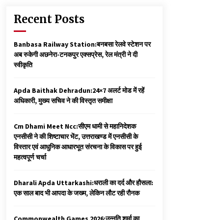
Recent Posts
Banbasa Railway Station:बनबसा रेलवे स्टेशन पर
अब रुकेगी अछनेरा-टनकपुर एक्सप्रेस, रेल मंत्री ने दी
स्वीकृति
Apda Baithak Dehradun:24×7 अलर्ट मोड में रहें
अधिकारी, मुख्य सचिव ने की विस्तृत समीक्षा
Cm Dhami Meet Ncc:सीएम धामी से महानिदेशक
एनसीसी ने की शिष्टाचार भेंट, उत्तराखण्ड में एनसीसी के
विस्तार एवं आधुनिक आधारभूत संरचना के विकास पर हुई
महत्वपूर्ण चर्चा
Dharali Apda Uttarkashi:धराली का दर्द और हौसला:
एक साल बाद भी आपदा के जख्म, लेकिन लौट रही रौनक
Commonwealth Games 2026:उन्नति शर्मा का