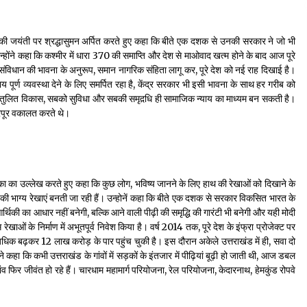
उनकी जयंती पर श्रद्धासुमन अर्पित करते हुए कहा कि बीते एक दशक से उनकी सरकार ने जो भी
 उन्होंने कहा कि कश्मीर में धारा 370 की समाप्ति और देश से माओवाद खत्म होने के बाद आज पूरे
 ने संविधान की भावना के अनुरूप, समान नागरिक संहिता लागू कर, पूरे देश को नई राह दिखाई है।
ाय पूर्ण व्यवस्था देने के लिए समर्पित रहा है, केंद्र सरकार भी इसी भावना के साथ हर गरीब को
ा संतुलित विकास, सबको सुविधा और सबकी समृद़धि ही सामाजिक न्याय का माध्यम बन सकती है।
रपूर वकालत करते थे।
ूमिका का उल्लेख करते हुए कहा कि कुछ लोग, भविष्य जानने के लिए हाथ की रेखाओं को दिखाने के
र की भाग्य रेखाएं बनती जा रही हैं। उन्होनें कहा कि बीते एक दशक से सरकार विकसित भारत के
्फ आर्थिकी का आधार नहीं बनेगी, बल्कि आने वाली पीढ़ी की समृद्धि की गारंटी भी बनेगी और यही मोदी
खाओं के निर्माण में अभूतपूर्व निवेश किया है। वर्ष 2014 तक, पूरे देश के इंफ्रा प्रोजेक्ट पर
धिक बढ़कर 12 लाख करोड़ के पार पहुंच चुकी है। इस दौरान अकेले उत्तराखंड में ही, सवा दो
 कहा कि कभी उत्तराखंड के गांवों में सड़कों के इंतजार में पीढ़ियां बूढ़ी हो जाती थी, आज डबल
 फिर जीवंत हो रहे हैं। चारधाम महामार्ग परियोजना, रेल परियोजना, केदारनाथ, हेमकुंड रोपवे