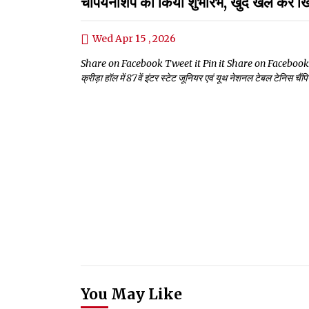
चैंपियनशिप का किया शुभारंभ, खुद खेल कर खि
Wed Apr 15 , 2026
Share on Facebook Tweet it Pin it Share on Facebook Tweet it 
क्रीड़ा हॉल में 87वें इंटर स्टेट जूनियर एवं यूथ नेशनल टेबल टेनिस च
You May Like