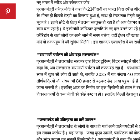
नए भारत में स्पीड और स्केल पर जोर
प्रधानमंत्री नरेंद्र मोदी ने कहा कि 21वीं सदी का भारत जिस स्पीड और 
के भीतर ही दिल्ली मेट्रो का विस्तार हुआ है, साथ ही मेरठ तक मेट्रो पह
चुका है। इतने छोटे से क्षेत्र में इतना सबकुछ हो रहा है तो आप देश
काम चल रहा है। ये इकोनॉमी कॉरिडार प्रगति के नए द्वार बनने जा रहे है
कॉरिडोर से जहां लोगों का आने जाने में समय बचेगा, वहीं ईंधन की खपत
मंडियों तक पहुंचाने की सुविधा मिलेगी। इस शानदार एक्सप्रेस वे का सर्
*
बारामासी पर्यटन की ओर बढ़ा उत्तराखंड
*
प्रधानमंत्री ने उत्तराखंड सरकार द्वारा विंटर टूरिज्म, विंटर स्पोर्ट्स 
कहा कि, अब उत्तराखंड बारामासी पर्यटन की तरफ बढ़ रहा है। प्रधानमं
साल में कुछ सौ लोग ही आते थे, जबकि 2025 में यह संख्या 40 हजार 
तीर्थयात्रियों की संख्या भी 80 हजार से बढ़कर डेढ़ लाख पहुंच गई ह
जाना जरूरी है। इसलिए आज हर निर्माण का इस त्रिवेणी को ध्यान में रखकर
विकास कार्यों से वन्य जीवों को कोई कष्ट न हो। इसलिए दिल्ली देहराद
*
उत्तराखंड की पवित्रता का करें पालन
*
प्रधानमंत्री ने उत्तराखंड के लोगों के साथ ही यहां आने वाले पयर्टकों 
हम सबका कर्तव्य है। यहां जगह -जगह कूड़ा डालने, प्लास्टिक की बोतलें 
और सुंदर रखना हम सबकी जिम्मेदारी है। प्रधानमंत्री ने कहा कि अगले स