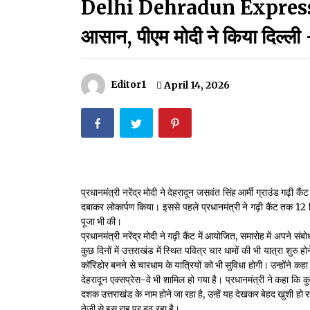
Delhi Dehradun Expressway:
मदरसों का नाम अब्दुल कलाम के नाम पर रखने की घोषणा
December 18, 2023
आसान, पीएम मोदी ने किया दिल्ली
Thought Of The Day 18 May
May 18, 2022
Editor1
April 14, 2026
Thought Of The Day 14 May
May 14, 2022
Thought Of The Day 11 May
प्रधानमंत्री नरेंद्र मोदी ने देहरादून जसवंत सिंह आर्मी ग्राउंड गढ़ी
May 11, 2022
दबाकर लोकार्पण किया। इससे पहले प्रधानमंत्री ने गढ़ी कैंट तक 12 कि
पूजा भी की।
प्रधानमंत्री नरेंद्र मोदी ने गढ़ी कैंट में आयोजित, समारोह में अपने 
कुछ दिनों में उत्तराखंड में स्थित पवित्र चार धामों की भी यात्रा शुर
कॉरिडोर बनने से चारधाम के यात्रियों को भी सुविधा होगी। उन्होंने कहा 
देहरादून एक्सप्रेस-वे भी शामिल हो गया है। प्रधानमंत्री ने कहा कि
दशक उत्तराखंड के नाम होने जा रहा है, उन्हें यह देखकर बेहद खुशी हो 
तेजी से इस राह पर बढ़ रहा है।