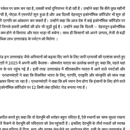
स्केल पर काम कर रहा है, उसकी चर्चा दुनियाभर में हो रही है। उन्होने कहा कि बीते कुछ महीनों
ुंची है, नोएडा में एयरपोर्ट शुरु हुआ है और अब दिल्ली देहरादून इकोनॉमिक कॉरिडोर भी शुरु हो
भर की प्रगति का आंकलन कर सकते हैं। उन्होंने कहा कि आज देश में कई इकोनॉमिक कॉरिडोर पर
ं जिनसे हमारी उम्मीदों की डोर भी जुड़ी हुई है। उन्होंने कहा कि दिल्ली – देहरादून इकोनॉमिक
 कम होने से किराया और माल भाड़ा भी बचेगा। साथ ही किसानों को अपने उत्पाद, तेजी से बड़ी
वाधिक लाभ उत्तराखंड के पर्यटन को मिलेगा ।
और वेड इन उत्तराखंड जैसे अभियानों को बढ़ावा दिए जाने के लिए जारी प्रयासों की प्रशंसा करते हुए
त्री ने 2023 में अपनी आदि कैलाश- ओमपर्वत यात्रा का उल्लेख करते हुए कहा कि, पहले यहां
के पार पहुंच गई है। इसी तरह उत्तराखंड में शीतकालीन यात्रा में आने वाले पयर्टकों और
ै। प्रधानमंत्री ने कहा कि विकसित भारत के लिए, प्रगति, प्रकृति और संस्कृति को साथ रखा
 किया जा रहा है। प्रधानमंत्री ने कहा कि हमें ध्यान देना होगा कि इंसानों के लिए होने वाले
ून इकोनॉमिक कॉरिडोर पर 12 किमी लंबा एलिवेट रोड बनाया गया है।
से अपील करते हुए कहा कि वो देवभूमि की धरोहर बहुत पवित्र है, ऐसे स्थानों का साफ सुधरा रखना
फेंकने से देवभूमि की पवित्रता को ठेस पहुंचती है। इसलिए देवभूमि के तीर्थ स्थलों को स्वच्छ
ाल हरिद्वार में दिव्य, भव्य और स्वच्छ कुंभ मेले का आयोजन होगा, इसी के साथ उत्तराखंड में