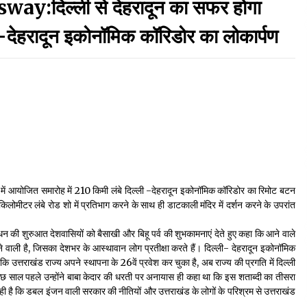
दिल्ली से देहरादून का सफर होगा
September 7, 2023
 -देहरादून इकोनॉमिक कॉरिडोर का लोकार्पण
Thought Of The Day 17 May
May 17, 2022
Thought Of The Day 13 May
May 13, 2022
Thought Of The Day 10 May
 कैंट में आयोजित समारोह में 210 किमी लंबे दिल्ली -देहरादून इकोनॉमिक कॉरिडोर का रिमोट बटन
May 10, 2022
लोमीटर लंबे रोड शो में प्रतिभाग करने के साथ ही डाटकाली मंदिर में दर्शन करने के उपरांत
संबोधन की शुरुआत देशवासियों को बैसाखी और बिहू पर्व की शुभकामनाएं देते हुए कहा कि आने वाले
ु होने वाली है, जिसका देशभर के आस्थावान लोग प्रतीक्षा करते हैं। दिल्ली- देहरादून इकोनॉमिक
कि उत्तराखंड राज्य अपने स्थापना के 26वें प्रवेश कर चुका है, अब राज्य की प्रगति में दिल्ली
 कुछ साल पहले उन्होंने बाबा केदार की धरती पर अनायास ही कहा था कि इस शताब्दी का तीसरा
रही है कि डबल इंजन वाली सरकार की नीतियों और उत्तराखंड के लोगों के परिश्रम से उत्तराखंड