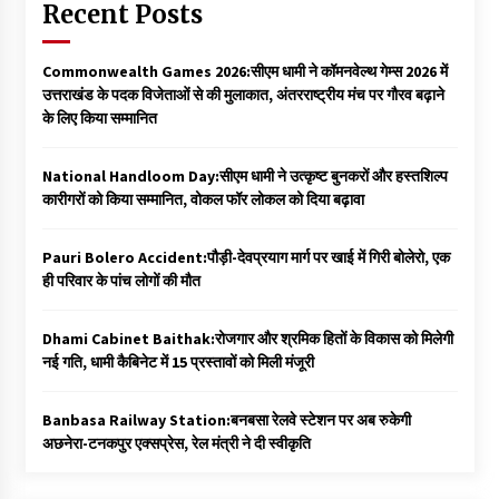
Recent Posts
Commonwealth Games 2026:सीएम धामी ने कॉमनवेल्थ गेम्स 2026 में
उत्तराखंड के पदक विजेताओं से की मुलाकात, अंतरराष्ट्रीय मंच पर गौरव बढ़ाने
के लिए किया सम्मानित
National Handloom Day:सीएम धामी ने उत्कृष्ट बुनकरों और हस्तशिल्प
कारीगरों को किया सम्मानित, वोकल फॉर लोकल को दिया बढ़ावा
Pauri Bolero Accident:पौड़ी-देवप्रयाग मार्ग पर खाई में गिरी बोलेरो, एक
ही परिवार के पांच लोगों की मौत
Dhami Cabinet Baithak:रोजगार और श्रमिक हितों के विकास को मिलेगी
नई गति, धामी कैबिनेट में 15 प्रस्तावों को मिली मंजूरी
Banbasa Railway Station:बनबसा रेलवे स्टेशन पर अब रुकेगी
अछनेरा-टनकपुर एक्सप्रेस, रेल मंत्री ने दी स्वीकृति