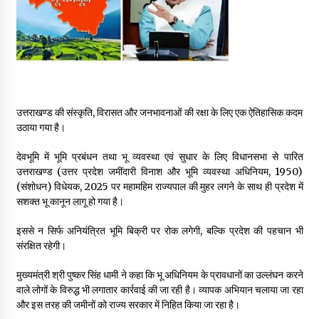
May 16, 2022
Thought Of The Day 14 May
May 14, 2022
उत्तराखण्ड की संस्कृति, विरासत और जनभावनाओं की रक्षा के लिए एक ऐतिहासिक कदम
Thought Of The Day 13 May
उठाया गया है।
May 13, 2022
देवभूमि में भूमि प्रबंधन तथा भू व्यवस्था एवं सुधार के लिए विधानसभा से पारित
उत्तराखण्ड (उत्तर प्रदेश जमींदारी विनाश और भूमि व्यवस्था अधिनियम, 1950)
Thought Of The Day 12 May
(संशोधन) विधेयक, 2025 पर महामहिम राज्यपाल की मुहर लगने के साथ ही प्रदेश में
May 12, 2022
सशक्त भू कानून लागू हो गया है।
इससे न सिर्फ अनियंत्रित भूमि बिक्री पर रोक लगेगी, बल्कि प्रदेश की पहचान भी
संरक्षित रहेगी।
Thought Of The Day 11 May
May 11, 2022
मुख्यमंत्री श्री पुष्कर सिंह धामी ने कहा कि भू अधिनियम के प्रावधानों का उल्लंघन करने
वाले लोगों के विरुद्ध भी लगातार कार्रवाई की जा रही है। व्यापक अभियान चलाया जा रहा
और इस तरह की जमीनों को राज्य सरकार में निहित किया जा रहा है।
Thought Of The Day 10 May