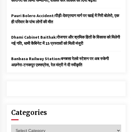
कारीगरों को किया सम्मानित, वोकल फॉर लोकल को दिया बढ़ावा
Pauri Bolero Accident:पौड़ी-देवप्रयाग मार्ग पर खाई में गिरी बोलेरो, एक
ही परिवार के पांच लोगों की मौत
Dhami Cabinet Baithak:रोजगार और श्रमिक हितों के विकास को मिलेगी
नई गति, धामी कैबिनेट में 15 प्रस्तावों को मिली मंजूरी
Banbasa Railway Station:बनबसा रेलवे स्टेशन पर अब रुकेगी
अछनेरा-टनकपुर एक्सप्रेस, रेल मंत्री ने दी स्वीकृति
Categories
Categories