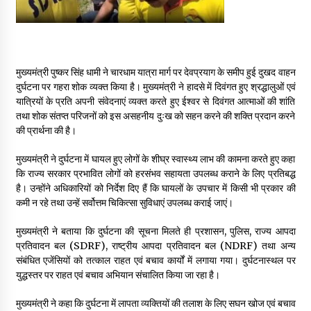
May 16, 2022
Thought Of The Day 14 May
May 14, 2022
मुख्यमंत्री पुष्कर सिंह धामी ने चारधाम यात्रा मार्ग पर देवप्रयाग के समीप हुई दुखद वाहन
दुर्घटना पर गहरा शोक व्यक्त किया है। मुख्यमंत्री ने हादसे में दिवंगत हुए श्रद्धालुओं एवं
यात्रियों के प्रति अपनी संवेदनाएं व्यक्त करते हुए ईश्वर से दिवंगत आत्माओं की शांति
तथा शोक संतप्त परिजनों को इस असहनीय दुःख को सहन करने की शक्ति प्रदान करने
Thought Of The Day 13 May
की प्रार्थना की है।
May 13, 2022
मुख्यमंत्री ने दुर्घटना में घायल हुए लोगों के शीघ्र स्वास्थ्य लाभ की कामना करते हुए कहा
कि राज्य सरकार प्रभावित लोगों को हरसंभव सहायता उपलब्ध कराने के लिए प्रतिबद्ध
Thought Of The Day 12 May
है। उन्होंने अधिकारियों को निर्देश दिए हैं कि घायलों के उपचार में किसी भी प्रकार की
May 12, 2022
कमी न रहे तथा उन्हें सर्वोत्तम चिकित्सा सुविधाएं उपलब्ध कराई जाएं।
मुख्यमंत्री ने बताया कि दुर्घटना की सूचना मिलते ही प्रशासन, पुलिस, राज्य आपदा
Thought Of The Day 11 May
प्रतिवादन बल (SDRF), राष्ट्रीय आपदा प्रतिवादन बल (NDRF) तथा अन्य
May 11, 2022
संबंधित एजेंसियों को तत्काल राहत एवं बचाव कार्यों में लगाया गया। दुर्घटनास्थल पर
युद्धस्तर पर राहत एवं बचाव अभियान संचालित किया जा रहा है।
मुख्यमंत्री ने कहा कि दुर्घटना में लापता व्यक्तियों की तलाश के लिए सघन खोज एवं बचाव
Thought Of The Day 10 May