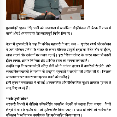
May 16, 2022
Thought Of The Day 14 May
May 14, 2022
मुख्यमंत्री पुष्कर सिंह धामी की अध्यक्षता में आयोजित मंत्रीमंडल की बैठक में राज्य में
ऊर्जा और ईंधन बचत के लिए महत्वपूर्ण निर्णय लिए गए।
बैठक में मुख्यमंत्री ने कहा कि कोविड महामारी के बाद, रूस – यूक्रेन संघर्ष और वर्तमान
Thought Of The Day 13 May
में जारी पश्चिम एशिया के संकट के कारण वैश्विक आपूर्ति श्रृंखला विशेष तौर पर ईंधन,
May 13, 2022
खाद्य पदार्थ और उर्वरकों पर दबाव बढ़ा है। इस वैश्विक संकट के कारण भारत भी बढती
ईंधन लागत, आयात निर्भरता और आर्थिक दबाव का सामना कर रहा है।
उन्होंने कहा कि प्रधानमंत्री नरेंद्र मोदी जी ने वर्तमान हालात में नागरिकों से छोटे-छोटे
Thought Of The Day 12 May
व्यवहारिक बदलावों के माध्यम से राष्ट्रीय प्रयासों में सहयोग की अपील की है। जिसका
May 12, 2022
जनसामान्य पर सकारात्मक प्रभाव पड़ने की उम्मीद है।
इसी क्रम में उत्तराखंड में भी कई अल्पकालिक और दीर्घकालिक सुधार तत्काल प्रभाव से
लागू किए जा रहे हैं।
Thought Of The Day 11 May
May 11, 2022
*
वर्क फ्रॉम होम
*
सरकारी विभागों में वीडियो कॉन्फ्रेंसिंग आधारित बैठकों को बढावा दिया जाएगा। निजी
क्षेत्रों में भी वर्क फ्रॉम होम को प्रोत्साहित किया जाएगा। साथ ही लोगों को सार्वजनिक
परिवहन के अधिकतम उपयोग के लिए प्रोत्साहित किया जाएगा।
Thought Of The Day 10 May