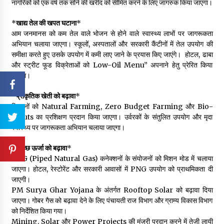
नागरिकों को एक वर्ष तक सोने की खरीद को सीमित करने के लिए जागरुक किया जाएगा।
*
खाद्य तेल की खपत घटाना
*
आम जनमानस को कम तेल वाले भोजन से होने वाले स्वास्थ्य लाभों पर जागरूकता
अभियान चलाया जाएगा। स्कूलों, अस्पतालों और सरकारी कैंटीनों में तेल उपयोग की
समीक्षा करते हुए उसके उपयोग में कमी लाए जाने के प्रयास किए जाएंगे। होटल, ढाबा
और स्ट्रीट फूड विक्रेताओं को Low-Oil Menu” अपनाने हेतु प्रेरित किया
जाएगा।
*
प्राकृतिक खेती को बढ़ावा
*
किसानों को Natural Farming, Zero Budget Farming और Bio-
inputs का प्रशिक्षण प्रदान किया जाएगा। उर्वरकों के संतुलित उपयोग और मृदा
स्वास्थ्य पर जागरूकता अभियान चलाया जाएगा।
*
स्वच्छ ऊर्जा को बढ़ावा
*
PNG (Piped Natural Gas) कनेक्शनों के संयोजनों को मिशन मोड में चलाया
जाएगा। होटल, रेस्टोरेंट और सरकारी आवासों में PNG उपयोग को प्राथमिकता दी
जाएगी।
PM Surya Ghar Yojana के अंतर्गत Rooftop Solar को बढ़ावा दिया
जाएगा। गोबर गैस को बढ़ावा देने के लिए पंचायती राज विभाग और ग्राम्य विकास विभाग
को निर्देशित किया गया।
Mining, Solar और Power Projects की मंजूरी प्रदान करने में तेजी लायी