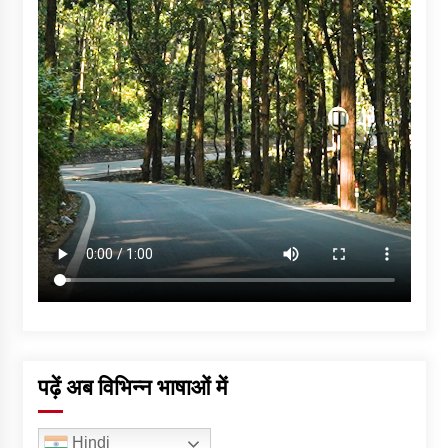
पढ़ें अब विभिन्न भाषाओं में
Hindi