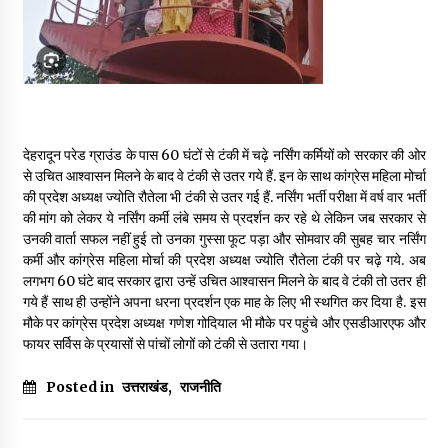
May 16, 2022
Thought Of The Day 14 May
May 14, 2022
देहरादून परेड ग्राउंड के पास 60 घंटों से टंकी में चढ़े नर्सिंग कर्मियों को सरकार की ओर
Thought Of The Day 13 May
से उचित आश्वासन मिलने के बाद वे टंकी से उतर गये हैं. इन के साथ कांग्रेस महिला मोर्चा
May 13, 2022
की प्रदेश अध्यक्ष ज्योति रौतेला भी टंकी से उतर गई हैं. नर्सिंग भर्ती परीक्षा में वर्ष वार भर्ती
की मांग को लेकर ये नर्सिंग कर्मी लंबे समय से प्रदर्शन कर रहे थे लेकिन जब सरकार से
उनकी वार्ता सफल नहीं हुई तो उनका गुस्सा फूट पड़ा और सोमवार की सुबह चार नर्सिंग
कर्मी और कांग्रेस महिला मोर्चा की प्रदेश अध्यक्ष ज्योति रौतेला टंकी पर चढ़े गये. अब
Thought Of The Day 12 May
लगभग 60 घंटे बाद सरकार द्वारा उन्हें उचित आश्वासन मिलने के बाद वे टंकी तो उतर ही
May 12, 2022
गये हैं साथ ही उन्होंने अपना धरना प्रदर्शन एक माह के लिए भी स्थगित कर दिया है. इस
मौके पर कांग्रेस प्रदेश अध्यक्ष गणेश गोदियाल भी मौके पर पहुंचे और एसडीआरएफ और
फायर सर्विस के प्रयासों से पांचों लोगों को टंकी से उतारा गया।
Thought Of The Day 11 May
May 11, 2022
Posted in
उत्तराखंड
,
राजनीति
Thought Of The Day 10 May