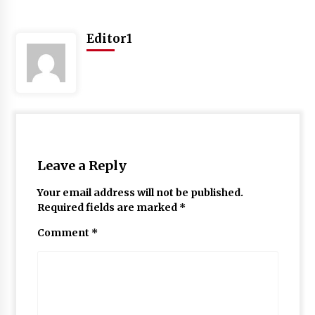
May 10, 2022
Editor1
Thought Of The Day 9 May
May 9, 2022
Leave a Reply
Your email address will not be published.
Required fields are marked
*
Comment
*