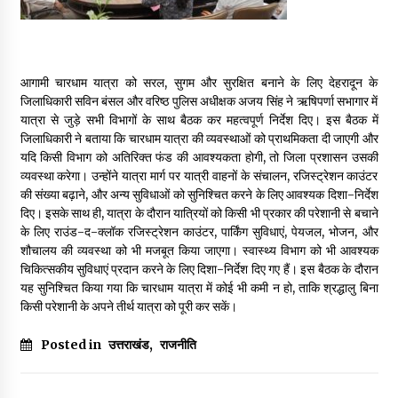
May 16, 2022
Thought Of The Day 14 May
आगामी चारधाम यात्रा को सरल, सुगम और सुरक्षित बनाने के लिए देहरादून के
May 14, 2022
जिलाधिकारी सविन बंसल और वरिष्ठ पुलिस अधीक्षक अजय सिंह ने ऋषिपर्णा सभागार में
यात्रा से जुड़े सभी विभागों के साथ बैठक कर महत्वपूर्ण निर्देश दिए। इस बैठक में
जिलाधिकारी ने बताया कि चारधाम यात्रा की व्यवस्थाओं को प्राथमिकता दी जाएगी और
Thought Of The Day 13 May
यदि किसी विभाग को अतिरिक्त फंड की आवश्यकता होगी, तो जिला प्रशासन उसकी
May 13, 2022
व्यवस्था करेगा। उन्होंने यात्रा मार्ग पर यात्री वाहनों के संचालन, रजिस्ट्रेशन काउंटर
की संख्या बढ़ाने, और अन्य सुविधाओं को सुनिश्चित करने के लिए आवश्यक दिशा-निर्देश
दिए। इसके साथ ही, यात्रा के दौरान यात्रियों को किसी भी प्रकार की परेशानी से बचाने
के लिए राउंड-द-क्लॉक रजिस्ट्रेशन काउंटर, पार्किंग सुविधाएं, पेयजल, भोजन, और
Thought Of The Day 12 May
शौचालय की व्यवस्था को भी मजबूत किया जाएगा। स्वास्थ्य विभाग को भी आवश्यक
May 12, 2022
चिकित्सकीय सुविधाएं प्रदान करने के लिए दिशा-निर्देश दिए गए हैं। इस बैठक के दौरान
यह सुनिश्चित किया गया कि चारधाम यात्रा में कोई भी कमी न हो, ताकि श्रद्धालु बिना
किसी परेशानी के अपने तीर्थ यात्रा को पूरी कर सकें।
Thought Of The Day 11 May
May 11, 2022
Posted in
उत्तराखंड
,
राजनीति
Thought Of The Day 10 May