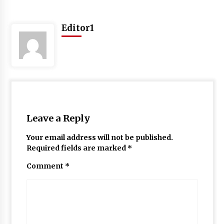
May 10, 2022
Editor1
Thought Of The Day 9 May
May 9, 2022
Leave a Reply
Your email address will not be published.
Required fields are marked
*
Comment
*