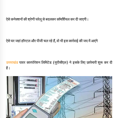
May 16, 2022
ऐसे कनेक्शनों की श्रेणी घरेलू से बदलकर कॉमर्शियल कर दी जाएगी।
Thought Of The Day 14 May
May 14, 2022
ऐसे घर जहां हॉस्टल और पीजी चल रहे हैं, वो भी इस कार्रवाई की जद में आएंगे
Thought Of The Day 13 May
May 13, 2022
उत्तराखंड
पावर कारपोरेशन लिमिटेड (यूपीसीएल) ने इसके लिए छापेमारी शुरू कर दी
है।
Thought Of The Day 12 May
May 12, 2022
Thought Of The Day 11 May
May 11, 2022
Thought Of The Day 10 May