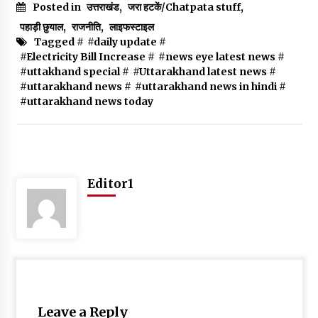
Posted in
उत्तराखंड
,
जरा हटकें/Chatpata stuff
,
पहाड़ी छुयाल
,
राजनीति
,
लाइफस्टाइल
Tagged #
#daily update
#
#Electricity Bill Increase
#
#news eye latest news
#
#uttakhand special
#
#Uttarakhand latest news
#
#uttarakhand news
#
#uttarakhand news in hindi
#
#uttarakhand news today
Editor1
Leave a Reply