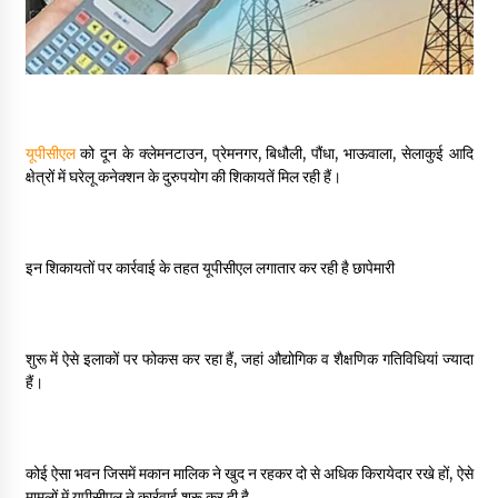
May 10, 2022
Thought Of The Day 9 May
May 9, 2022
यूपीसीएल
को दून के क्लेमनटाउन, प्रेमनगर, बिधौली, पौंधा, भाऊवाला, सेलाकुई आदि
क्षेत्रों में घरेलू कनेक्शन के दुरुपयोग की शिकायतें मिल रही हैं।
इन शिकायतों पर कार्रवाई के तहत यूपीसीएल लगातार कर रही है छापेमारी
शुरू में ऐसे इलाकों पर फोकस कर रहा हैं, जहां औद्योगिक व शैक्षणिक गतिविधियां ज्यादा
हैं।
कोई ऐसा भवन जिसमें मकान मालिक ने खुद न रहकर दो से अधिक किरायेदार रखे हों, ऐसे
मामलों में यूपीसीएल ने कार्रवाई शुरू कर दी है