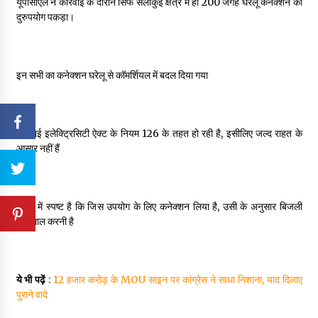
यूपीसीएल ने कार्रवाई के दौरान सिर्फ सेलाकुई क्षेत्र में ही 200 जगह घरेलू कनेक्शन का
दुरुपयोग पकड़ा।
इन सभी का कनेक्शन घरेलू से कॉमर्शियल में बदल दिया गया
कार्रवाई इलेक्ट्रिसिटी ऐक्ट के नियम 126 के तहत हो रही है, इसीलिए जल्द राहत के
आसार नहीं हैं
नियम में स्पष्ट है कि जिस उपयोग के लिए कनेक्शन लिया है, उसी के अनुसार बिजली
इस्तेमाल करनी है
ये भी पढ़ें
:
12 हजार करोड़ के MOU साइन पर कांग्रेस ने साधा निशाना, याद दिलाए
पुराने वादे