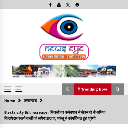
Skip
to
content
Trending Now
Home
उत्तराखंड
Trending Now
Electricity Bill Increase : बिजली का कनेक्शन से लेकर दो से अधिक
किरायेदार रखने वालों को लगेगा झटका, घरेलू से कॉमर्शियल हुई श्रेणी
Minorities Rights Day : विश्व अल्पसंख्यक अधिकार दिवस
कार्यक्रम में शामिल हुए सीएम,आधुनिक मदरसों का नाम अब्दुल कलाम के नाम