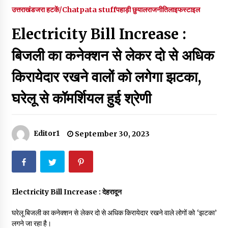
पर रखने की घोषणा
उत्तराखंड
जरा हटकें/Chatpata stuff
पहाड़ी छुयाल
राजनीति
लाइफस्टाइल
December 18, 2023
Electricity Bill Increase :
Thought Of The Day 7 September
September 7, 2023
बिजली का कनेक्शन से लेकर दो से अधिक
किरायेदार रखने वालों को लगेगा झटका,
Thought Of The Day 6 September
घरेलू से कॉमर्शियल हुई श्रेणी
September 6, 2023
Thought Of The Day 18 May
Editor1
September 30, 2023
May 18, 2022
Thought Of The Day 17 May
May 17, 2022
Electricity Bill Increase :
देहरादून
घरेलू बिजली का कनेक्शन से लेकर दो से अधिक किरायेदार रखने वाले लोगों को ‘झटका’
Thought Of The Day 16 May
लगने जा रहा है।