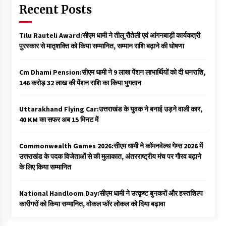
Recent Posts
Tilu Rauteli Award:सीएम धामी ने तीलू रौतेली एवं आंगनबाड़ी कार्यकत्री
पुरस्कार से मातृशक्ति को किया सम्मानित, सम्मान राशि बढ़ाने की घोषणा
Cm Dhami Pension:सीएम धामी ने 9 लाख पेंशन लाभार्थियों को दी धनराशि, ₹
146 करोड़ 32 लाख की पेंशन राशि का किया भुगतान
Uttarakhand Flying Car:उत्तराखंड के युवक ने बनाई उड़ने वाली कार,
40 KM का सफर अब 15 मिनट में
Commonwealth Games 2026:सीएम धामी ने कॉमनवेल्थ गेम्स 2026 में
उत्तराखंड के पदक विजेताओं से की मुलाकात, अंतरराष्ट्रीय मंच पर गौरव बढ़ाने
के लिए किया सम्मानित
National Handloom Day:सीएम धामी ने उत्कृष्ट बुनकरों और हस्तशिल्प
कारीगरों को किया सम्मानित, वोकल फॉर लोकल को दिया बढ़ावा