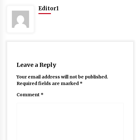
May 10, 2022
Editor1
Thought Of The Day 9 May
May 9, 2022
Leave a Reply
Your email address will not be published.
Required fields are marked
*
Comment
*