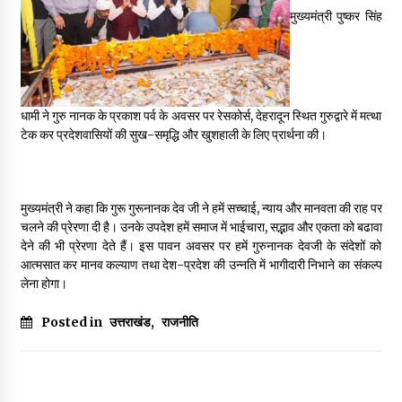
May 16, 2022
मुख्यमंत्री पुष्कर सिंह
Thought Of The Day 14 May
May 14, 2022
धामी ने गुरु नानक के प्रकाश पर्व के अवसर पर रेसकोर्स, देहरादून स्थित गुरुद्वारे में मत्था
टेक कर प्रदेशवासियों की सुख-समृद्धि और खुशहाली के लिए प्रार्थना की।
Thought Of The Day 13 May
May 13, 2022
मुख्यमंत्री ने कहा कि गुरू गुरूनानक देव जी ने हमें सच्चाई, न्याय और मानवता की राह पर
चलने की प्रेरणा दी है। उनके उपदेश हमें समाज में भाईचारा, सद्भाव और एकता को बढावा
Thought Of The Day 12 May
देने की भी प्रेरणा देते हैं। इस पावन अवसर पर हमें गुरुनानक देवजी के संदेशों को
May 12, 2022
आत्मसात कर मानव कल्याण तथा देश-प्रदेश की उन्नति में भागीदारी निभाने का संकल्प
लेना होगा।
Thought Of The Day 11 May
Posted in
उत्तराखंड
,
राजनीति
May 11, 2022
Thought Of The Day 10 May