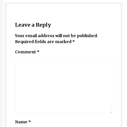
May 10, 2022
Leave a Reply
Thought Of The Day 9 May
May 9, 2022
Your email address will not be published.
Required fields are marked
*
Comment
*
Name
*