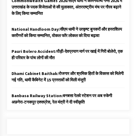
Commonwealth Games 2026:सीएम धामी ने कॉमनवेल्थ गेम्स 2026 में
उत्तराखंड के पदक विजेताओं से की मुलाकात, अंतरराष्ट्रीय मंच पर गौरव बढ़ाने
के लिए किया सम्मानित
National Handloom Day:सीएम धामी ने उत्कृष्ट बुनकरों और हस्तशिल्प
कारीगरों को किया सम्मानित, वोकल फॉर लोकल को दिया बढ़ावा
Pauri Bolero Accident:पौड़ी-देवप्रयाग मार्ग पर खाई में गिरी बोलेरो, एक
ही परिवार के पांच लोगों की मौत
Dhami Cabinet Baithak:रोजगार और श्रमिक हितों के विकास को मिलेगी
नई गति, धामी कैबिनेट में 15 प्रस्तावों को मिली मंजूरी
Banbasa Railway Station:बनबसा रेलवे स्टेशन पर अब रुकेगी
अछनेरा-टनकपुर एक्सप्रेस, रेल मंत्री ने दी स्वीकृति