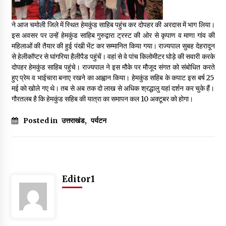
May 16, 2022
ने आज चमोली जिले में स्थित हेमकुंड साहिब पहुंच कर दोपहर की अरदास में भाग लिया।
इस अवसर पर उन्हें हेमकुंड साहिब गुरुद्वारा ट्रस्ट की ओर से कृपाण व माणा गांव की
Thought Of The Day 14 May
महिलाओं की तैयार की हुई पंखी भेंट कर सम्मानित किया गया। राज्यपाल सुबह देहरादून
May 14, 2022
से हेलीकॉप्टर से घांगरिया हैलीपैड पहुंचें। वहां से वे पांच किलोमीटर घोड़े की सवारी करके
दोपहर हेमकुंड साहिब पहुंचे। राज्यपाल ने इस मौके पर मौजूद संगत को संबोधित करते
हुए प्रेम व भाईचारा बनाए रखने का आह्वान किया। हेमकुंड सहिब के कपाट इस बर्ष 25
Thought Of The Day 13 May
मई को खोले गए थे। तब से अब तक दो लाख से अधिक श्रद्धालु यहां दर्शन कर चुके हैं।
May 13, 2022
गौरतलब है कि हेमकुंड सहिब की यात्रा का समापन कल 10 अक्टूबर को होगा।
Posted in
उत्तराखंड
,
पर्यटन
Thought Of The Day 12 May
May 12, 2022
Thought Of The Day 11 May
Editor1
May 11, 2022
Thought Of The Day 10 May