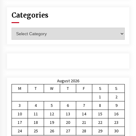
Categories
Categories
August 2026
M
T
W
T
F
S
S
1
2
3
4
5
6
7
8
9
10
11
12
13
14
15
16
17
18
19
20
21
22
23
24
25
26
27
28
29
30