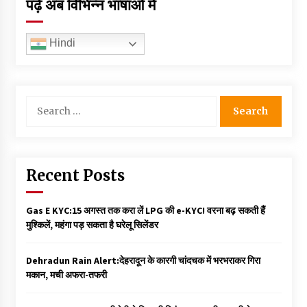
पढ़ें अब विभिन्न भाषाओं में
Hindi
Search
for:
Recent Posts
Gas E KYC:15 अगस्त तक करा लें LPG की e-KYC! वरना बढ़ सकती हैं
मुश्किलें, महंगा पड़ सकता है घरेलू सिलेंडर
Dehradun Rain Alert:देहरादून के कारगी चांदचक में भरभराकर गिरा
मकान, मची अफरा-तफरी