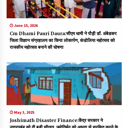
June 15, 2026
Cm Dhami Pauri Daura:सीएम धामी ने पौड़ी डॉ. अंबेडकर
जिला विज्ञान संग्रहालय का किया लोकार्पण, कंडोलिया महोत्सव को
राजकीय महोत्सव बनाने की घोषणा
May 3, 2025
Joshimath Disaster Finance:केंद्र सरकार ने
उत्तराखंड को दी बड़ी सौगात, ज्योतिर्मठ को आपदा से सुरक्षित करने के