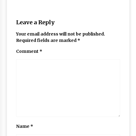
May 10, 2022
Leave a Reply
Thought Of The Day 9 May
May 9, 2022
Your email address will not be published.
Required fields are marked
*
Comment
*
Name
*