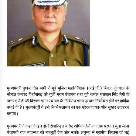
May 16, 2022
Thought Of The Day 14 May
May 14, 2022
Thought Of The Day 13 May
May 13, 2022
Thought Of The Day 12 May
May 12, 2022
मुख्यमंत्री पुष्कर सिंह धामी ने पूर्व पुलिस महानिरीक्षक (आई.जी.) बिमला गुंज्याल के
सीमांत जनपद पिथौरागढ़ की गुंजी ग्राम पंचायत तथा पूर्व कर्नल यशपाल सिंह नेगी के
जनपद पौड़ी की बिरगण ग्राम पंचायत के निर्विरोध ग्राम प्रधान निर्वाचित होने पर हार्दिक
Thought Of The Day 11 May
बधाई दी है। मुख्यमंत्री ने इसे रिवर्स पलायन का एक प्रेरणादायक और सुखद उदाहरण
May 11, 2022
बताया।
मुख्यमंत्री ने कहा कि इन दोनों सेवानिवृत्त वरिष्ठ अधिकारियों का ग्राम प्रधान चुना जाना
पंचायती राज व्यवस्था को मजबूती देगा और उनके अनुभव से ग्रामीण विकास को नई
Thought Of The Day 10 May