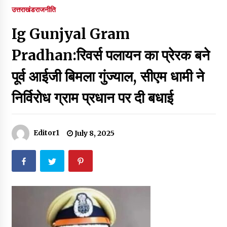
पर रखने की घोषणा
उत्तराखंड
राजनीति
December 18, 2023
Ig Gunjyal Gram
Thought Of The Day 7 September
September 7, 2023
Pradhan:रिवर्स पलायन का प्रेरक बने
पूर्व आईजी बिमला गुंज्याल, सीएम धामी ने
Thought Of The Day 6 September
निर्विरोध ग्राम प्रधान पर दी बधाई
September 6, 2023
Thought Of The Day 18 May
Editor1
July 8, 2025
May 18, 2022
Thought Of The Day 17 May
May 17, 2022
Thought Of The Day 16 May